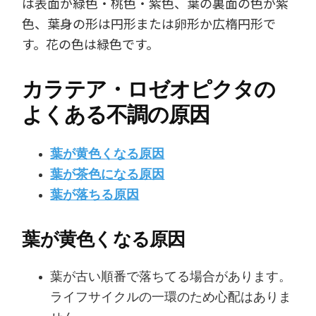
は表面が緑色・桃色・紫色、葉の裏面の色が紫
色、葉身の形は円形または卵形か広楕円形で
す。花の色は緑色です。
カラテア・ロゼオピクタの
よくある不調の原因
葉が黄色くなる原因
葉が茶色になる原因
葉が落ちる原因
葉が黄色くなる原因
葉が古い順番で落ちてる場合があります。
ライフサイクルの一環のため心配はありま