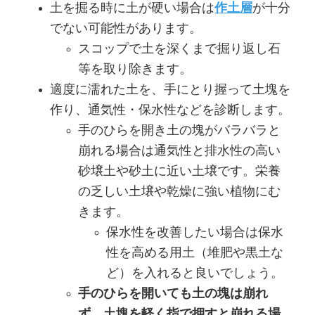
土を掘る時に土が硬い場合は
作土層
が十分
でない可能性があります。
スコップで土を深くまで掘り返し石
等を取り除きます。
適度に濡れた土を、手にとり握って土塊を
作り、通気性・保水性などを診断します。
手のひらを開き土の塊がバラバラと
崩れる場合は通気性と排水性の高い
砂壌土や砂土に近い土壌です。栄養
の乏しい土壌や乾燥に強い植物にむ
きます。
保水性を改善したい場合は保水
性を高める用土（堆肥や黒土な
ど）を入れると良いでしょう。
手のひらを開いても土の塊は崩れ
ず、土塊を軽く指で押すと崩れる場