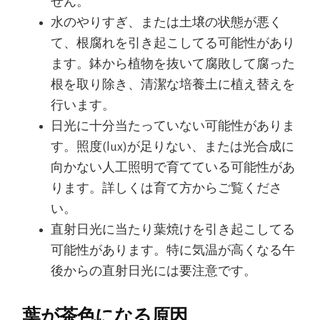
せん。
水のやりすぎ、または土壌の状態が悪く
て、根腐れを引き起こしてる可能性があり
ます。鉢から植物を抜いて腐敗して腐った
根を取り除き、清潔な培養土に植え替えを
行います。
日光に十分当たっていない可能性がありま
す。照度(lux)が足りない、または光合成に
向かない人工照明で育てている可能性があ
ります。詳しくは育て方からご覧くださ
い。
直射日光に当たり葉焼けを引き起こしてる
可能性があります。特に気温が高くなる午
後からの直射日光には要注意です。
葉が茶色になる原因