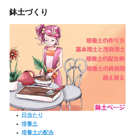
鉢土づくり
日当たり
培養土
培養土の配合