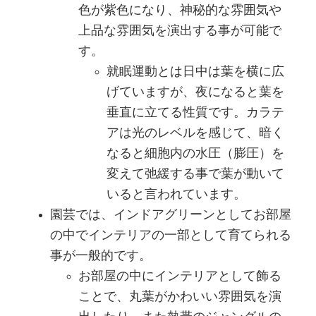
色が紫色になり、神秘的な雰囲気や
上品な雰囲気を演出する事が可能で
す。
就眠運動とは日中は葉を横に広
げていますが、夜になると葉を
垂直に立てる性質です。カラテ
アは光のレベルを感じて、暗く
なると細胞内の水圧（膨圧）を
変えて弛緩する事で葉が動いて
いると言われています。
園芸では、インドアグリーンとしてお部屋
の中でインテリアの一部として育てられる
事が一般的です。
お部屋の中にインテリアとして飾る
ことで、丸葉がかわいい雰囲気を演