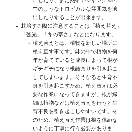
出したり、また熱帯のジャングルの
中のようなトロピカルな雰囲気を演
出したりすることが出来ます。
栽培する際に注意することは「植え替え」
「強光」「冬の寒さ」などになります。
植え替えとは、植物を新しい場所に
植え直す事です。鉢の中で植物を何
年か育てていると成長によって根が
ギチギチになり根詰まりを引き起こ
してしまいます。そうなると生育不
良を引き起こすため、植え替えは必
要な作業になってきますが、根が繊
細は植物などは植え替えを行うと生
育不良を引き起こしやすいです。そ
のため、植え替え作業は根を傷めな
いように丁寧に行う必要がありま