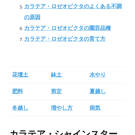
カラテア・ロゼオピクタのよくある不調
の原因
カラテア・ロゼオピクタの園芸品種
カラテア・ロゼオピクタの育て方
花壇土
鉢土
水やり
肥料
剪定
夏越し
冬越し
増やし方
病気
カラテア・シャインスター