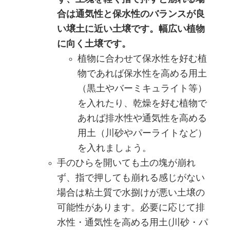
合は通気性と保水性のバランスが良
い壌土に近い土壌です。幅広い植物
に向く土壌です。
植物に合わせて保水性を好む植
物であれば保水性を高める用土
（黒土やバーミキュライト等）
を入れたり、乾燥を好む植物で
あれば排水性や通気性を高める
用土（川砂やパーライトなど）
を入れましょう。
手のひらを開いても土の塊が崩れ
ず、指で押しても崩れる感じがない
場合は粘土質で水捌けが悪い土壌の
可能性があります。必要に応じて排
水性・通気性を高める用土(川砂・パ