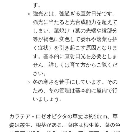
す。
強光とは、強過ぎる直射日光です。
強光に当たると光合成能力を超えて
しまい、葉焼け（葉の先端や縁部分
等が褐色に変色して萎れや落葉を招
く症状）を引き起こす原因となりま
す。基本的に直射日光を必要としま
せん。詳しくは育て方からご覧くだ
さい。
冬の寒さを苦手にしています。その
ため、冬の管理は基本的に屋内で行
いましょう。
カラテア・ロゼオピクタの草丈は約50cm、草
姿は叢生、根茎がある。葉序は根生葉、葉の色