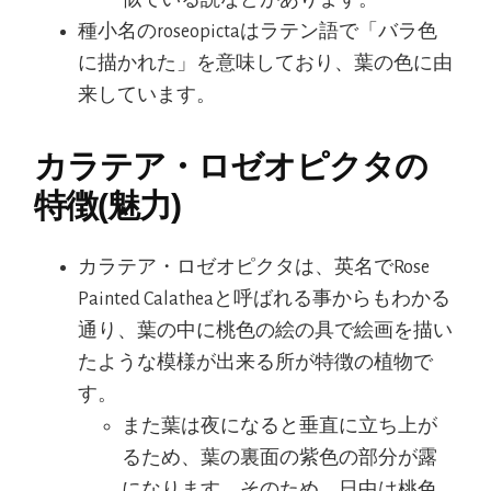
種小名のroseopictaはラテン語で「バラ色
に描かれた」を意味しており、葉の色に由
来しています。
カラテア・ロゼオピクタの
特徴(魅力)
カラテア・ロゼオピクタは、英名でRose
Painted Calatheaと呼ばれる事からもわかる
通り、葉の中に桃色の絵の具で絵画を描い
たような模様が出来る所が特徴の植物で
す。
また葉は夜になると垂直に立ち上が
るため、葉の裏面の紫色の部分が露
になります。そのため、日中は桃色