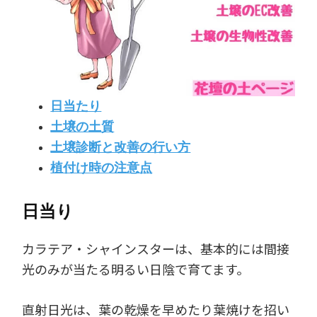
日当たり
土壌の土質
土壌診断と改善の行い方
植付け時の注意点
日当り
カラテア・シャインスターは、基本的には間接
光のみが当たる明るい日陰で育てます。
直射日光は、葉の乾燥を早めたり葉焼けを招い