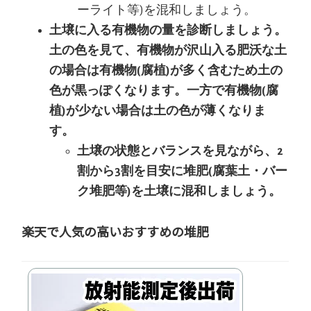
ーライト等)を混和しましょう。
土壌に入る有機物の量を診断しましょう。
土の色を見て、有機物が沢山入る肥沃な土
の場合は有機物(腐植)が多く含むため土の
色が黒っぽくなります。一方で有機物(腐
植)が少ない場合は土の色が薄くなりま
す。
土壌の状態とバランスを見ながら、2
割から3割を目安に堆肥(腐葉土・バー
ク堆肥等)を土壌に混和しましょう。
楽天で人気の高いおすすめの堆肥