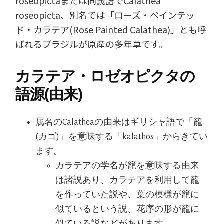
roseopictaまたは同義語でCalathea
roseopicta、別名では「ローズ・ペインテッ
ド・カラテア(Rose Painted Calathea)」とも呼
ばれるブラジルが原産の多年草です。
カラテア・ロゼオピクタの
語源(由来)
属名のCalatheaの由来はギリシャ語で「籠
(カゴ)」を意味する「kalathos」からきてい
ます。
カラテアの学名が籠を意味する由来
は諸説あり、カラテアを利用して籠
を作っていた説や、葉の模様が籠に
似ているという説、花序の形が籠に
似ている説などがあります。