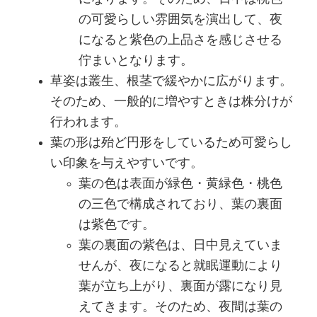
の可愛らしい雰囲気を演出して、夜
になると紫色の上品さを感じさせる
佇まいとなります。
草姿は叢生、根茎で緩やかに広がります。
そのため、一般的に増やすときは株分けが
行われます。
葉の形は殆ど円形をしているため可愛らし
い印象を与えやすいです。
葉の色は表面が緑色・黄緑色・桃色
の三色で構成されており、葉の裏面
は紫色です。
葉の裏面の紫色は、日中見えていま
せんが、夜になると就眠運動により
葉が立ち上がり、裏面が露になり見
えてきます。そのため、夜間は葉の