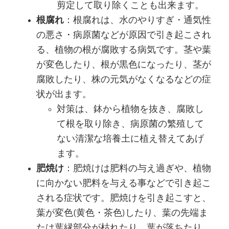
剪定して取り除くことも出来ます。
根腐れ
：根腐れは、水のやりすぎ・通気性
の悪さ・病原菌などが原因で引き起こされ
る、植物の根が腐敗する病気です。茎や葉
が変色したり、根が黒色になったり、茎が
腐敗したり、株の元気がなくなるなどの症
状が出ます。
対策は、鉢から植物を抜き、腐敗し
て根を取り除き、病原菌の繁殖して
ない清潔な培養土に植え替えてあげ
ます。
肥焼け
：肥焼けは肥料の与え過ぎや、植物
に向かない肥料を与える事などで引き起こ
される症状です。肥焼けを引き起こすと、
葉が変色(黄色・茶色)したり、葉の先端ま
たは葉縁部分が枯れたり、葉が落ちたり、