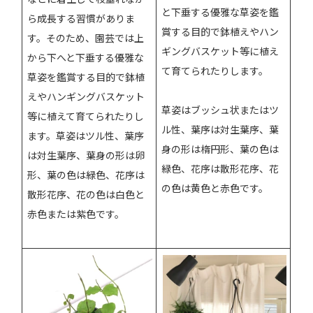
と下垂する優雅な草姿を鑑
ら成長する習慣がありま
賞する目的で鉢植えやハン
す。そのため、園芸では上
ギングバスケット等に植え
から下へと下垂する優雅な
て育てられたりします。
草姿を鑑賞する目的で鉢植
えやハンギングバスケット
草姿はブッシュ状またはツ
等に植えて育てられたりし
ル性、葉序は対生葉序、葉
ます。草姿はツル性、葉序
身の形は楕円形、葉の色は
は対生葉序、葉身の形は卵
緑色、花序は散形花序、花
形、葉の色は緑色、花序は
の色は黄色と赤色です。
散形花序、花の色は白色と
赤色または紫色です。