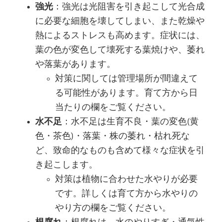
強光
：強光は光阻害を引き起こして光合成
に必要な細胞を壊してしまい、また乾燥や
熱によるストレスも高めます。症状には、
葉の色が変色して壊死する葉焼けや、萎れ
や落葉があります。
対策に関しては管理場所が間違えて
る可能性があります。育て方から日
当たりの欄をご覧ください。
水不足
：水不足は生育不良・葉の変色(黄
色・茶色)・落葉・株の萎れ・枯れ死な
ど、致命的なものも含めて様々な症状を引
き起こします。
対策は植物に合わせた水やりが必要
です。詳しくは育て方から水やりの
やり方の欄をご覧ください。