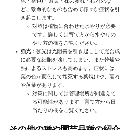
色・茶色)・落葉・株の萎れ・枯れ死な
ど、致命的なものも含めて様々な症状を引
き起こします。
対策は植物に合わせた水やりが必要
です。詳しくは育て方から水やりの
やり方の欄をご覧ください。
強光
：強光は光阻害を引き起こして光合成
に必要な細胞を壊してしまい、また乾燥や
熱によるストレスも高めます。症状には、
葉の色が変色して壊死する葉焼けや、萎れ
や落葉があります。
対策に関しては管理場所が間違えて
る可能性があります。育て方から日
当たりの欄をご覧ください。
その他の種や園芸品種の紹介