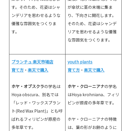
す。そのため、花姿はシャ
が傘状に茎の末端に集ま
ンデリアを思わせるような
り、下向きに開花します。
優雅な雰囲気をつくりま
そのため、花姿はシャンデ
す。
リアを思わせるような優雅
な雰囲気をつくります。
プランチュ 楽天市場店
youth plants
育て方
・
楽天で購入
育て方
・
楽天で購入
ホヤ・オブスクラ
の学名は
ホヤ・クローニアナ
の学名
Hoya obscura、別名では
はHoya krohniana、フィリ
「レッド・ワックスプラン
ピンが原産の多年草です。
ト(Red Wax Plant)」とも呼
ばれるフィリピンが原産の
ホヤ・クローニアナの特徴
多年草です。
は、葉の形がお餅のように