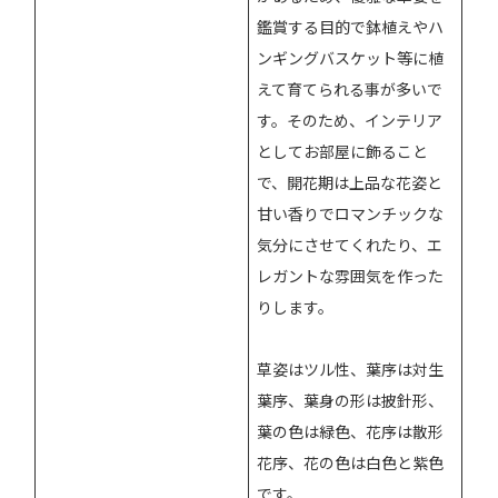
鑑賞する目的で鉢植えやハ
ンギングバスケット等に植
えて育てられる事が多いで
す。そのため、インテリア
としてお部屋に飾ること
で、開花期は上品な花姿と
甘い香りでロマンチックな
気分にさせてくれたり、エ
レガントな雰囲気を作った
りします。
草姿はツル性、葉序は対生
葉序、葉身の形は披針形、
葉の色は緑色、花序は散形
花序、花の色は白色と紫色
です。