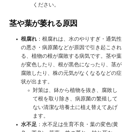
ください。
茎や葉が萎れる原因
根腐れ
：根腐れは、水のやりすぎ・通気性
の悪さ・病原菌などが原因で引き起こされ
る、植物の根が腐敗する病気です。茎や葉
が変色したり、根が黒色になったり、茎が
腐敗したり、株の元気がなくなるなどの症
状が出ます。
対策は、鉢から植物を抜き、腐敗し
て根を取り除き、病原菌の繁殖して
ない清潔な培養土に植え替えてあげ
ます。
水不足
：水不足は生育不良・葉の変色(黄