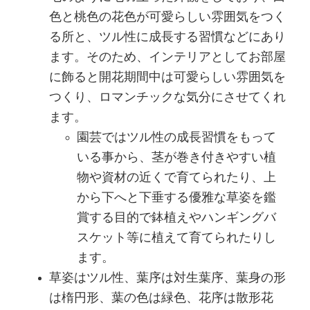
色と桃色の花色が可愛らしい雰囲気をつく
る所と、ツル性に成長する習慣などにあり
ます。そのため、インテリアとしてお部屋
に飾ると開花期間中は可愛らしい雰囲気を
つくり、ロマンチックな気分にさせてくれ
ます。
園芸ではツル性の成長習慣をもって
いる事から、茎が巻き付きやすい植
物や資材の近くで育てられたり、上
から下へと下垂する優雅な草姿を鑑
賞する目的で鉢植えやハンギングバ
スケット等に植えて育てられたりし
ます。
草姿はツル性、葉序は対生葉序、葉身の形
は楕円形、葉の色は緑色、花序は散形花