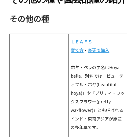
その他の種
ＬＥＡＦＳ
育て方
・
楽天で購入
ホヤ・ベラ
の学名はHoya
bella、別名では「ビューテ
ィフル・ホヤ(beautiful
hoya)」や「プリティ・ワッ
クスフラワー(pretty
waxflower)」とも呼ばれる
インド・東南アジアが原産
の多年草です。