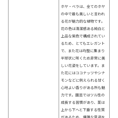
ホヤ・ベラは、全てのホヤ
の中で最も美しいと言われ
る花が魅力的な植物です。
花の色は清潔感ある純白と
上品な紫色で構成されてい
るため、とてもエレガント
で、また花は均整に集まり
半球状に咲くため非常に美
しい花姿をしています。ま
た花にはココナッツやシナ
モンなどに例えられる甘く
心地よい香りがある所も魅
力です。園芸ではツル性の
成長する習慣があり、茎は
上から下へと下垂する性質
があるため、優雅な草姿を