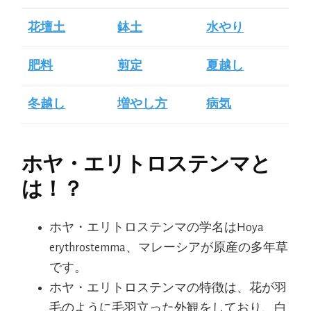
花壇土
鉢土
水やり
肥料
剪定
夏越し
冬越し
増やし方
病気
ホヤ・エリトロステンマと
は！？
ホヤ・エリトロステンマの学名はHoya
erythrostemma、マレーシアが原産の多年草
です。
ホヤ・エリトロステンマの特徴は、花が羽
毛のように毛羽立った外観をしており、白