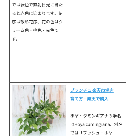
では緑色で直射日光に当た
ると赤色に染まります。花
序は散形花序、花の色はク
リーム色・桃色・赤色で
す。
プランチュ 楽天市場店
育て方
・
楽天で購入
ホヤ・クミンギアナ
の学名
はHoya cumingiana、別名
では「ブッシュ・ホヤ