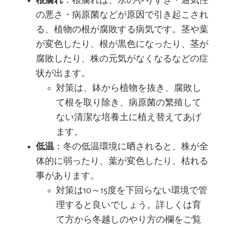
根腐れ
：根腐れは、水のやりすぎ・通気性
の悪さ・病原菌などが原因で引き起こされ
る、植物の根が腐敗する病気です。茎や葉
が変色したり、根が黒色になったり、茎が
腐敗したり、株の元気がなくなるなどの症
状が出ます。
対策は、鉢から植物を抜き、腐敗し
て根を取り除き、病原菌の繁殖して
ない清潔な培養土に植え替えてあげ
ます。
低温
：冬の低温環境に晒されると、株が全
体的に弱ったり、葉が変色したり、枯れる
事があります。
対策は10～15度を下回らない環境で管
理すると良いでしょう。詳しくは育
て方から冬越しのやり方の欄をご覧