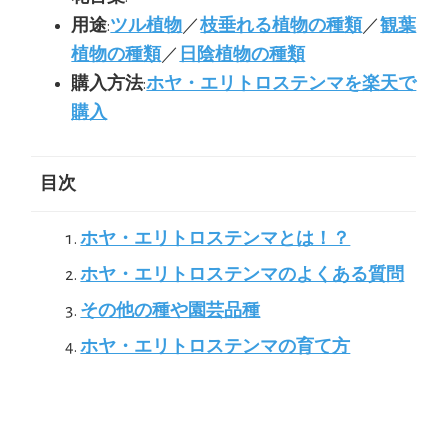
用途
:
ツル植物
／
枝垂れる植物の種類
／
観葉
植物の種類
／
日陰植物の種類
購入方法
:
ホヤ・エリトロステンマを楽天で
購入
目次
ホヤ・エリトロステンマとは！？
ホヤ・エリトロステンマのよくある質問
その他の種や園芸品種
ホヤ・エリトロステンマの育て方