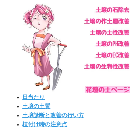
日当たり
土壌の土質
土壌診断と改善の行い方
植付け時の注意点