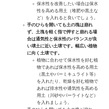
保水性を改善したい場合は保水
性を高める用土（堆肥や黒土な
ど）を入れると良いでしょう。
手のひらを開いても土の塊は崩れ
ず、土塊を軽く指で押すと崩れる場
合は通気性と保水性のバランスが良
い壌土に近い土壌です。幅広い植物
に向く土壌です。
植物に合わせて保水性を好む植
物であれば保水性を高める用土
（黒土やバーミキュライト等）
を入れたり、乾燥を好む植物で
あれば排水性や通気性を高める
用土（川砂やパーライトなど）
を入れましょう。