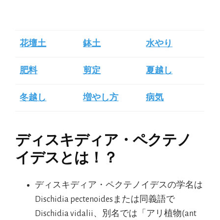
花壇土
鉢土
水やり
肥料
剪定
夏越し
冬越し
増やし方
病気
ディスキディア・ペクテノ
イデスとは！？
ディスキディア・ペクテノイデスの学名は
Dischidia pectenoidesまたは同義語で
Dischidia vidalii、別名では「アリ植物(ant