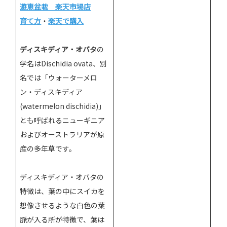
遊恵盆栽 楽天市場店
育て方
・
楽天で購入
ディスキディア・オバタ
の
学名はDischidia ovata、別
名では「ウォーターメロ
ン・ディスキディア
(watermelon dischidia)」
とも呼ばれるニューギニア
およびオーストラリアが原
産の多年草です。
ディスキディア・オバタの
特徴は、葉の中にスイカを
想像させるような白色の葉
脈が入る所が特徴で、葉は