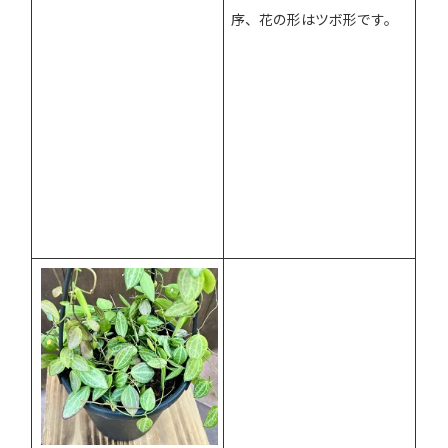
序、花の形はツボ形です。