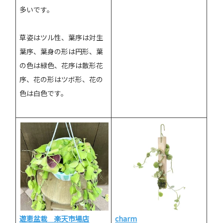
多いです。
草姿はツル性、葉序は対生
葉序、葉身の形は円形、葉
の色は緑色、花序は散形花
序、花の形はツボ形、花の
色は白色です。
遊恵盆栽 楽天市場店
charm