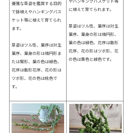
やハンギングバスケット等
優雅な草姿を鑑賞する目的
に植えて育てられます。
で鉢植えやハンギングバス
ケット等に植えて育てられ
草姿はツル性、葉序は対生
ます。
葉序、葉身の形は楕円形、
葉の色は緑色、花序は散形
草姿はツル性、葉序は対生
花序、花の形はツボ形、花
葉序、葉身の形は楕円形ま
の色は黄色と緑色です。
たは腎形、葉の色は緑色、
花序は散形花序、花の形は
ツボ形、花の色は桃色で
す。