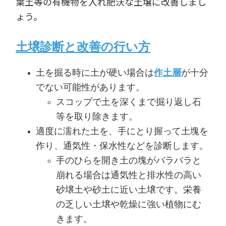
葉土等の有機物を入れ肥沃な土壌に改善しまし
ょう。
土壌診断と改善の行い方
土を掘る時に土が硬い場合は
作土層
が十分
でない可能性があります。
スコップで土を深くまで掘り返し石
等を取り除きます。
適度に濡れた土を、手にとり握って土塊を
作り、通気性・保水性などを診断します。
手のひらを開き土の塊がバラバラと
崩れる場合は通気性と排水性の高い
砂壌土や砂土に近い土壌です。栄養
の乏しい土壌や乾燥に強い植物にむ
きます。