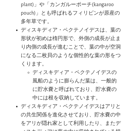
plant)」や「カンガルーポーチ(kangaroo
pouch)」とも呼ばれるフィリピンが原産の
多年草です。
ディスキディア・ペクテノイデスは、葉の
形状が初めは楕円形で、外側の成長が止ま
り内側の成長が進むことで、葉の中が空洞
になる二枚貝のような個性的な葉の形をつ
くります。
ディスキディア・ペクテノイデスの
風船のように膨らんだ葉は、一般的
に貯水嚢と呼ばれており、貯水嚢の
中には根を収納しています。
ディスキディア・ペクテノイデスはアリと
の共生関係を進化させており、貯水嚢の中
をアリが隠れ家として利用したり、またデ