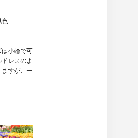
黒色
ズは小輪で可
ルドレスのよ
りますが、一