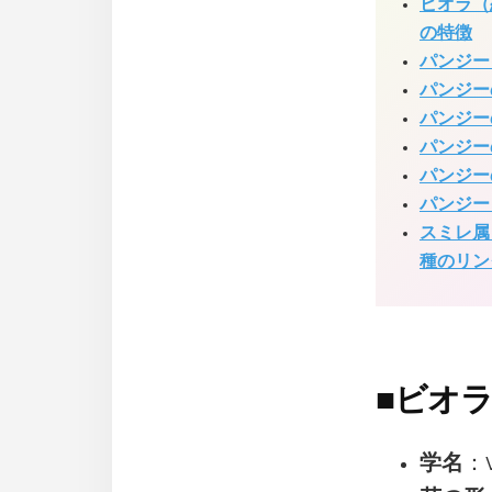
ビオラ（
の特徴
パンジー
パンジー
パンジー
パンジー
パンジー
パンジー
スミレ属
種のリン
■
ビオラ
学名
：Vi