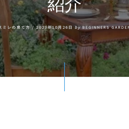
紹介
スミレの育て方
/
2023年10月26日
by
BEGINNERS GARDE