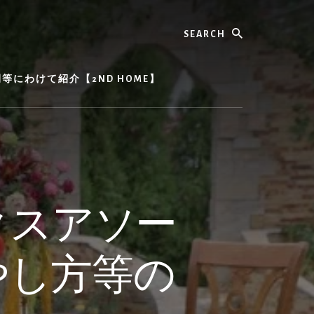
Search
にわけて紹介【2ND HOME】
クスアソー
やし方等の