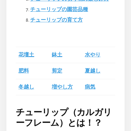
チューリップの園芸品種
チューリップの育て方
花壇土
鉢土
水やり
肥料
剪定
夏越し
冬越し
増やし方
病気
チューリップ（カルガリ
ーフレーム）とは！？