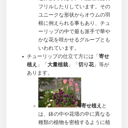
フリルしたりしています。その
ユニークな形状からオウムの羽
根に例えられる事もあり、チュ
ーリップの中で最も派手で華や
かな花を咲かせるグループとも
いわれています。
チューリップの仕立て方には「
寄せ
植え
」「
大量植栽
」「
切り花
」等が
あります。
寄せ植え
と
は、鉢の中や花壇の中に異なる
種類の植物を密植するように植