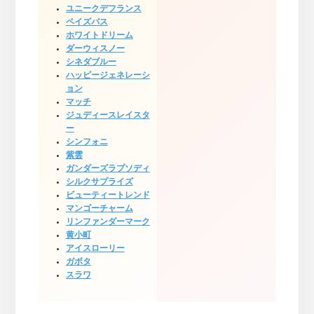
ユニークデフランス
ペイズバス
ホワイトドリーム
ダーウィスノー
シネダブルー
ハッピージェネレーシ
ョン
マッチ
ジュディースレイスタ
ー
シンフォニ
紫雲
ガンダーズラプソディ
シルクサプライズ
ビューティートレンド
マンゴーチャーム
リンファンダーマーク
黄小町
アイスローリー
ガボタ
スラワ