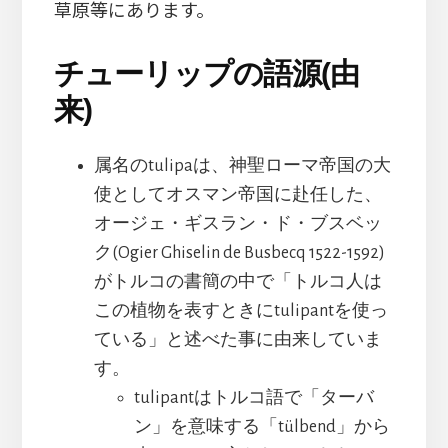
草原等にあります。
チューリップの語源(由
来)
属名のtulipaは、神聖ローマ帝国の大
使としてオスマン帝国に赴任した、
オージェ・ギスラン・ド・ブスベッ
ク(Ogier Ghiselin de Busbecq 1522-1592)
がトルコの書簡の中で「トルコ人は
この植物を表すときにtulipantを使っ
ている」と述べた事に由来していま
す。
tulipantはトルコ語で「ターバ
ン」を意味する「tülbend」から