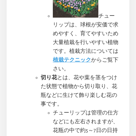
チュー
リップは、球根が安価で求
めやすく、育てやすいため
大量植栽を行いやすい植物
です。植栽方法については
植栽テクニック
からご覧下
さい。
切り花
とは、花や葉を茎をつけ
た状態で植物から切り取り、花
瓶などに生けて飾り楽しむ花の
事です。
チューリップは管理の仕方
などにも左右されますが、
花瓶の中で約5～7日の日持