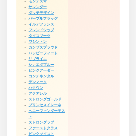
モンテズマ
サレンダー
ダッチデザイン
パープルフラッグ
イルデフランス
フレンドシップ
タイスブーツ
ワシントン
カンザスプラウド
ハッピーフィート
リブライエ
シナエダブルー
ピンクアーダー
コンチネンタル
デンマーク
ハクウン
アクアレル
ストロングゴールド
プリンセスイレーネ
ヘニーファンダーモス
ト
ストロングラブ
ファーストクラス
ピンクツイスト