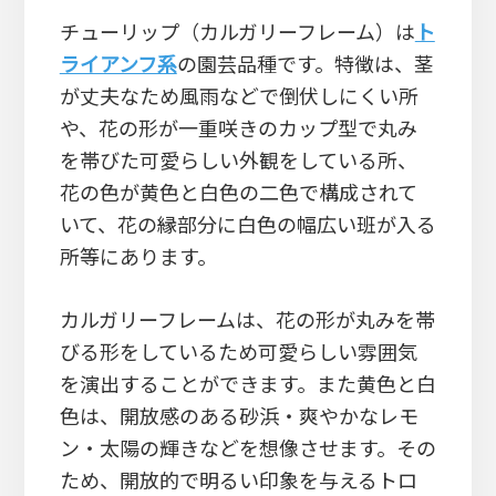
チューリップ（カルガリーフレーム）は
ト
ライアンフ系
の園芸品種です。特徴は、茎
が丈夫なため風雨などで倒伏しにくい所
や、花の形が一重咲きのカップ型で丸み
を帯びた可愛らしい外観をしている所、
花の色が黄色と白色の二色で構成されて
いて、花の縁部分に白色の幅広い班が入る
所等にあります。
カルガリーフレームは、花の形が丸みを帯
びる形をしているため可愛らしい雰囲気
を演出することができます。また黄色と白
色は、開放感のある砂浜・爽やかなレモ
ン・太陽の輝きなどを想像させます。その
ため、開放的で明るい印象を与えるトロ