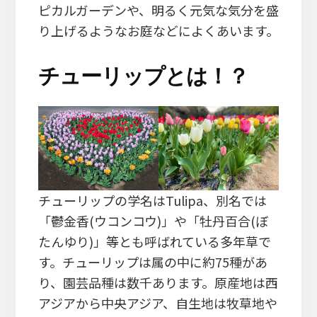
ピカルガーデンや、明るく元気な気分を盛
り上げるようなお庭などによくあいます。
チューリップとは！？
チューリップの学名はTulipa、別名では
「鬱金香(ウコンコウ)」や「牡丹百合(ぼ
たんゆり)」等とも呼ばれている多年草で
す。チューリップは属の中に約75種があ
り、園芸品種は数千あります。原産地は西
アジアから中央アジア、自生地は牧草地や