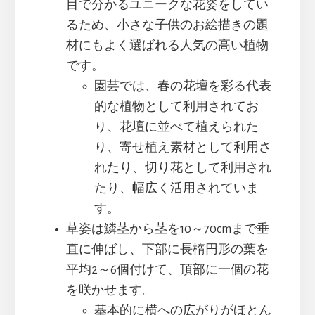
目で分かるユニークな花姿をしてい
るため、小さな子供のお絵描きの題
材にもよく選ばれる人気の高い植物
です。
園芸では、春の花壇を彩る代表
的な植物として利用されてお
り、花壇に並べて植えられた
り、寄せ植え素材として利用さ
れたり、切り花として利用され
たり、幅広く活用されていま
す。
草姿は鱗茎から茎を10～70cmまで垂
直に伸ばし、下部に長楕円形の葉を
平均2～6個付けて、頂部に一個の花
を咲かせます。
基本的に横への広がりがほとん