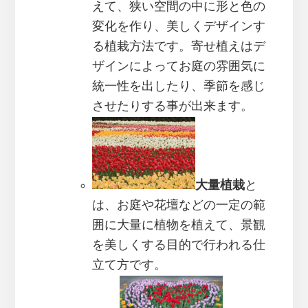
えて、狭い空間の中に形と色の
変化を作り、美しくデザインす
る植栽方法です。寄せ植えはデ
ザインによってお庭の雰囲気に
統一性を出したり、季節を感じ
させたりする事が出来ます。
大量植栽
と
は、お庭や花壇などの一定の範
囲に大量に植物を植えて、景観
を美しくする目的で行われる仕
立て方です。