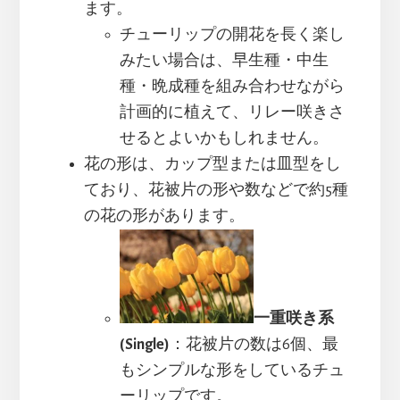
ます。
チューリップの開花を長く楽し
みたい場合は、早生種・中生
種・晩成種を組み合わせながら
計画的に植えて、リレー咲きさ
せるとよいかもしれません。
花の形は、カップ型または皿型をし
ており、花被片の形や数などで約5種
の花の形があります。
一重咲き系
(Single)
：花被片の数は6個、最
もシンプルな形をしているチュ
ーリップです。