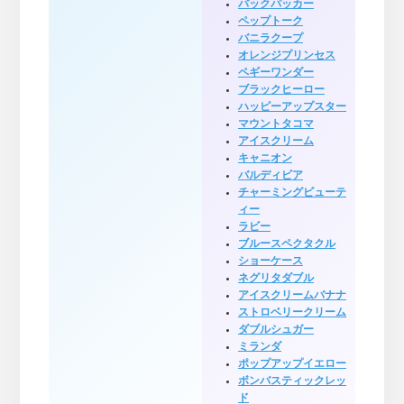
バックパッカー
ペップトーク
バニラクープ
オレンジプリンセス
ペギーワンダー
ブラックヒーロー
ハッピーアップスター
マウントタコマ
アイスクリーム
キャニオン
バルディビア
チャーミングビューテ
ィー
ラビー
ブルースペクタクル
ショーケース
ネグリタダブル
アイスクリームバナナ
ストロベリークリーム
ダブルシュガー
ミランダ
ポップアップイエロー
ボンバスティックレッ
ド