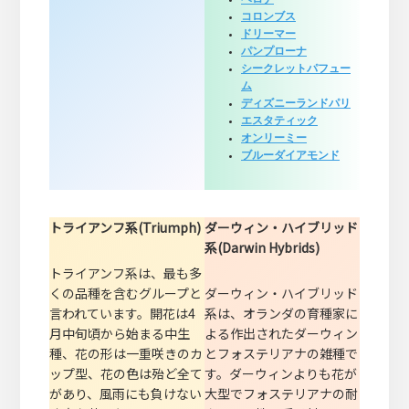
コロンブス
ドリーマー
パンプローナ
シークレットパフュー
ム
ディズニーランドパリ
エスタティック
オンリーミー
ブルーダイアモンド
トライアンフ系(Triumph)
ダーウィン・ハイブリッド
系(Darwin Hybrids)
トライアンフ系は、最も多
くの品種を含むグループと
ダーウィン・ハイブリッド
言われています。開花は4
系は、オランダの育種家に
月中旬頃から始まる中生
よる作出されたダーウィン
種、花の形は一重咲きのカ
とフォステリアナの雑種で
ップ型、花の色は殆ど全て
す。ダーウィンよりも花が
があり、風雨にも負けない
大型でフォステリアナの耐