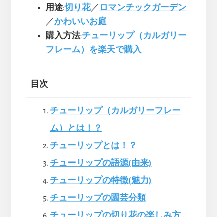
用途
:
切り花
／
ロマンチックガーデン
／
かわいいお庭
購入方法
:
チューリップ（カルガリー
フレーム）を楽天で購入
目次
チューリップ（カルガリーフレー
ム）とは！？
チューリップとは！？
チューリップの語源(由来)
チューリップの特徴(魅力)
チューリップの園芸分類
チューリップの切り花の楽しみ方