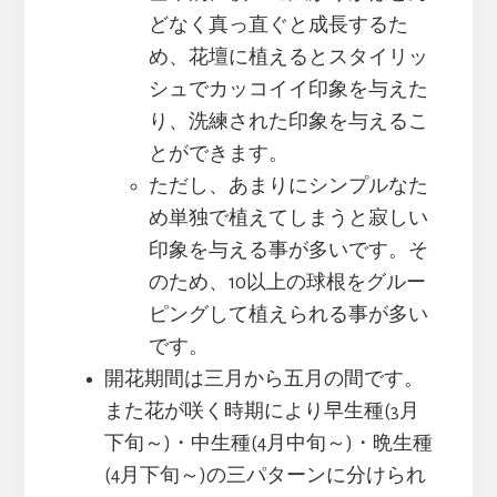
どなく真っ直ぐと成長するた
め、花壇に植えるとスタイリッ
シュでカッコイイ印象を与えた
り、洗練された印象を与えるこ
とができます。
ただし、あまりにシンプルなた
め単独で植えてしまうと寂しい
印象を与える事が多いです。そ
のため、10以上の球根をグルー
ピングして植えられる事が多い
です。
開花期間は三月から五月の間です。
また花が咲く時期により早生種(3月
下旬～)・中生種(4月中旬～)・晩生種
(4月下旬～)の三パターンに分けられ