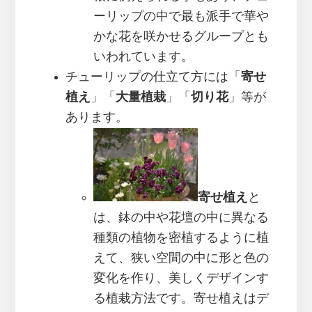
ーリップの中で最も派手で華や
かな花を咲かせるグループとも
いわれています。
チューリップの仕立て方には「
寄せ
植え
」「
大量植栽
」「
切り花
」等が
あります。
寄せ植え
と
は、鉢の中や花壇の中に異なる
種類の植物を密植するように植
えて、狭い空間の中に形と色の
変化を作り、美しくデザインす
る植栽方法です。寄せ植えはデ