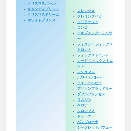
クリスマスパール
キャンディプリンス
ロレンツォ
クリスマスドリーム
フレミングベビー
ホワイトプリンス
マリアージュ
コンゴ
エキゾチックエンペラ
ー
フォクシー フォックス
トロント
フォックストロント
レッド フォックストロ
ント
マシュマロ
ホワイトバレー
イエローベビー
アリソンブラッドリー
ダブルプリンセス
リムジン
ベロナ
コロンブス
ドリーマー
パンプローナ
シークレットパフュー