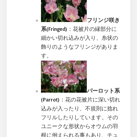
フリンジ咲き
系(Fringed)
：花被片の縁部分に
細かい切れ込みが入り、糸状の
飾りのようなフリンジがありま
す。
パーロット系
(Parrot)
：花の花被片に深い切れ
込みが入ったり、不規則に捻れ
フリルしたりしています。その
ユニークな形状からオウムの羽
根に例えられる事もあり、チュ