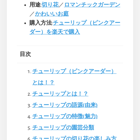
用途
:
切り花
／
ロマンチックガーデン
／
かわいいお庭
購入方法
:
チューリップ（ピンクアー
ダー）を楽天で購入
目次
チューリップ（ピンクアーダー）
とは！？
チューリップとは！？
チューリップの語源(由来)
チューリップの特徴(魅力)
チューリップの園芸分類
チューリップの切り花の楽しみ方