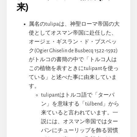
来)
属名のtulipaは、神聖ローマ帝国の大
使としてオスマン帝国に赴任した、
オージェ・ギスラン・ド・ブスベッ
ク(Ogier Ghiselin de Busbecq 1522-1592)
がトルコの書簡の中で「トルコ人は
この植物を表すときにtulipantを使っ
ている」と述べた事に由来していま
す。
tulipantはトルコ語で「ターバ
ン」を意味する「tülbend」から
来ていると言われています。一
説には、オスマン帝国ではター
バンにチューリップを飾る習慣