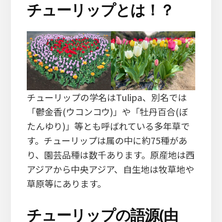
チューリップとは！？
チューリップの学名はTulipa、別名では
「鬱金香(ウコンコウ)」や「牡丹百合(ぼ
たんゆり)」等とも呼ばれている多年草で
す。チューリップは属の中に約75種があ
り、園芸品種は数千あります。原産地は西
アジアから中央アジア、自生地は牧草地や
草原等にあります。
チューリップの語源(由