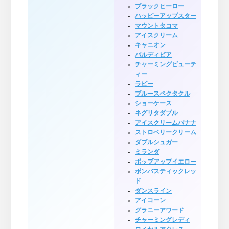
ブラックヒーロー
ハッピーアップスター
マウントタコマ
アイスクリーム
キャニオン
バルディビア
チャーミングビューテ
ィー
ラビー
ブルースペクタクル
ショーケース
ネグリタダブル
アイスクリームバナナ
ストロベリークリーム
ダブルシュガー
ミランダ
ポップアップイエロー
ボンバスティックレッ
ド
ダンスライン
アイコーン
グラニーアワード
チャーミングレディ