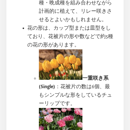
種・晩成種を組み合わせながら
計画的に植えて、リレー咲きさ
せるとよいかもしれません。
花の形は、カップ型または皿型をし
ており、花被片の形や数などで約5種
の花の形があります。
一重咲き系
(Single)
：花被片の数は6個、最
もシンプルな形をしているチュ
ーリップです。