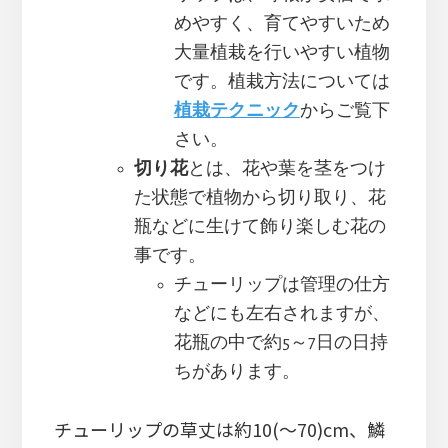
めやすく、育てやすいため
大量植栽を行いやすい植物
です。植栽方法については
植栽テクニック
からご覧下
さい。
切り花
とは、花や葉を茎をつけ
た状態で植物から切り取り、花
瓶などに生けて飾り楽しむ花の
事です。
チューリップは管理の仕方
などにも左右されますが、
花瓶の中で約5～7日の日持
ちがあります。
チューリップの草丈は約10(～70)cm、鱗