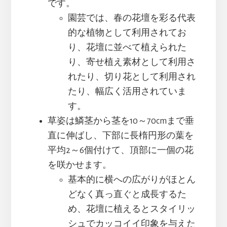
です。
園芸では、春の花壇を彩る代表
的な植物として利用されてお
り、花壇に並べて植えられた
り、寄せ植え素材として利用さ
れたり、切り花として利用され
たり、幅広く活用されていま
す。
草姿は鱗茎から茎を10～70cmまで垂
直に伸ばし、下部に長楕円形の葉を
平均2～6個付けて、頂部に一個の花
を咲かせます。
基本的に横への広がりがほとん
どなく真っ直ぐと成長するた
め、花壇に植えるとスタイリッ
シュでカッコイイ印象を与えた