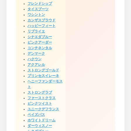
フレンドシップ
タイスブーツ
ワシントン
カンザスプラウド
ハッピーフィート
リブライエ
シナエダブルー
ピンクアーダー
コンチネンタル
デンマーク
ハクウン
アクアレル
ストロングゴールド
プリンセスイレーネ
ヘニーファンダーモス
ト
ストロングラブ
ファーストクラス
ピンクツイスト
ユニークデフランス
ペイズバス
ホワイトドリーム
ダーウィスノー