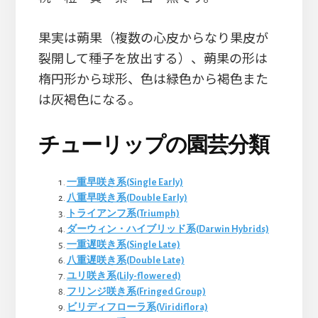
果実は蒴果（複数の心皮からなり果皮が
裂開して種子を放出する）、蒴果の形は
楕円形から球形、色は緑色から褐色また
は灰褐色になる。
チューリップの園芸分類
一重早咲き系(Single Early)
八重早咲き系(Double Early)
トライアンフ系(Triumph)
ダーウィン・ハイブリッド系(Darwin Hybrids)
一重遅咲き系(Single Late)
八重遅咲き系(Double Late)
ユリ咲き系(Lily-flowered)
フリンジ咲き系(Fringed Group)
ビリディフローラ系(Viridiflora)