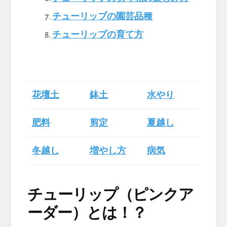
チューリップの園芸品種
チューリップの育て方
花壇土
鉢土
水やり
肥料
剪定
夏越し
冬越し
増やし方
病気
チューリップ（ピンクア
ーダー）とは！？