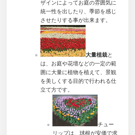
ザインによってお庭の雰囲気に
統一性を出したり、季節を感じ
させたりする事が出来ます。
大量植栽
と
は、お庭や花壇などの一定の範
囲に大量に植物を植えて、景観
を美しくする目的で行われる仕
立て方です。
チュー
リップは、球根が安価で求