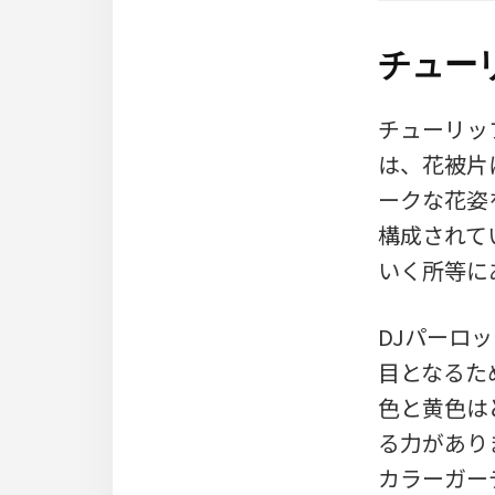
チュー
チューリッ
は、花被片
ークな花姿
構成されて
いく所等に
DJパーロ
目となるた
色と黄色は
る力があり
カラーガー