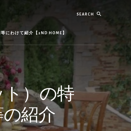
Search
にわけて紹介【2ND HOME】
ット）の特
等の紹介