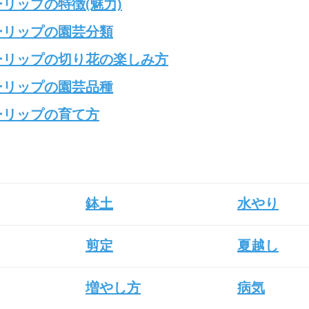
リップの特徴(魅力)
ーリップの園芸分類
ーリップの切り花の楽しみ方
ーリップの園芸品種
ーリップの育て方
鉢土
水やり
剪定
夏越し
増やし方
病気