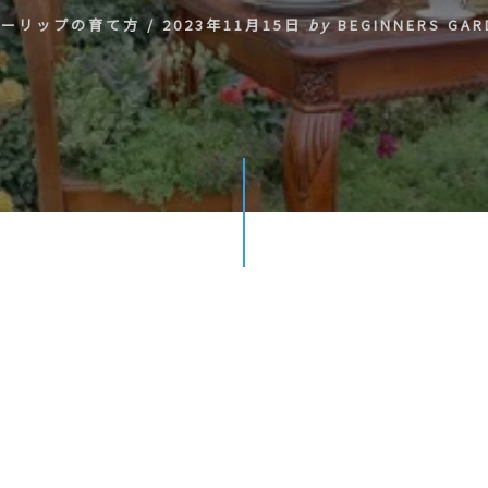
ューリップの育て方
/
2023年11月15日
by
BEGINNERS GAR