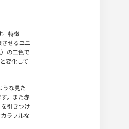
す。特徴
像させるユニ
色）の二色で
へと変化して
ような見た
ます。また赤
目を引きつけ
なカラフルな