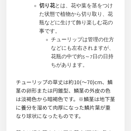
切り花
とは、花や葉を茎をつけ
た状態で植物から切り取り、花
瓶などに生けて飾り楽しむ花の
事です。
チューリップは管理の仕方
などにも左右されますが、
花瓶の中で約5～7日の日持
ちがあります。
チューリップの草丈は約10(～70)cm、鱗
茎の卵形または円錐型、鱗茎の外皮の色
は淡褐色から暗褐色です。※鱗茎は地下茎
に養分を溜めて肉厚になった鱗片葉が重
なり球状になったものです。