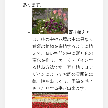
あります。
寄せ植え
と
は、鉢の中や花壇の中に異なる
種類の植物を密植するように植
えて、狭い空間の中に形と色の
変化を作り、美しくデザインす
る植栽方法です。寄せ植えはデ
ザインによってお庭の雰囲気に
統一性を出したり、季節を感じ
させたりする事が出来ます。