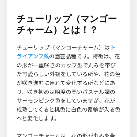
チューリップ（マンゴー
チャーム）とは！？
チューリップ（マンゴーチャーム）は
ト
ライアンフ系
の園芸品種です。特徴は、花
の形が一重咲きのカップ型で丸みを帯び
た可愛らしい外観をしている所や、花の色
が咲き進むに連れて変化する所などにあ
り、咲き初めは明度の高いパステル調の
サーモンピンク色をしていますが、花が
成熟してくると桃色に白色の覆輪が入る色
へと変化します。
マンゴーチャームは、花の形が丸みを帯