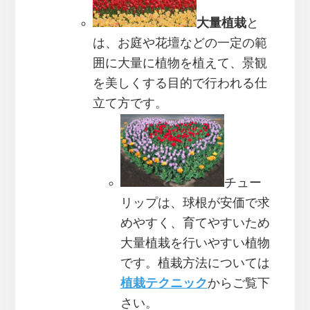
大量植栽
と
は、お庭や花壇などの一定の範
囲に大量に植物を植えて、景観
を美しくする目的で行われる仕
立て方です。
チュー
リップは、球根が安価で求
めやすく、育てやすいため
大量植栽を行いやすい植物
です。植栽方法については
植栽テクニック
からご覧下
さい。