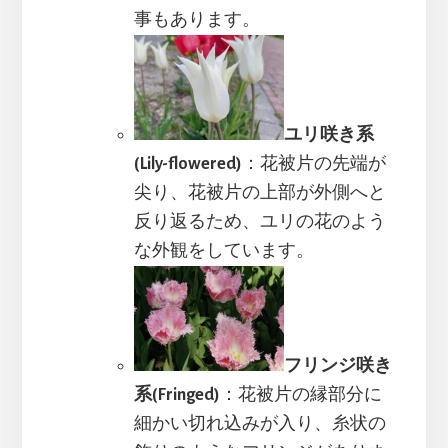
事もあります。
ユリ咲き系
(Lily-flowered)
：花被片の先端が
尖り、花被片の上部が外側へと
反り返るため、ユリの花のよう
な外観をしています。
フリンジ咲き
系(Fringed)
：花被片の縁部分に
細かい切れ込みが入り、糸状の