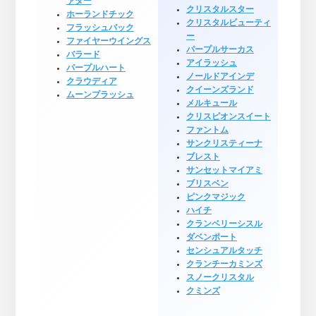
ァター
クリスタルスター
ホーランドチック
クリスタルビューティ
フラッシュバック
ー
ファイヤーウイングス
パープルサーカス
バラード
アイラッシュ
パープルハート
ノールドアインデ
クラウディア
クイーンズランド
ムーンブラッシュ
メルキュール
クリスピオンスイート
ファントム
サンクリスティーナ
ブレスト
サンセットマイアミ
ブリスベン
ピンクマジック
ハイチ
クランベリーシスル
ダベンポート
センシュアルタッチ
クランチーカミンズ
スノークリスタル
クミンズ