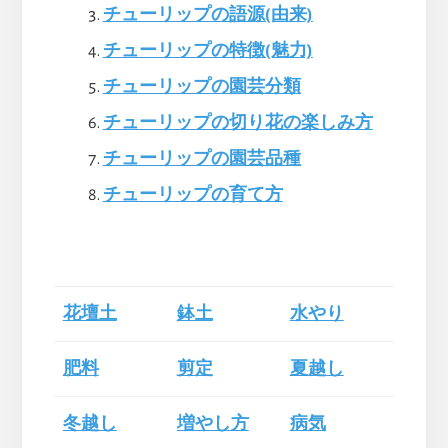
チューリップの語源(由来)
チューリップの特徴(魅力)
チューリップの園芸分類
チューリップの切り花の楽しみ方
チューリップの園芸品種
チューリップの育て方
花壇土
鉢土
水やり
肥料
剪定
夏越し
冬越し
増やし方
病気