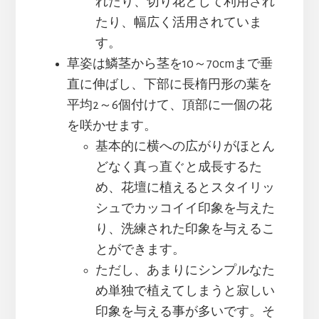
れたり、切り花として利用され
たり、幅広く活用されていま
す。
草姿は鱗茎から茎を10～70cmまで垂
直に伸ばし、下部に長楕円形の葉を
平均2～6個付けて、頂部に一個の花
を咲かせます。
基本的に横への広がりがほとん
どなく真っ直ぐと成長するた
め、花壇に植えるとスタイリッ
シュでカッコイイ印象を与えた
り、洗練された印象を与えるこ
とができます。
ただし、あまりにシンプルなた
め単独で植えてしまうと寂しい
印象を与える事が多いです。そ