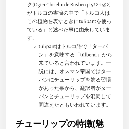
ク(Ogier Ghiselin de Busbecq 1522-1592)
がトルコの書簡の中で「トルコ人は
この植物を表すときにtulipantを使っ
ている」と述べた事に由来していま
す。
tulipantはトルコ語で「ターバ
ン」を意味する「tülbend」から
来ていると言われています。一
説には、オスマン帝国ではター
バンにチューリップを飾る習慣
があった事から、翻訳者がター
バンとチューリップを混同して
間違えたともいわれています。
チューリップの特徴(魅