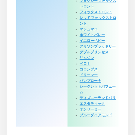
フォクシー フォックス
トロント
フォックストロント
レッド フォックストロ
ント
マシュマロ
ホワイトバレー
イエローベビー
アリソンブラッドリー
ダブルプリンセス
リムジン
ベロナ
コロンブス
ドリーマー
パンプローナ
シークレットパフュー
ム
ディズニーランドパリ
エスタティック
オンリーミー
ブルーダイアモンド