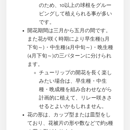
のため、10以上の球根をグルー
ピングして植えられる事が多い
です。
開花期間は三月から五月の間です。
また花が咲く時期により早生種(3月
下旬～)・中生種(4月中旬～)・晩生種
(4月下旬～)の三パターンに分けられ
ます。
チューリップの開花を長く楽し
みたい場合は、早生種・中生
種・晩成種を組み合わせながら
計画的に植えて、リレー咲きさ
せるとよいかもしれません。
花の形は、カップ型または皿型をし
ており、花被片の形や数などで約5種