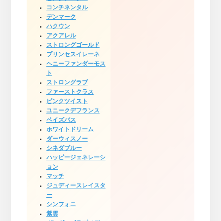
コンチネンタル
デンマーク
ハクウン
アクアレル
ストロングゴールド
プリンセスイレーネ
ヘニーファンダーモス
ト
ストロングラブ
ファーストクラス
ピンクツイスト
ユニークデフランス
ペイズバス
ホワイトドリーム
ダーウィスノー
シネダブルー
ハッピージェネレーシ
ョン
マッチ
ジュディースレイスタ
ー
シンフォニ
紫雲