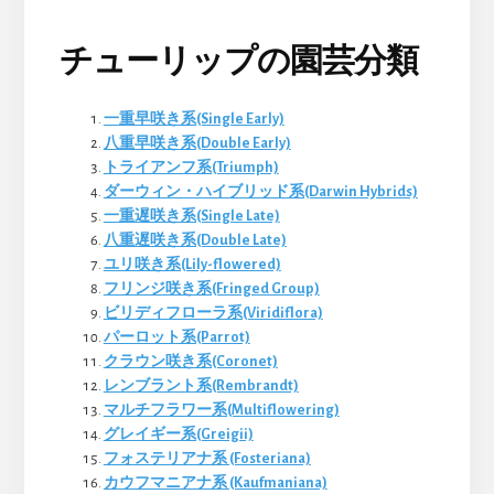
チューリップの園芸分類
一重早咲き系(Single Early)
八重早咲き系(Double Early)
トライアンフ系(Triumph)
ダーウィン・ハイブリッド系(Darwin Hybrids)
一重遅咲き系(Single Late)
八重遅咲き系(Double Late)
ユリ咲き系(Lily-flowered)
フリンジ咲き系(Fringed Group)
ビリディフローラ系(Viridiflora)
パーロット系(Parrot)
クラウン咲き系(Coronet)
レンブラント系(Rembrandt)
マルチフラワー系(Multiflowering)
グレイギー系(Greigii)
フォステリアナ系 (Fosteriana)
カウフマニアナ系 (Kaufmaniana)