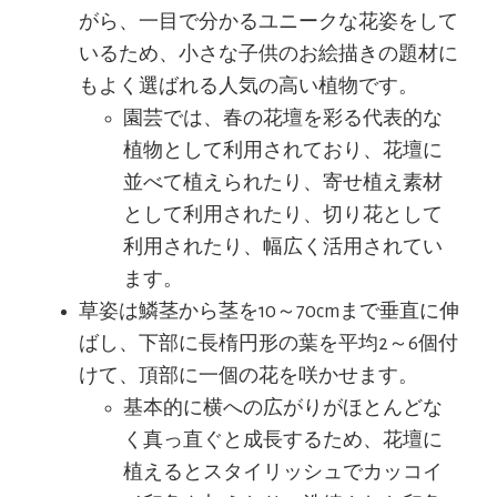
がら、一目で分かるユニークな花姿をして
いるため、小さな子供のお絵描きの題材に
もよく選ばれる人気の高い植物です。
園芸では、春の花壇を彩る代表的な
植物として利用されており、花壇に
並べて植えられたり、寄せ植え素材
として利用されたり、切り花として
利用されたり、幅広く活用されてい
ます。
草姿は鱗茎から茎を10～70cmまで垂直に伸
ばし、下部に長楕円形の葉を平均2～6個付
けて、頂部に一個の花を咲かせます。
基本的に横への広がりがほとんどな
く真っ直ぐと成長するため、花壇に
植えるとスタイリッシュでカッコイ