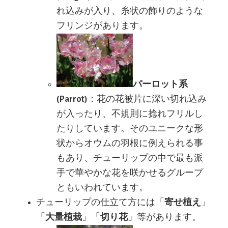
れ込みが入り、糸状の飾りのような
フリンジがあります。
パーロット系
(Parrot)
：花の花被片に深い切れ込み
が入ったり、不規則に捻れフリルし
たりしています。そのユニークな形
状からオウムの羽根に例えられる事
もあり、チューリップの中で最も派
手で華やかな花を咲かせるグループ
ともいわれています。
チューリップの仕立て方には「
寄せ植え
」
「
大量植栽
」「
切り花
」等があります。