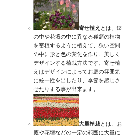
寄せ植え
とは、鉢
の中や花壇の中に異なる種類の植物
を密植するように植えて、狭い空間
の中に形と色の変化を作り、美しく
デザインする植栽方法です。寄せ植
えはデザインによってお庭の雰囲気
に統一性を出したり、季節を感じさ
せたりする事が出来ます。
大量植栽
とは、お
庭や花壇などの一定の範囲に大量に