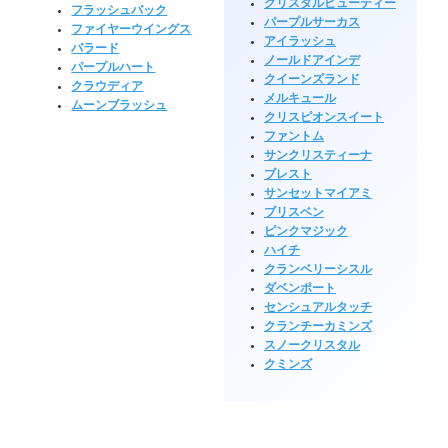
クリスタルビューティー
フラッシュバック
パープルサーカス
ファイヤーウイングス
アイラッシュ
バラード
ノールドアインデ
パープルハート
クイーンズランド
クラウディア
メルキュール
ムーンブラッシュ
クリスピオンスイート
ファントム
サンクリスティーナ
ブレスト
サンセットマイアミ
ブリスベン
ピンクマジック
ハイチ
クランベリーシスル
ダベンポート
センシュアルタッチ
クランチーカミンズ
スノークリスタル
クミンズ