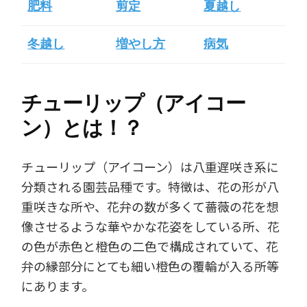
肥料
剪定
夏越し
冬越し
増やし方
病気
チューリップ（アイコー
ン）とは！？
チューリップ（アイコーン）は八重遅咲き系に
分類される園芸品種です。特徴は、花の形が八
重咲きな所や、花弁の数が多くて薔薇の花を想
像させるような華やかな花姿をしている所、花
の色が赤色と橙色の二色で構成されていて、花
弁の縁部分にとても細い橙色の覆輪が入る所等
にあります。