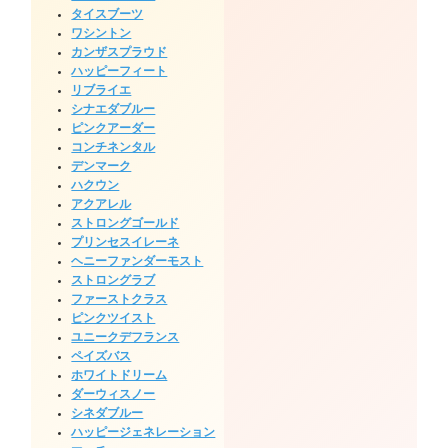
タイスブーツ
ワシントン
カンザスプラウド
ハッピーフィート
リブライエ
シナエダブルー
ピンクアーダー
コンチネンタル
デンマーク
ハクウン
アクアレル
ストロングゴールド
プリンセスイレーネ
ヘニーファンダーモスト
ストロングラブ
ファーストクラス
ピンクツイスト
ユニークデフランス
ペイズバス
ホワイトドリーム
ダーウィスノー
シネダブルー
ハッピージェネレーション