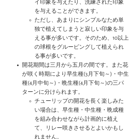
イ印象を与えたり、洗練された印象
を与えることができます。
ただし、あまりにシンプルなため単
独で植えてしまうと寂しい印象を与
える事が多いです。そのため、10以上
の球根をグルーピングして植えられ
る事が多いです。
開花期間は三月から五月の間です。また花
が咲く時期により早生種(3月下旬～)・中生
種(4月中旬～)・晩生種(4月下旬～)の三パ
ターンに分けられます。
チューリップの開花を長く楽しみた
い場合は、早生種・中生種・晩成種
を組み合わせながら計画的に植え
て、リレー咲きさせるとよいかもし
れません。