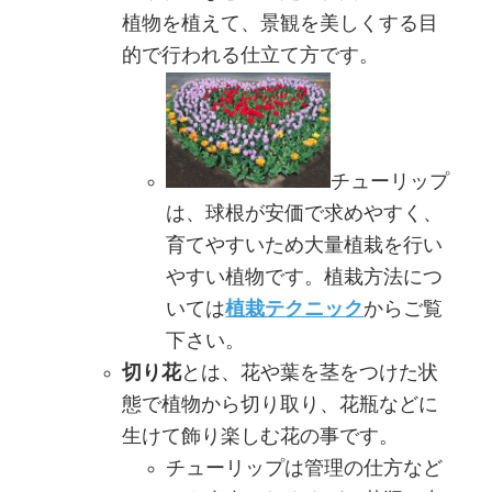
植物を植えて、景観を美しくする目
的で行われる仕立て方です。
チューリップ
は、球根が安価で求めやすく、
育てやすいため大量植栽を行い
やすい植物です。植栽方法につ
いては
植栽テクニック
からご覧
下さい。
切り花
とは、花や葉を茎をつけた状
態で植物から切り取り、花瓶などに
生けて飾り楽しむ花の事です。
チューリップは管理の仕方など