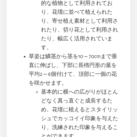
的な植物として利用されてお
り、花壇に並べて植えられた
り、寄せ植え素材として利用さ
れたり、切り花として利用され
たり、幅広く活用されていま
す。
草姿は鱗茎から茎を10～70cmまで垂
直に伸ばし、下部に長楕円形の葉を
平均2～6個付けて、頂部に一個の花
を咲かせます。
基本的に横への広がりがほとん
どなく真っ直ぐと成長するた
め、花壇に植えるとスタイリッ
シュでカッコイイ印象を与えた
り、洗練された印象を与えるこ
とができます。