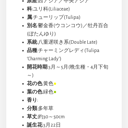
原産
:西アジア／中央アジア
科
:ユリ科(Liliaceae)
属
:チューリップ(Tulipa)
別名
:鬱金香(ウコンコウ)／牡丹百合
(ぼたんゆり)
系統
:八重遅咲き系(Double Late)
品種
:チャーミングレディ(Tulipa
‘Charming Lady’)
開花時期
:3月～5月(晩生種・4月下旬
～)
花の色
:黄色
●
葉の色
:緑色
●
香り
:
分類
:多年草
草丈
:約30～50cm
誕生花
:3月22日