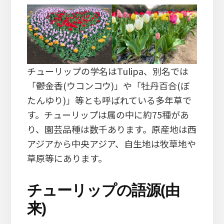
チューリップの学名はTulipa、別名では
「鬱金香(ウコンコウ)」や「牡丹百合(ぼ
たんゆり)」等とも呼ばれている多年草で
す。チューリップは属の中に約75種があ
り、園芸品種は数千あります。原産地は西
アジアから中央アジア、自生地は牧草地や
草原等にあります。
チューリップの語源(由
来)