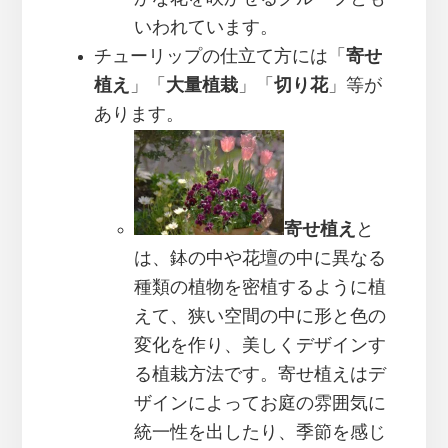
いわれています。
チューリップの仕立て方には「
寄せ
植え
」「
大量植栽
」「
切り花
」等が
あります。
寄せ植え
と
は、鉢の中や花壇の中に異なる
種類の植物を密植するように植
えて、狭い空間の中に形と色の
変化を作り、美しくデザインす
る植栽方法です。寄せ植えはデ
ザインによってお庭の雰囲気に
統一性を出したり、季節を感じ