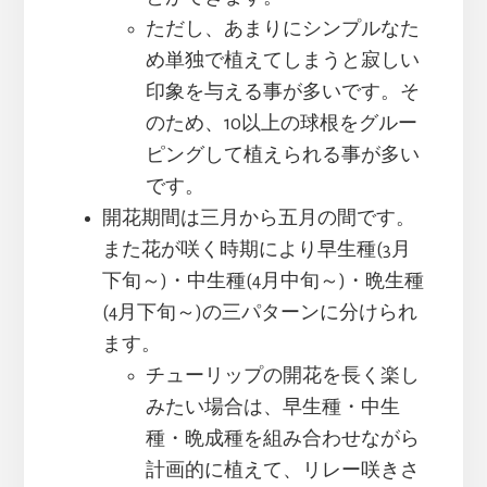
ただし、あまりにシンプルなた
め単独で植えてしまうと寂しい
印象を与える事が多いです。そ
のため、10以上の球根をグルー
ピングして植えられる事が多い
です。
開花期間は三月から五月の間です。
また花が咲く時期により早生種(3月
下旬～)・中生種(4月中旬～)・晩生種
(4月下旬～)の三パターンに分けられ
ます。
チューリップの開花を長く楽し
みたい場合は、早生種・中生
種・晩成種を組み合わせながら
計画的に植えて、リレー咲きさ