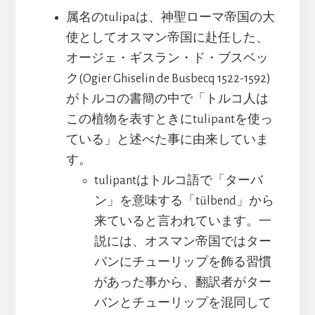
属名のtulipaは、神聖ローマ帝国の大
使としてオスマン帝国に赴任した、
オージェ・ギスラン・ド・ブスベッ
ク(Ogier Ghiselin de Busbecq 1522-1592)
がトルコの書簡の中で「トルコ人は
この植物を表すときにtulipantを使っ
ている」と述べた事に由来していま
す。
tulipantはトルコ語で「ターバ
ン」を意味する「tülbend」から
来ていると言われています。一
説には、オスマン帝国ではター
バンにチューリップを飾る習慣
があった事から、翻訳者がター
バンとチューリップを混同して