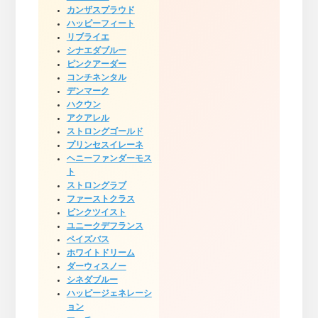
カンザスプラウド
ハッピーフィート
リブライエ
シナエダブルー
ピンクアーダー
コンチネンタル
デンマーク
ハクウン
アクアレル
ストロングゴールド
プリンセスイレーネ
ヘニーファンダーモス
ト
ストロングラブ
ファーストクラス
ピンクツイスト
ユニークデフランス
ペイズバス
ホワイトドリーム
ダーウィスノー
シネダブルー
ハッピージェネレーシ
ョン