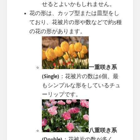
せるとよいかもしれません。
花の形は、カップ型または皿型をし
ており、花被片の形や数などで約5種
の花の形があります。
一重咲き系
(Single)
：花被片の数は6個、最
もシンプルな形をしているチュ
ーリップです。
八重咲き系
(Double)
：花被片の数が多く、