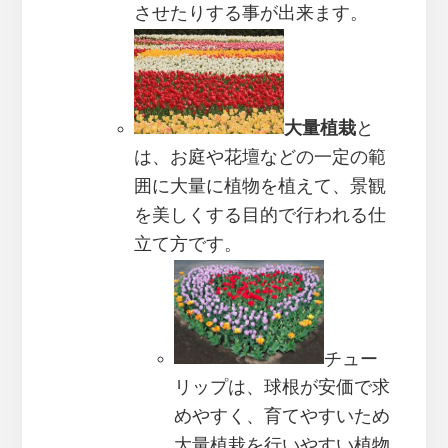
させたりする事が出来ます。
大量植栽
と
は、お庭や花壇などの一定の範
囲に大量に植物を植えて、景観
を美しくする目的で行われる仕
立て方です。
チュー
リップは、球根が安価で求
めやすく、育てやすいため
大量植栽を行いやすい植物