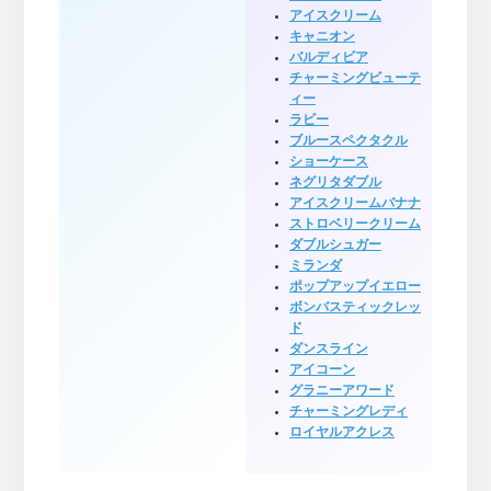
アイスクリーム
キャニオン
バルディビア
チャーミングビューテ
ィー
ラビー
ブルースペクタクル
ショーケース
ネグリタダブル
アイスクリームバナナ
ストロベリークリーム
ダブルシュガー
ミランダ
ポップアップイエロー
ボンバスティックレッ
ド
ダンスライン
アイコーン
グラニーアワード
チャーミングレディ
ロイヤルアクレス