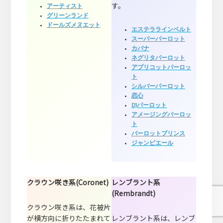
す。
アーティスト
グリーンランド
ドールズメヌエット
エステララインベルト
スーパーパーロット
カバナ
ネグリタパーロット
アプリコットパーロッ
ト
シルバーパーロット
恋心
DJパーロット
アメージングパーロッ
ト
パーロットプリンス
ジャンピエール
クラウン咲き系(Coronet)
レンブラント系
(Rembrandt)
クラウン咲き系は、花被片
が横方向に折りたたまれて
レンブラント系は、レンブ