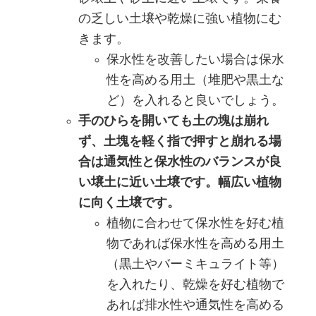
の乏しい土壌や乾燥に強い植物にむ
きます。
保水性を改善したい場合は保水
性を高める用土（堆肥や黒土な
ど）を入れると良いでしょう。
手のひらを開いても土の塊は崩れ
ず、土塊を軽く指で押すと崩れる場
合は通気性と保水性のバランスが良
い壌土に近い土壌です。幅広い植物
に向く土壌です。
植物に合わせて保水性を好む植
物であれば保水性を高める用土
（黒土やバーミキュライト等）
を入れたり、乾燥を好む植物で
あれば排水性や通気性を高める