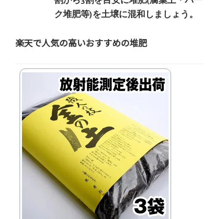
割から3割を目安に堆肥(腐葉土・バー
ク堆肥等)を土壌に混和しましょう。
楽天で人気の高いおすすめの堆肥