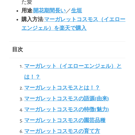
た愛
用途
:
開花期間長い
／
生垣
購入方法
:
マーガレットコスモス（イエロー
エンジェル）を楽天で購入
目次
マーガレット（イエローエンジェル）と
は！？
マーガレットコスモスとは！？
マーガレットコスモスの語源(由来)
マーガレットコスモスの特徴(魅力)
マーガレットコスモスの園芸品種
マーガレットコスモスの育て方