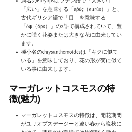
属名のEuryopsはラテン語で「大きい」
「広い」を意味する「εὐρύς（eurús）」と、
古代ギリシア語で「目」を意味する
「ὄψ（óps）」の2語で構成されていて、豊
かに咲く花姿または大きな花に由来してい
ます。
種小名のchrysanthemoidesは「キクに似て
いる」を意味しており、花の形が菊に似て
いる事に由来します。
マーガレットコスモスの特
徴(魅力)
マーガレットコスモスの特徴は、開花期間
がユリオプスデージーと違い春から晩秋に