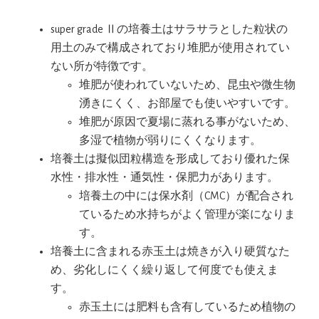
super grade Ⅱの培養土はサラサラとした粒状の
用土のみで構成されており堆肥が使用されてい
ない所が特徴です。
堆肥が使われていないため、昆虫や微生物
湧きにくく、お部屋でも使いやすいです。
堆肥が原因で夏場に蒸れる事がないため、
多湿で植物が弱りにくくなります。
培養土は擬似団粒構造を形成しており優れた保
水性・排水性・通気性・保肥力があります。
培養土の中には保水剤（CMC）が配合され
ているため水持ちがよく管理が楽になりま
す。
培養土に含まれる赤玉土は焼きが入り硬質なた
め、劣化しにくく繰り返して何度でも使えま
す。
赤玉土には肥料も含有しているため植物の