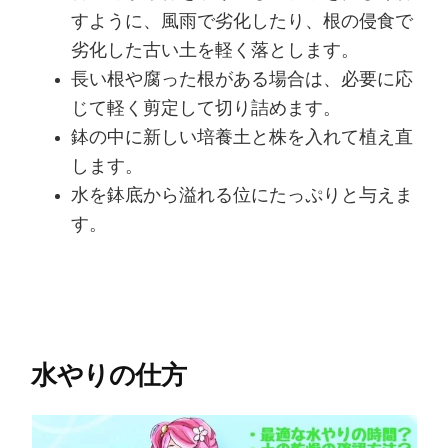
すように、風雨で劣化したり、根の侵食で
劣化した古い土を軽く落とします。
長い根や腐った根がある場合は、必要に応
じて軽く剪定して切り詰めます。
鉢の中に新しい培養土と株を入れて植え直
します。
水を鉢底から溢れる位にたっぷりと与えま
す。
水やりの仕方