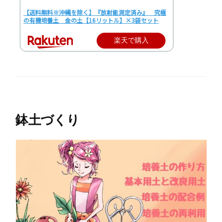
【送料無料※沖縄を除く】『放射能測定済み』 究極
の有機培養土 金の土【16リットル】×3袋セット
楽天で購入
鉢土づくり