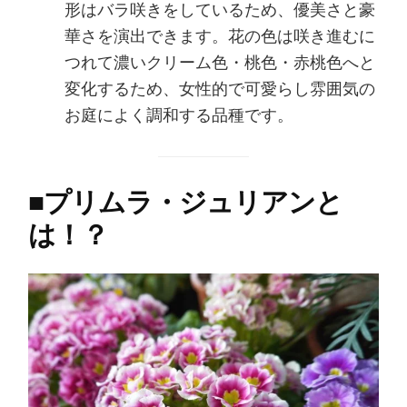
形はバラ咲きをしているため、優美さと豪
華さを演出できます。花の色は咲き進むに
つれて濃いクリーム色・桃色・赤桃色へと
変化するため、女性的で可愛らし雰囲気の
お庭によく調和する品種です。
■
プリムラ・ジュリアンと
は！？