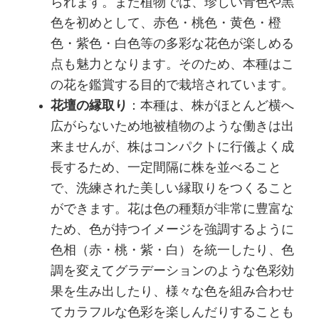
られます。また植物では、珍しい青色や黒
色を初めとして、赤色・桃色・黄色・橙
色・紫色・白色等の多彩な花色が楽しめる
点も魅力となります。そのため、本種はこ
の花を鑑賞する目的で栽培されています。
花壇の縁取り
：本種は、株がほとんど横へ
広がらないため地被植物のような働きは出
来ませんが、株はコンパクトに行儀よく成
長するため、一定間隔に株を並べること
で、洗練された美しい縁取りをつくること
ができます。花は色の種類が非常に豊富な
ため、色が持つイメージを強調するように
色相（赤・桃・紫・白）を統一したり、色
調を変えてグラデーションのような色彩効
果を生み出したり、様々な色を組み合わせ
てカラフルな色彩を楽しんだりすることも