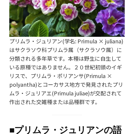
プリムラ・ジュリアン(学名: Primula × juliana)
はサクラソウ科プリムラ属（サクラソウ属）に
分類される多年草です。本種は野生に自生して
いる原種ではありません。２０世紀初頭のイギ
リスで、プリムラ・ポリアンサ(Primula ×
polyantha)とコーカサス地方で発見されたプリ
ムラ・ジュリアエ(Primula juliae)が交配されて
作出された交雑種または品種群です。
■
プリムラ・ジュリアンの語