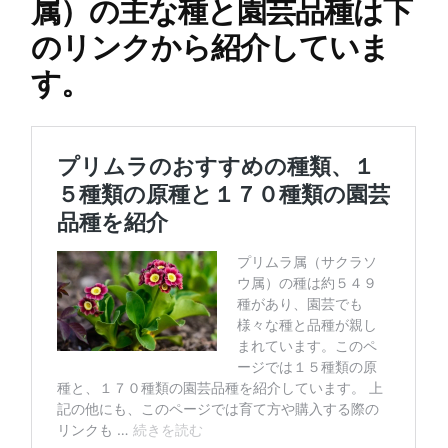
属）の主な種と園芸品種は下
のリンクから紹介していま
す。