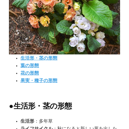
生活形・茎の形態
葉の形態
花の形態
果実・種子の形態
●
生活形・茎の形態
生活形
：多年草
ライフサイクル
：秋になると新しい葉を出した