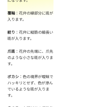
になります。
覆輪
：花弁の縁部分に斑が
入ります。
絞り
：花弁に縦筋の細長い
斑が入ります。
爪斑
：花弁の先端に、爪先
のような小さな斑が入りま
す。
ボカシ
：色の境界が曖昧で
ハッキリとせず、色が滲ん
でいるような斑が入りま
す。