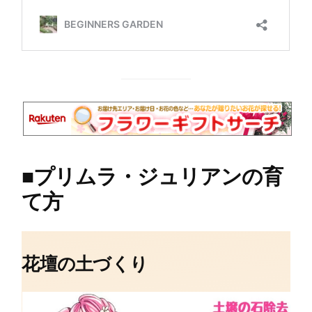
■
プリムラ・ジュリアンの育
て方
花壇の土づくり