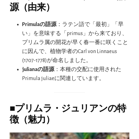
源（由来）
Primulaの語源
：ラテン語で「最初」「早
い」を意味する「primus」から来ており、
プリムラ属の開花が早く春一番に咲くこと
に因んで、植物学者のCarl von Linnaeus
(1707-1778)が命名しました。
julianaの語源
：本種の交配に使用された
Primula juliaeに関連しています。
■
プリムラ・ジュリアンの特
徴（魅力）