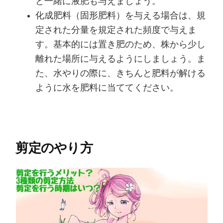
と一緒に液肥も与えましょう。
化成肥料（固形肥料）を与える場合は、規
定された分量を規定された頻度で与えま
す。基本的には置き肥のため、株から少し
離れた場所に与えるようにしましょう。ま
た、水やりの際に、きちんと肥料が解ける
ように水を肥料に当ててください。
剪定のやり方