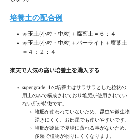
培養土の配合例
赤玉土(小粒・中粒)＋腐葉土＝６：４
赤玉土(小粒・中粒)＋パーライト＋腐葉土
＝４：２：４
楽天で人気の高い培養土を購入する
super grade Ⅱの培養土はサラサラとした粒状の
用土のみで構成されており堆肥が使用されてい
ない所が特徴です。
堆肥が使われていないため、昆虫や微生物
湧きにくく、お部屋でも使いやすいです。
堆肥が原因で夏場に蒸れる事がないため、
多湿で植物が弱りにくくなります。