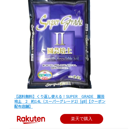
【送料無料】くり返し使える！SUPER GRADE 園芸
培土 2 約14L（スーパーグレード2）[g8]【クーポン
配布店舗】
楽天で購入