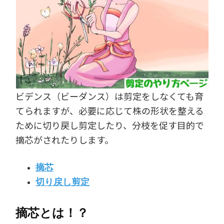
ビデンス（ビーダンス）は剪定をしなくても育
てられますが、必要に応じて株の形状を整える
ために切り戻し剪定したり、分枝を促す目的で
摘芯がされたりします。
摘芯
切り戻し剪定
摘芯とは！？