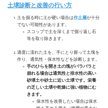
土壌診断と改善の行い方
土を掘る時に土が硬い場合は
作土層
が十分
でない可能性があります。
スコップで土を深くまで掘り返し石
等を取り除きます。
適度に濡れた土を、手にとり握って土塊を
作り、通気性・保水性などを診断します。
手のひらを開き土の塊がバラバラと
崩れる場合は通気性と排水性の高い
砂壌土や砂土に近い土壌です。栄養
の乏しい土壌や乾燥に強い植物にむ
きます。
保水性を改善したい場合は保水