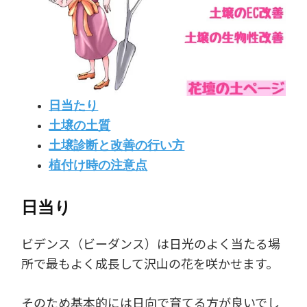
日当たり
土壌の土質
土壌診断と改善の行い方
植付け時の注意点
日当り
ビデンス（ビーダンス）は日光のよく当たる場
所で最もよく成長して沢山の花を咲かせます。
そのため基本的には日向で育てる方が良いでし