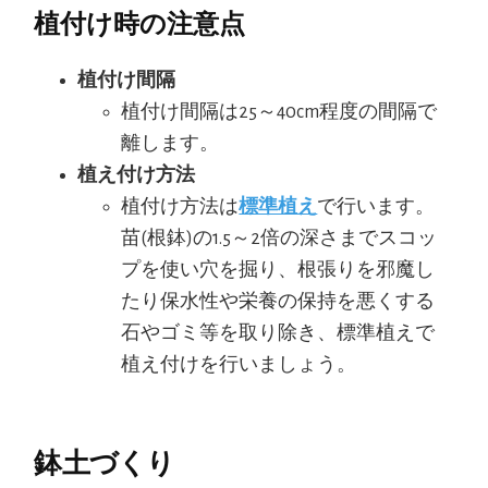
植付け時の注意点
植付け間隔
植付け間隔は25～40cm程度の間隔で
離します。
植え付け方法
植付け方法は
標準植え
で行います。
苗(根鉢)の1.5～2倍の深さまでスコッ
プを使い穴を掘り、根張りを邪魔し
たり保水性や栄養の保持を悪くする
石やゴミ等を取り除き、標準植えで
植え付けを行いましょう。
鉢土づくり