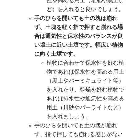
性を高める用土（堆肥や黒土な
ど）を入れると良いでしょう。
手のひらを開いても土の塊は崩れ
ず、土塊を軽く指で押すと崩れる場
合は通気性と保水性のバランスが良
い壌土に近い土壌です。幅広い植物
に向く土壌です。
植物に合わせて保水性を好む植
物であれば保水性を高める用土
（黒土やバーミキュライト等）
を入れたり、乾燥を好む植物で
あれば排水性や通気性を高める
用土（川砂やパーライトなど）
を入れましょう。
手のひらを開いても土の塊が崩れ
ず、指で押しても崩れる感じがない