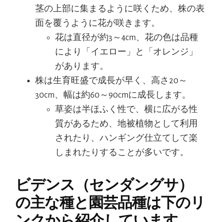
茎の上部に集まるように咲くため、株の表
面を覆うように花が咲きます。
花は直径が約3～4cm、花の色は品種
により「イエロー」と「オレンジ」
があります。
株は生育旺盛で成長が早く、高さ20～
30cm、幅は約60～90cmに成長します。
草姿は半ほふく性で、横に広がる性
質があるため、地被植物として利用
されたり、ハンギング仕立てして楽
しまれたりすることが多いです。
ビデンス（センダングサ）
の主な種と園芸品種は下のリ
ンクから紹介しています。