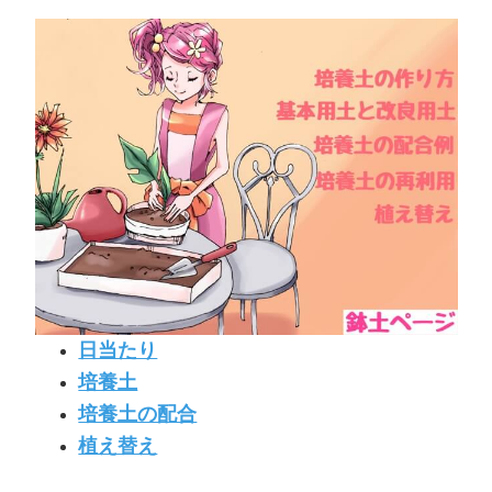
日当たり
培養土
培養土の配合
植え替え