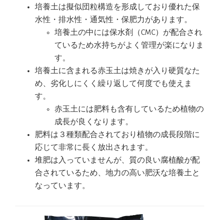
培養土は擬似団粒構造を形成しており優れた保
水性・排水性・通気性・保肥力があります。
培養土の中には保水剤（CMC）が配合され
ているため水持ちがよく管理が楽になりま
す。
培養土に含まれる赤玉土は焼きが入り硬質なた
め、劣化しにくく繰り返して何度でも使えま
す。
赤玉土には肥料も含有しているため植物の
成長が良くなります。
肥料は３種類配合されており植物の成長段階に
応じて非常に長く放出されます。
堆肥は入っていませんが、質の良い腐植酸が配
合されているため、地力の高い肥沃な培養土と
なっています。