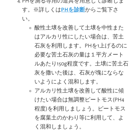
PHを測る専用の道具を用意して診断しま
す。※詳しくは
PHを診断
からご覧下さ
い。
酸性土壌を改善して土壌を中性また
はアルカリ性にしたい場合は、苦土
石灰を利用します。PHを1上げるのに
必要な苦土石灰の量は１平方メート
ルあたり150g程度です。土壌に苦土石
灰を撒いた後は、石灰が塊にならな
いようによく混和します。
アルカリ性土壌を改善して酸性に傾
けたい場合は無調整ピートモス(PH4
程度)を利用しましょう。ピートモス
を腐葉土のかわり等に利用して、よ
く混和しましょう。