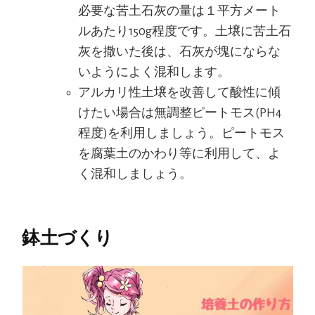
必要な苦土石灰の量は１平方メート
ルあたり150g程度です。土壌に苦土石
灰を撒いた後は、石灰が塊にならな
いようによく混和します。
アルカリ性土壌を改善して酸性に傾
けたい場合は無調整ピートモス(PH4
程度)を利用しましょう。ピートモス
を腐葉土のかわり等に利用して、よ
く混和しましょう。
鉢土づくり