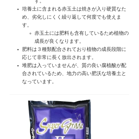
す。
培養土に含まれる赤玉土は焼きが入り硬質なた
め、劣化しにくく繰り返して何度でも使えま
す。
赤玉土には肥料も含有しているため植物の
成長が良くなります。
肥料は３種類配合されており植物の成長段階に
応じて非常に長く放出されます。
堆肥は入っていませんが、質の良い腐植酸が配
合されているため、地力の高い肥沃な培養土と
なっています。