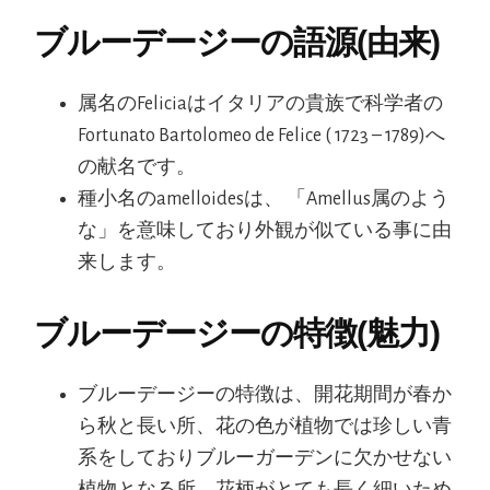
ブルーデージーの語源(由来)
属名のFeliciaはイタリアの貴族で科学者の
Fortunato Bartolomeo de Felice ( 1723 – 1789)へ
の献名です。
種小名のamelloidesは、 「Amellus属のよう
な」を意味しており外観が似ている事に由
来します。
ブルーデージーの特徴(魅力)
ブルーデージーの特徴は、開花期間が春か
ら秋と長い所、花の色が植物では珍しい青
系をしておりブルーガーデンに欠かせない
植物となる所、花柄がとても長く細いため