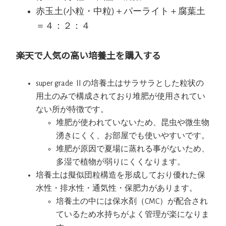
赤玉土(小粒・中粒)＋パーライト＋腐葉土
＝４：２：４
楽天で人気の高い培養土を購入する
super grade Ⅱの培養土はサラサラとした粒状の
用土のみで構成されており堆肥が使用されてい
ない所が特徴です。
堆肥が使われていないため、昆虫や微生物
湧きにくく、お部屋でも使いやすいです。
堆肥が原因で夏場に蒸れる事がないため、
多湿で植物が弱りにくくなります。
培養土は擬似団粒構造を形成しており優れた保
水性・排水性・通気性・保肥力があります。
培養土の中には保水剤（CMC）が配合され
ているため水持ちがよく管理が楽になりま