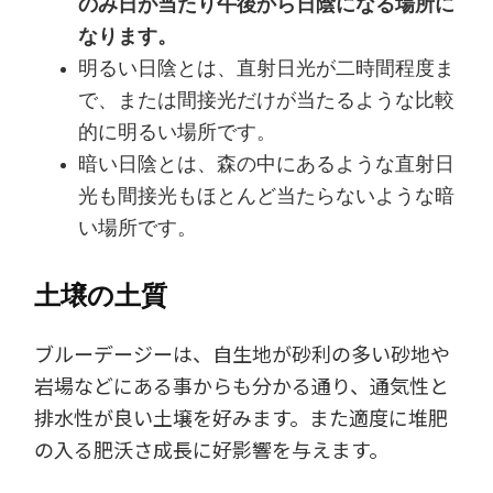
のみ日が当たり午後から日陰になる場所に
なります。
明るい日陰とは、直射日光が二時間程度ま
で、または間接光だけが当たるような比較
的に明るい場所です。
暗い日陰とは、森の中にあるような直射日
光も間接光もほとんど当たらないような暗
い場所です。
土壌の土質
ブルーデージーは、自生地が砂利の多い砂地や
岩場などにある事からも分かる通り、通気性と
排水性が良い土壌を好みます。また適度に堆肥
の入る肥沃さ成長に好影響を与えます。