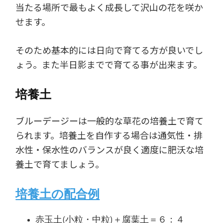
当たる場所で最もよく成長して沢山の花を咲か
せます。
そのため基本的には日向で育てる方が良いでし
ょう。また半日影までで育てる事が出来ます。
培養土
ブルーデージーは一般的な草花の培養土で育て
られます。培養土を自作する場合は通気性・排
水性・保水性のバランスが良く適度に肥沃な培
養土で育てましょう。
培養土の配合例
赤玉土(小粒・中粒)＋腐葉土＝６：４