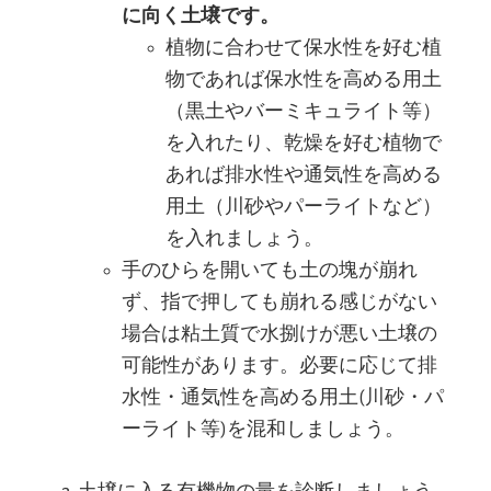
に向く土壌です。
植物に合わせて保水性を好む植
物であれば保水性を高める用土
（黒土やバーミキュライト等）
を入れたり、乾燥を好む植物で
あれば排水性や通気性を高める
用土（川砂やパーライトなど）
を入れましょう。
手のひらを開いても土の塊が崩れ
ず、指で押しても崩れる感じがない
場合は粘土質で水捌けが悪い土壌の
可能性があります。必要に応じて排
水性・通気性を高める用土(川砂・パ
ーライト等)を混和しましょう。