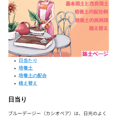
日当たり
培養土
培養土の配合
植え替え
日当り
ブルーデージー（カシオペア）は、日光のよく