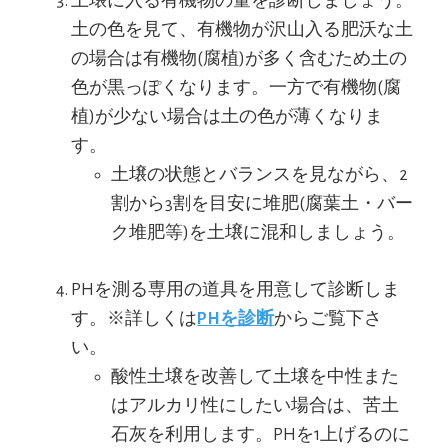
土壌に入る有機物の量を診断しましょう。
土の色を見て、有機物が沢山入る肥沃な土
の場合は有機物(腐植)が多く含むため土の
色が黒っぽくなります。一方で有機物(腐
植)が少ない場合は土の色が薄くなりま
す。
土壌の状態とバランスを見ながら、2
割から3割を目安に堆肥(腐葉土・バー
ク堆肥等)を土壌に混和しましょう。
PHを測る専用の道具を用意して診断しま
す。※詳しくは
PHを診断
からご覧下さ
い。
酸性土壌を改善して土壌を中性また
はアルカリ性にしたい場合は、苦土
石灰を利用します。PHを1上げるのに