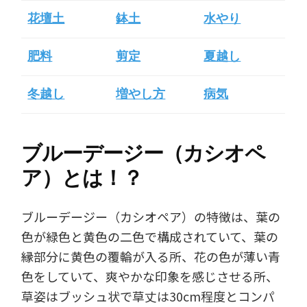
花壇土
鉢土
水やり
肥料
剪定
夏越し
冬越し
増やし方
病気
ブルーデージー（カシオペ
ア）とは！？
ブルーデージー（カシオペア）の特徴は、葉の
色が緑色と黄色の二色で構成されていて、葉の
縁部分に黄色の覆輪が入る所、花の色が薄い青
色をしていて、爽やかな印象を感じさせる所、
草姿はブッシュ状で草丈は30cm程度とコンパ