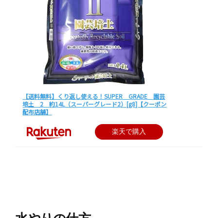
【送料無料】くり返し使える！SUPER GRADE 園芸
培土 2 約14L（スーパーグレード2）[g8]【クーポン
配布店舗】
楽天で購入