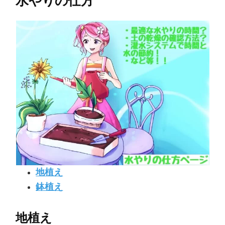
水やりの仕方
地植え
鉢植え
地植え