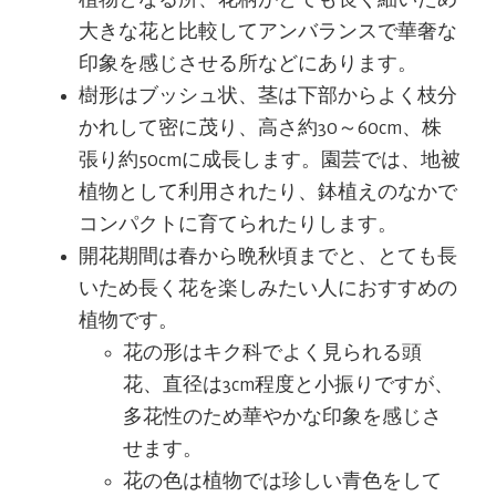
大きな花と比較してアンバランスで華奢な
印象を感じさせる所などにあります。
樹形はブッシュ状、茎は下部からよく枝分
かれして密に茂り、高さ約30～60cm、株
張り約50cmに成長します。園芸では、地被
植物として利用されたり、鉢植えのなかで
コンパクトに育てられたりします。
開花期間は春から晩秋頃までと、とても長
いため長く花を楽しみたい人におすすめの
植物です。
花の形はキク科でよく見られる頭
花、直径は3cm程度と小振りですが、
多花性のため華やかな印象を感じさ
せます。
花の色は植物では珍しい青色をして