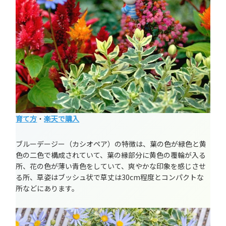
育て方
・
楽天で購入
ブルーデージー（カシオペア）の特徴は、葉の色が緑色と黄
色の二色で構成されていて、葉の縁部分に黄色の覆輪が入る
所、花の色が薄い青色をしていて、爽やかな印象を感じさせ
る所、草姿はブッシュ状で草丈は30cm程度とコンパクトな
所などにあります。