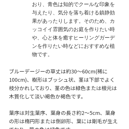
おり、青色は知的でクールな印象を
与えたり、気分を落ち着ける鎮静効
果があったりします。そのため、カ
ッコイイ雰囲気のお庭を作りたい時
や、心と体を癒すヒーリングガーデ
ンを作りたい時などにおすすめな植
物です。
ブルーデージーの草丈は約30～60cm(稀に
100cm)、樹形はブッシュ状、茎は下部でよく
枝分かれしており、茎の色は緑色または根元は
木質化して淡い褐色か褐色です。
葉序は対生葉序、葉身の長さ約2～5cm、葉身
の形は楕円形または倒卵形、葉には剛毛が生え