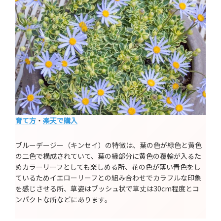
育て方
・
楽天で購入
ブルーデージー（キンセイ）の特徴は、葉の色が緑色と黄色
の二色で構成されていて、葉の縁部分に黄色の覆輪が入るた
めカラーリーフとしても楽しめる所、花の色が薄い青色をし
ているためイエローリーフとの組み合わせでカラフルな印象
を感じさせる所、草姿はブッシュ状で草丈は30cm程度とコ
ンパクトな所などにあります。