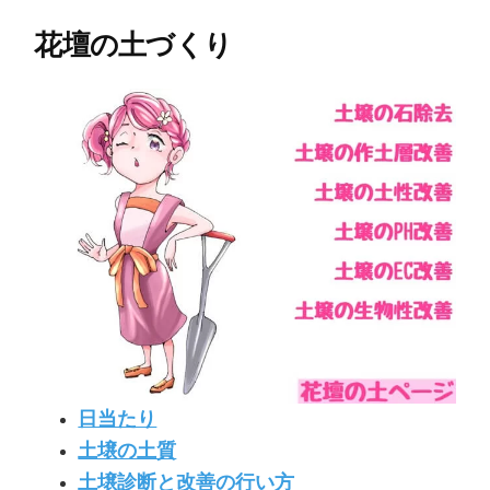
花壇の土づくり
日当たり
土壌の土質
土壌診断と改善の行い方