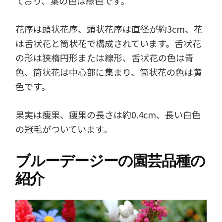
ており、葉の色は緑色です。
花序は頭状花序、頭状花序は直径が約3cm、花
は舌状花と筒状花で構成されています。舌状花
の形は狭楕円形または線形、舌状花の色は青
色、筒状花は中心部に集まり、筒状花の色は黄
色です。
果実は痩果、痩果の長さは約0.4cm、長い白色
の冠毛がついています。
ブルーデージーの園芸品種の
紹介