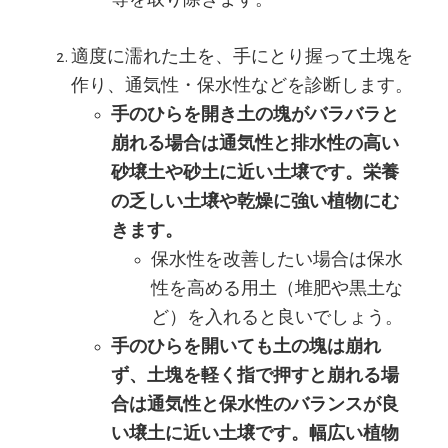
適度に濡れた土を、手にとり握って土塊を
作り、通気性・保水性などを診断します。
手のひらを開き土の塊がバラバラと
崩れる場合は通気性と排水性の高い
砂壌土や砂土に近い土壌です。栄養
の乏しい土壌や乾燥に強い植物にむ
きます。
保水性を改善したい場合は保水
性を高める用土（堆肥や黒土な
ど）を入れると良いでしょう。
手のひらを開いても土の塊は崩れ
ず、土塊を軽く指で押すと崩れる場
合は通気性と保水性のバランスが良
い壌土に近い土壌です。幅広い植物