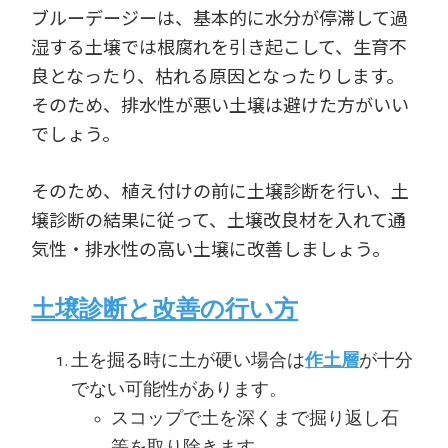
ブルーデージーは、基本的に水分が停滞して過
湿する土壌では根腐れを引き起こして、生育不
良となったり、枯れる原因となったりします。
そのため、排水性が悪い土壌は避けた方がいい
でしょう。
そのため、植え付けの前に土壌診断を行い、土
壌診断の結果に従って、土壌改良材を入れて通
気性・排水性の高い土壌に改善しましょう。
土壌診断と改善の行い方
土を掘る時に土が硬い場合は
作土層
が十分
でない可能性があります。
スコップで土を深くまで掘り返し石
等を取り除きます。