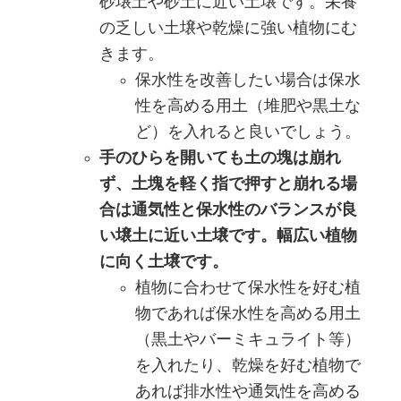
砂壌土や砂土に近い土壌です。栄養
の乏しい土壌や乾燥に強い植物にむ
きます。
保水性を改善したい場合は保水
性を高める用土（堆肥や黒土な
ど）を入れると良いでしょう。
手のひらを開いても土の塊は崩れ
ず、土塊を軽く指で押すと崩れる場
合は通気性と保水性のバランスが良
い壌土に近い土壌です。幅広い植物
に向く土壌です。
植物に合わせて保水性を好む植
物であれば保水性を高める用土
（黒土やバーミキュライト等）
を入れたり、乾燥を好む植物で
あれば排水性や通気性を高める