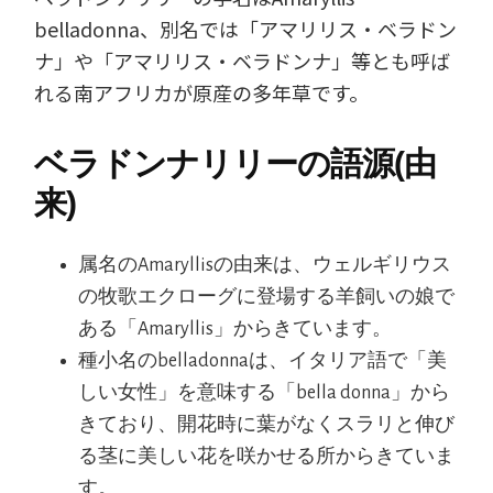
belladonna、別名では「アマリリス・ベラドン
ナ」や「アマリリス・ベラドンナ」等とも呼ば
れる南アフリカが原産の多年草です。
ベラドンナリリーの語源(由
来)
属名のAmaryllisの由来は、ウェルギリウス
の牧歌エクローグに登場する羊飼いの娘で
ある「Amaryllis」からきています。
種小名のbelladonnaは、イタリア語で「美
しい女性」を意味する「bella donna」から
きており、開花時に葉がなくスラリと伸び
る茎に美しい花を咲かせる所からきていま
す。