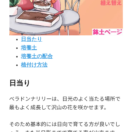
日当たり
培養土
培養土の配合
植付け方法
日当り
ベラドンナリリーは、日光のよく当たる場所で
最もよく成長して沢山の花を咲かせます。
そのため基本的には日向で育てる方が良いでし