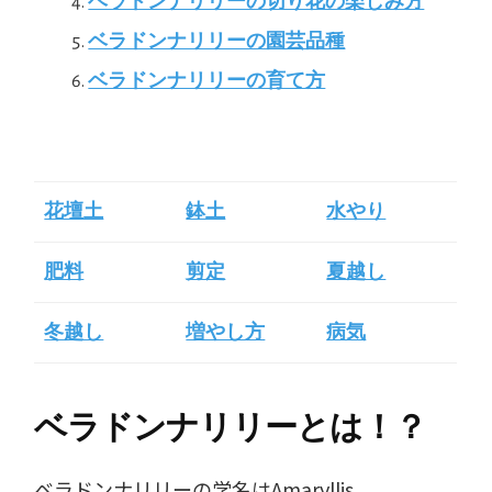
ベラドンナリリーの切り花の楽しみ方
ベラドンナリリーの園芸品種
ベラドンナリリーの育て方
花壇土
鉢土
水やり
肥料
剪定
夏越し
冬越し
増やし方
病気
ベラドンナリリーとは！？
ベラドンナリリーの学名はAmaryllis