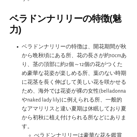
ベラドンナリリーの特徴(魅
力)
ベラドンナリリーの特徴は、開花期間が秋
から晩秋頃にある所、花の長さが約10cmあ
り、茎の頂部に約2個～12個の花がつくた
め豪華な花姿が楽しめる所、葉のない時期
に花茎を長く伸ばして美しい花を咲かせる
ため、海外では花姿が裸の女性(belladonna
やnaked lady lily)に例えられる所、一般的
なアマリリスと違い夏期は休眠しており夏
から初秋に植え付けられる所などにありま
す。
べラドンナリリーは豪華な花を鑑賞