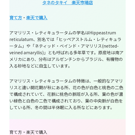
タネのタキイ 楽天市場店
育て方
・
楽天で購入
アマリリス・レティキュラータムの学名はHippeastrum
reticulatum、別名では「ヒッペアストルム・レティキュラ
ータム」や「ネティッド・ベインド・アマリリス(netted-
veined amaryllis)」とも呼ばれる多年草です。原産地は南ア
メリカにあり、分布はアルゼンチンからブラジル、有機物の
入る砂地などに自生しています。
アマリリス・レティキュラータムの特徴は、一般的なアマリ
リスと違い開花期が秋にある所、花の色が白色と桃色の二色
で構成されていて、花脈に桃色の脈班が入る所、葉の色が濃
い緑色と白色の二色で構成されており、葉の中央脈が白色を
している所、冬の間は半休眠に入る所などにあります。
育て方・楽天で購入