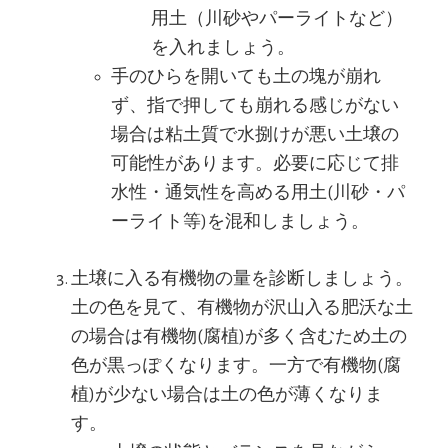
用土（川砂やパーライトなど）
を入れましょう。
手のひらを開いても土の塊が崩れ
ず、指で押しても崩れる感じがない
場合は粘土質で水捌けが悪い土壌の
可能性があります。必要に応じて排
水性・通気性を高める用土(川砂・パ
ーライト等)を混和しましょう。
土壌に入る有機物の量を診断しましょう。
土の色を見て、有機物が沢山入る肥沃な土
の場合は有機物(腐植)が多く含むため土の
色が黒っぽくなります。一方で有機物(腐
植)が少ない場合は土の色が薄くなりま
す。