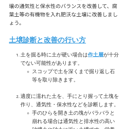
壌の通気性と保水性のバランスを改善して、腐
葉土等の有機物を入れ肥沃な土壌に改善しまし
ょう。
土壌診断と改善の行い方
土を掘る時に土が硬い場合は
作土層
が十分
でない可能性があります。
スコップで土を深くまで掘り返し石
等を取り除きます。
適度に濡れた土を、手にとり握って土塊を
作り、通気性・保水性などを診断します。
手のひらを開き土の塊がバラバラと
崩れる場合は通気性と排水性の高い