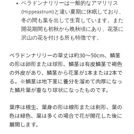
ベラドンナリリーは一般的なアマリリス
(Hippeastrum)と違い夏期に休眠しており、
冬の間も葉を出して生育しています。また
開花期間も初秋から晩秋頃にあり、花茎に
沢山の花を付ける所も特徴です。
ベラドンナリリーの草丈は約30～50cm、鱗茎
の形は卵形または球形、鱗茎は有皮鱗茎で褐色
の外皮があり、鱗茎から花茎が1本または2本で
る。※鱗茎は地下茎に養分を溜めて肉厚になっ
た鱗片葉が重なり球状になったものです。
葉序は根生、葉身の形は線形または剣形、葉の
色は緑色、葉は多くの場合で花が開花した後に
展開します。