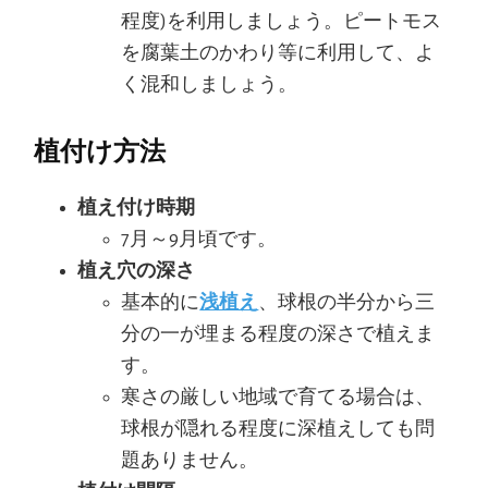
程度)を利用しましょう。ピートモス
を腐葉土のかわり等に利用して、よ
く混和しましょう。
植付け方法
植え付け時期
7月～9月頃です。
植え穴の深さ
基本的に
浅植え
、球根の半分から三
分の一が埋まる程度の深さで植えま
す。
寒さの厳しい地域で育てる場合は、
球根が隠れる程度に深植えしても問
題ありません。