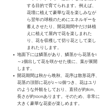
する目的で育てられます。例えば、
花壇に植えて豪華な花を楽しみなが
ら翌年の球根のためにエネルギーを
蓄えさせたり、開花期間中だけ鉢植
えに植えて屋内で花を楽しまれた
り、花を収穫して切り花として楽し
まれたりします。
地面下には鱗茎があり、鱗茎から花茎を1
～2個出して花を咲かせた後に、葉が展開
します。
開花期間は秋から晩秋、花序は散形花序、
花茎の頂部に花が2～12個つき、花はユリ
のような外観をしており、直径が約8cm、
長さが約10cmあります。そのため、非常に
大きく豪華な花姿が楽しめます。