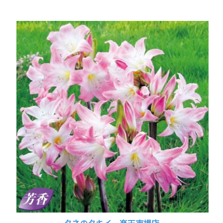
タネのタキイ 楽天市場店