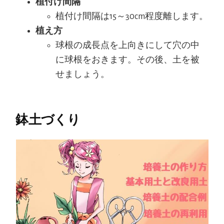
植付け間隔
植付け間隔は15～30cm程度離します。
植え方
球根の成長点を上向きにして穴の中
に球根をおきます。その後、土を被
せましょう。
鉢土づくり