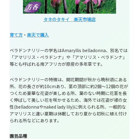
タネのタキイ 楽天市場店
育て方
・
楽天で購入
ベラドンナリリーの学名はAmaryllis belladonna、別名では
「アマリリス・ベラドンナ」や「アマリリス・ベラドンナ」
等とも呼ばれる南アフリカが原産の多年草です。
ベラドンナリリーの特徴は、開花期間が秋から晩秋頃にある
所、花の長さが約10cmあり、茎の頂部に約2個～12個の花が
つくため豪華な花姿が楽しめる所、葉のない時期に花茎を長
く伸ばして美しい花を咲かせるため、海外では花姿が裸の女
性(belladonnaやnaked lady lily)に例えられる所、一般的な
アマリリスと違い夏期は休眠しており夏から初秋に植え付け
られる所などにあります。
園芸品種