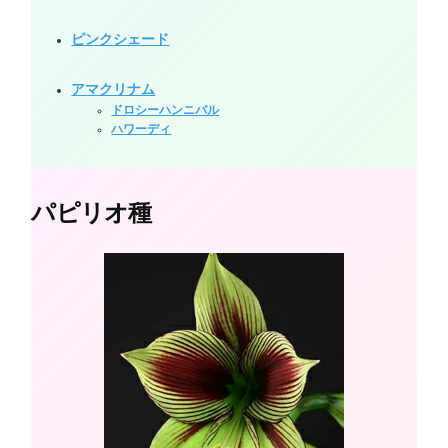
ピンクシェード
アマクリナム
ドロシーハンニバル
ハワーディ
パピリオ種