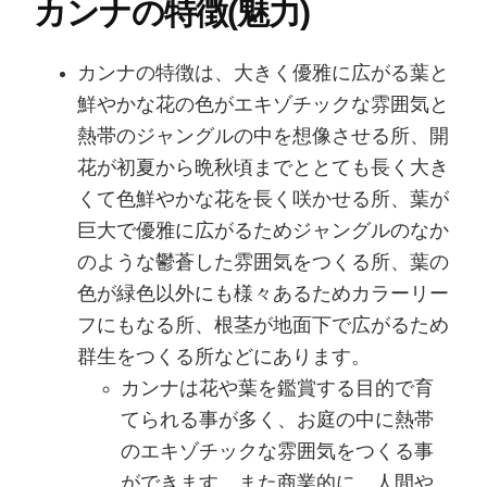
カンナの特徴(魅力)
カンナの特徴は、大きく優雅に広がる葉と
鮮やかな花の色がエキゾチックな雰囲気と
熱帯のジャングルの中を想像させる所、開
花が初夏から晩秋頃までととても長く大き
くて色鮮やかな花を長く咲かせる所、葉が
巨大で優雅に広がるためジャングルのなか
のような鬱蒼した雰囲気をつくる所、葉の
色が緑色以外にも様々あるためカラーリー
フにもなる所、根茎が地面下で広がるため
群生をつくる所などにあります。
カンナは花や葉を鑑賞する目的で育
てられる事が多く、お庭の中に熱帯
のエキゾチックな雰囲気をつくる事
ができます。また商業的に、人間や