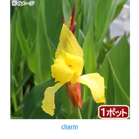
charm