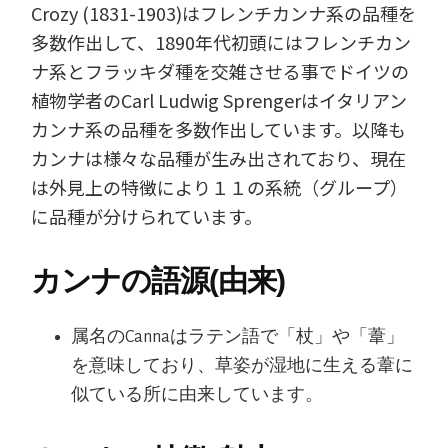
Crozy (1831-1903)はフレンチカンナ系の品種を
多数作出して、1890年代初頭にはフレンチカン
ナ系とフラッキダ種を交雑させる事でドイツの
植物学者のCarl Ludwig Sprengerはイタリアン
カンナ系の品種を多数作出しています。以降も
カンナは様々な品種が生み出されており、現在
は外見上の特徴により１１の系統（グループ）
に品種が分けられています。
カンナの語源(由来)
属名のCannaはラテン語で「杖」や「葦」
を意味しており、草姿が湿地に生える葦に
似ている所に由来しています。