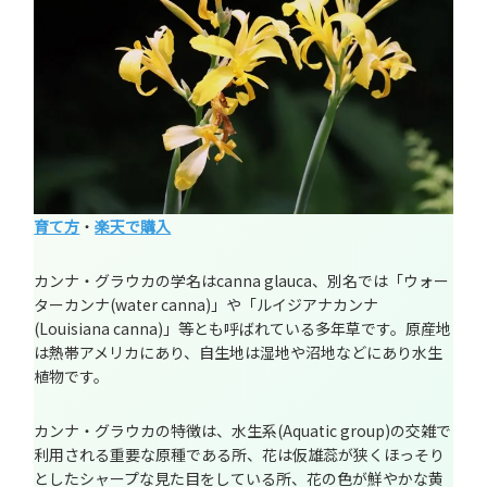
育て方
・
楽天で購入
カンナ・グラウカの学名はcanna glauca、別名では「ウォー
ターカンナ(water canna)」や「ルイジアナカンナ
(Louisiana canna)」等とも呼ばれている多年草です。原産地
は熱帯アメリカにあり、自生地は湿地や沼地などにあり水生
植物です。
カンナ・グラウカの特徴は、水生系(Aquatic group)の交雑で
利用される重要な原種である所、花は仮雄蕊が狭くほっそり
としたシャープな見た目をしている所、花の色が鮮やかな黄