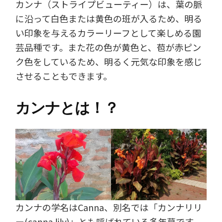
カンナ（ストライプビューティー）は、葉の脈
に沿って白色または黄色の班が入るため、明る
い印象を与えるカラーリーフとして楽しめる園
芸品種です。また花の色が黄色と、苞が赤ピン
ク色をしているため、明るく元気な印象を感じ
させることもできます。
カンナとは！？
カンナの学名はCanna、別名では「カンナリリ
ー(canna lily)」とも呼ばれている多年草です。