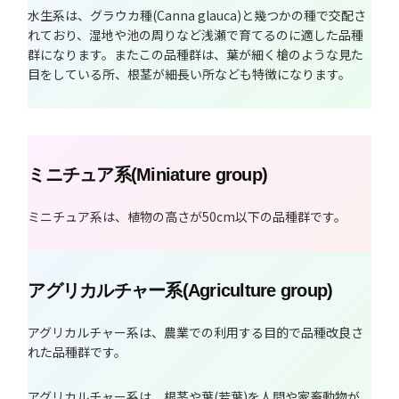
水生系は、グラウカ種(Canna glauca)と幾つかの種で交配さ
れており、湿地や池の周りなど浅瀬で育てるのに適した品種
群になります。またこの品種群は、葉が細く槍のような見た
目をしている所、根茎が細長い所なども特徴になります。
ミニチュア系(Miniature group)
ミニチュア系は、植物の高さが50cm以下の品種群です。
アグリカルチャー系(Agriculture group)
アグリカルチャー系は、農業での利用する目的で品種改良さ
れた品種群です。
アグリカルチャー系は、根茎や葉(若葉)を人間や家畜動物が