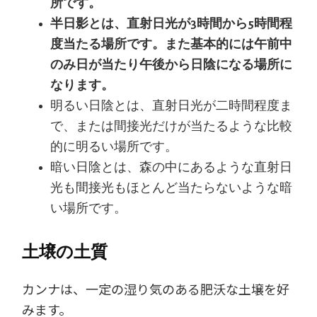
所です。
半日影とは、直射日光が3時間から5時間程
度当たる場所です。また基本的には午前中
のみ日が当たり午後から日陰になる場所に
なります。
明るい日陰とは、直射日光が二時間程度ま
で、または間接光だけが当たるような比較
的に明るい場所です。
暗い日陰とは、森の中にあるような直射日
光も間接光もほとんど当たらないような暗
い場所です。
土壌の土質
カンナは、一定の湿り気のある肥沃な土壌を好
みます。