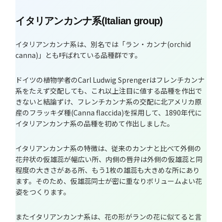
イタリアンカンナ系(Italian group)
イタリアンカンナ系は、別名では「ラン・カンナ(orchid
canna)」とも呼ばれている品種群です。
ドイツの植物学者のCarl Ludwig Sprengerはフレンチカンナ
系をたえず交配しても、これ以上注目に値する品種を作出で
きないと結論ずけ、フレンチカンナ系の交配に北アメリカ原
産のフラッキダ種(Canna flaccida)を採用して、1890年代に
イタリアンカンナ系の品種を初めて作出しました。
イタリアンカンナ系の特徴は、従来のカンナと比べて外側の
花弁状の仮雄蕊が幅広い所、内側の唇弁は外側の仮雄蕊と同
程度の大きさがある所、もう1枚の雄蕊も大きめな所にあり
ます。そのため、仮雄蕊同士が密に重なりボリュームよい花
姿をつくります。
またイタリアンカンナ系は、花の形がランの花に似てると言