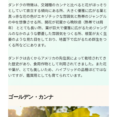
ダンドクの特徴は、交雑種のカンナと比べると花がほっそり
としていて直立する傾向にある所、大きく優雅に広がる葉と
真っ赤な花の色がエキゾチックな雰囲気と熱帯のジャングル
の中を想像させる所、開花が初夏から晩秋頃（熱帯では周
年） ととても長い所、葉が巨大で優雅に広がるためジャング
ルのなかのような鬱蒼した雰囲気をつくる所、根茎が太く生
姜のような見た目をしており、地面下で広がるため群生をつ
くる所などにあります。
ダンドクは古くからアメリカの先住民によって栽培されてき
た歴史があり、食用作物として利用されてきました。また花
や葉が、とても美しいため、ハイブリッドの品種ほどではな
いですが、鑑賞用としても育てられています。
ゴールデン・カンナ