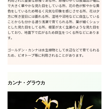
利用された重要な原種である所、原種の中では仮雄蕊が幅広
で大きく華やかな見た目をしている所、花の色が鮮やかな黄
色をしているため明るく元気な印象を感じさせる所、花は夕
方に咲き翌日には萎れる所、湿地や沼地などに自生している
ことからも分かる通り浅瀬で育てられる所、葉が細くシュッ
とした見た目をしてる所、根茎が太く生姜のような見た目を
しており、地面下で広がるため群生をつくる所などにありま
す。
ゴールデン・カンナは水生植物として水辺などで育てられる
ため、ビオトープ等に利用されることがあります。
カンナ・グラウカ