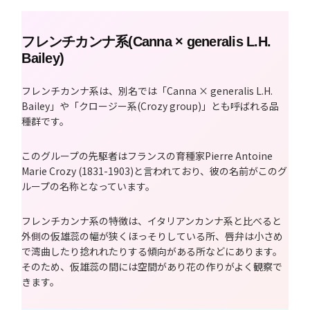
フレンチカンナ系(Canna × generalis L.H.
Bailey)
フレンチカンナ系は、別名では「Canna × generalis L.H.
Bailey」や「クロージー系(Crozy group)」とも呼ばれる品
種群です。
このグループの先駆者はフランスの育種家Pierre Antoine
Marie Crozy (1831-1903)と言われており、彼の名前がこのグ
ループの名称となっています。
フレンチカンナ系の特徴は、イタリアンカンナ系と比べると
外側の仮雄蕊の幅が狭くほっそりしている所、唇弁は小さめ
で湾曲したり捻れれたりする傾向がある所などにあります。
そのため、仮雄蕊の間には空間があり花の作りがよく観察で
きます。