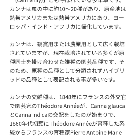
カンナは属の中に約10～20種があり、原産地は
熱帯アメリカまたは熱帯アメリカにあり、ヨー
ロッパ・インド・アフリカに帰化しています。
カンナは、観賞用または農業用として広く栽培
されていますが、現在栽培されている多くが原
種同士を掛け合わせた雑種の園芸品種です。そ
のため、原種の品種として分類されずハイブリ
ッドの品種として表記される事が多いです。
カンナの交雑種は、1848年にフランスの外交官
で園芸家のThéodore Annéeが、Canna glauca
とCanna indicaの交配をしたのが始まりで、
1860年代初頭にThéodore Annéeが育種した系
統からフランスの育種家Pierre Antoine Marie