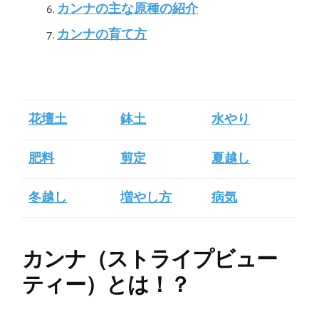
カンナの主な原種の紹介
カンナの育て方
花壇土
鉢土
水やり
肥料
剪定
夏越し
冬越し
増やし方
病気
カンナ（ストライプビュー
ティー）とは！？