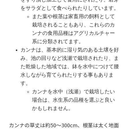
をすり潰し加工して食用にされたり、若芽
をサラダとして食べられたりしています。
また葉や根茎は家畜用の飼料として
栽培されることもあり、これらのカ
ンナの食用品種はアグリカルチャー
系に分類されてます。
カンナは、基本的に湿り気のある土壌を好
み、池の回りなど浅瀬で栽培されたり、ま
た乾燥した地域では、鉢を水中につけて腰
水しながら育てられたりする事もありま
す。
カンナを水中（浅瀬）で栽培したい
場合は、水生系の品種を選ぶと良い
かもしれません。
カンナの草丈は約50～300cm、根茎は太く地面