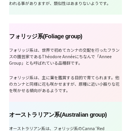
われる事がありますが、類似性はあまりないようです。
フォリッジ系(Foliage group)
フォリッジ系は、世界で初めてカンナの交配を行ったフラン
スの園芸家であるThéodore Annéeにちなんで「Annee
Group」とも呼ばれている品種群です。
フォリッジ系は、主に葉を鑑賞する目的で育てられます。他
のカンナと同様に花も咲かせますが、原種に近い小振りな花
を咲かせる傾向があるようです。
オーストラリアン系(Australian group)
オーストラリアン系は、フォリッジ系のCanna ‘Red