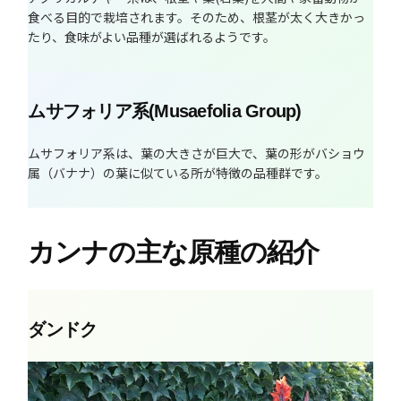
食べる目的で栽培されます。そのため、根茎が太く大きかっ
たり、食味がよい品種が選ばれるようです。
ムサフォリア系(Musaefolia Group)
ムサフォリア系は、葉の大きさが巨大で、葉の形がバショウ
属（バナナ）の葉に似ている所が特徴の品種群です。
カンナの主な原種の紹介
ダンドク