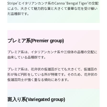
Stripe’とイタリアンカンナ系のCanna ‘Bengal Tiger’の交配
により、大きくて魅力的な葉と大きくて豪華な花を受け継い
だ品種群です。
プレミア系(Premier group)
プレミア系は、イタリアンカンナ系や三倍体の品種の交配に
由来している品種群です。
プレミア系は、花弁状の仮雄蕊がとても大きくて、仮雄蕊の
形が殆ど円形をしている所が特徴です。そのため、花弁状の
仮雄蕊同士が強く重なる傾向にあります。
斑入り系(Variegated group)