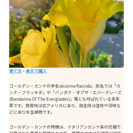
育て方
・
楽天で購入
ゴールデン・カンナの学名はcanna flaccida、別名では「カ
ンナ・フラッキダ」や「バンダナ・オブザ・エバーグレーズ
(Bandanna Of The Everglades)」等とも呼ばれている多年
草です。原産地は北アメリカにあり、自生地は湿地や沼地な
どにあり水生植物です。
ゴールデン・カンナの特徴は、イタリアンカンナ系の交雑で