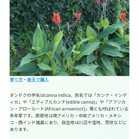
育て方
・
楽天で購入
ダンドクの学名はcanna indica、別名では「カンナ・インデ
ィカ」や「エディブルカンナ(edible canna)」や「アフリカ
ン・アロールート(African arrowroot)」等とも呼ばれている
多年草です。原産地は南アメリカ・中央アメリカ・メキシ
コ・西インド諸島にあり、自生地は川辺や湿地、荒地などに
あります。