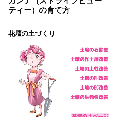
カンナ（ストライプビュー
ティー）の育て方
花壇の土づくり