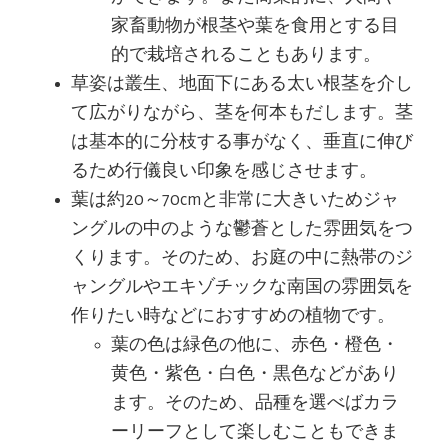
家畜動物が根茎や葉を食用とする目
的で栽培されることもあります。
草姿は叢生、地面下にある太い根茎を介し
て広がりながら、茎を何本もだします。茎
は基本的に分枝する事がなく、垂直に伸び
るため行儀良い印象を感じさせます。
葉は約20～70cmと非常に大きいためジャ
ングルの中のような鬱蒼とした雰囲気をつ
くります。そのため、お庭の中に熱帯のジ
ャングルやエキゾチックな南国の雰囲気を
作りたい時などにおすすめの植物です。
葉の色は緑色の他に、赤色・橙色・
黄色・紫色・白色・黒色などがあり
ます。そのため、品種を選べばカラ
ーリーフとして楽しむこともできま