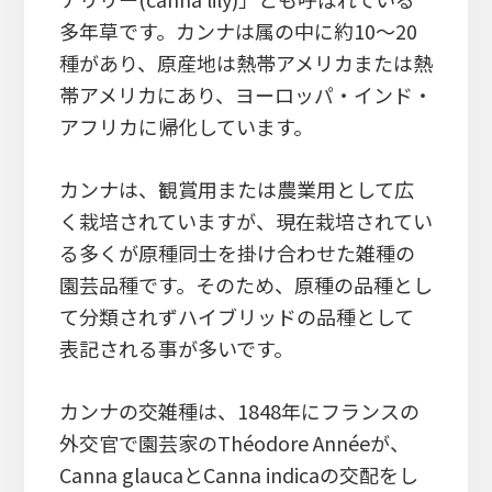
多年草です。カンナは属の中に約10～20
種があり、原産地は熱帯アメリカまたは熱
帯アメリカにあり、ヨーロッパ・インド・
アフリカに帰化しています。
カンナは、観賞用または農業用として広
く栽培されていますが、現在栽培されてい
る多くが原種同士を掛け合わせた雑種の
園芸品種です。そのため、原種の品種とし
て分類されずハイブリッドの品種として
表記される事が多いです。
カンナの交雑種は、1848年にフランスの
外交官で園芸家のThéodore Annéeが、
Canna glaucaとCanna indicaの交配をし