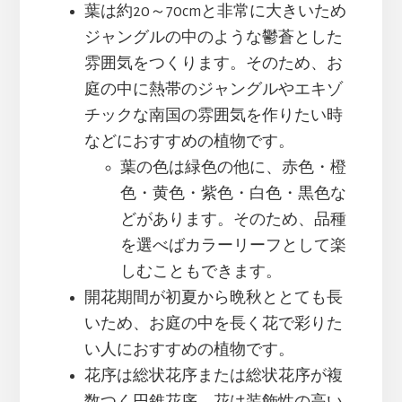
葉は約20～70cmと非常に大きいため
ジャングルの中のような鬱蒼とした
雰囲気をつくります。そのため、お
庭の中に熱帯のジャングルやエキゾ
チックな南国の雰囲気を作りたい時
などにおすすめの植物です。
葉の色は緑色の他に、赤色・橙
色・黄色・紫色・白色・黒色な
どがあります。そのため、品種
を選べばカラーリーフとして楽
しむこともできます。
開花期間が初夏から晩秋ととても長
いため、お庭の中を長く花で彩りた
い人におすすめの植物です。
花序は総状花序または総状花序が複
数つく円錐花序、花は装飾性の高い