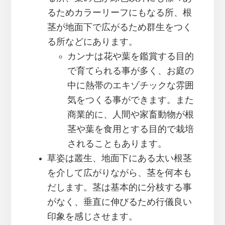
るためカラーリーフにもなる所、根
茎が地面下で広がるため群生をつく
る所などにあります。
カンナは花や葉を鑑賞する目的
で育てられる事が多く、お庭の
中に熱帯のエキゾチックな雰囲
気をつくる事ができます。また
商業的に、人間や家畜動物が根
茎や葉を食用とする目的で栽培
されることもあります。
草姿は叢生、地面下にある太い根茎
を介して広がりながら、茎を何本も
だします。茎は基本的に分枝する事
がなく、垂直に伸びるため行儀良い
印象を感じさせます。