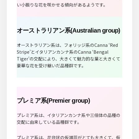
い小振りな花を咲かせる傾向があるようです。
オーストラリアン系(Australian group)
オーストラリアン系は、フォリッジ系のCanna ‘Red
Stripe’とイタリアンカンナ系のCanna ‘Bengal
Tiger’の交配により、大きくて魅力的な葉と大きくて
豪華な花を受け継いだ品種群です。
プレミア系(Premier group)
プレミア系は、イタリアンカンナ系や三倍体の品種の
交配に由来している品種群です。
プレミア系は、花弁状の仮雄蕊がとても大きくて、仮