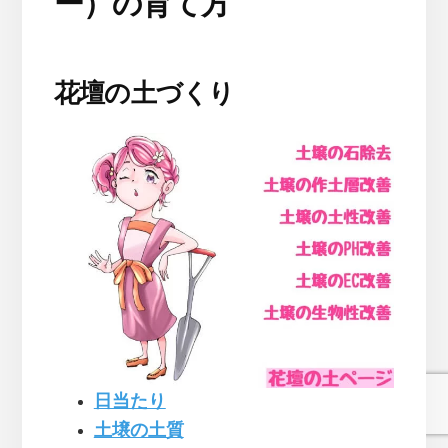
ー）の育て方
花壇の土づくり
日当たり
土壌の土質