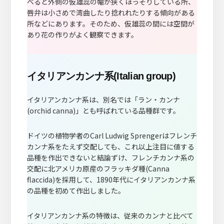
べると外側の仮雄蕊の幅が狭くほっそりしている所、
唇弁は小さめで湾曲したり捻れれたりする傾向がある
所などにあります。そのため、仮雄蕊の間には空間が
あり花の作りがよく観察できます。
イタリアンカンナ系(Italian group)
イタリアンカンナ系は、別名では「ラン・カンナ
(orchid canna)」とも呼ばれている品種群です。
ドイツの植物学者のCarl Ludwig Sprengerはフレンチ
カンナ系をたえず交配しても、これ以上注目に値する
品種を作出できないと結論ずけ、フレンチカンナ系の
交配に北アメリカ原産のフラッキダ種(Canna
flaccida)を採用して、1890年代にイタリアンカンナ系
の品種を初めて作出しました。
イタリアンカンナ系の特徴は、従来のカンナと比べて