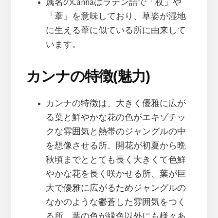
属名のCannaはラテン語で「杖」や
「葦」を意味しており、草姿が湿地
に生える葦に似ている所に由来して
います。
カンナの特徴(魅力)
カンナの特徴は、大きく優雅に広が
る葉と鮮やかな花の色がエキゾチッ
クな雰囲気と熱帯のジャングルの中
を想像させる所、開花が初夏から晩
秋頃までととても長く大きくて色鮮
やかな花を長く咲かせる所、葉が巨
大で優雅に広がるためジャングルの
なかのような鬱蒼した雰囲気をつく
る所、葉の色が緑色以外にも様々あ