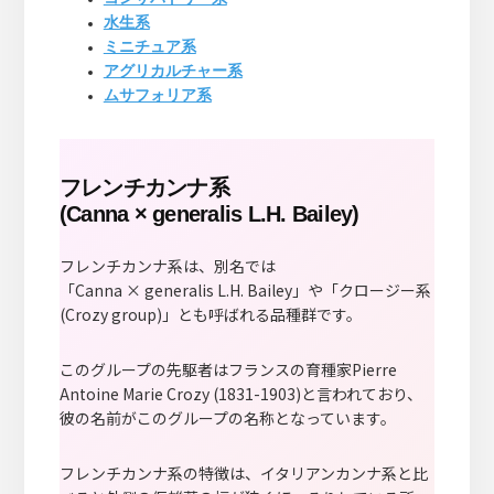
水生系
ミニチュア系
アグリカルチャー系
ムサフォリア系
フレンチカンナ系
(Canna × generalis L.H. Bailey)
フレンチカンナ系は、別名では
「Canna × generalis L.H. Bailey」や「クロージー系
(Crozy group)」とも呼ばれる品種群です。
このグループの先駆者はフランスの育種家Pierre
Antoine Marie Crozy (1831-1903)と言われており、
彼の名前がこのグループの名称となっています。
フレンチカンナ系の特徴は、イタリアンカンナ系と比