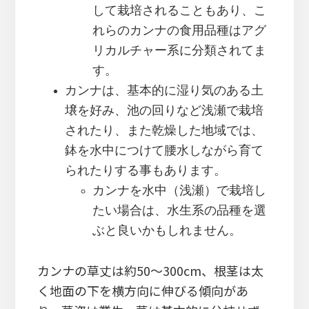
して栽培されることもあり、こ
れらのカンナの食用品種はアグ
リカルチャー系に分類されてま
す。
カンナは、基本的に湿り気のある土
壌を好み、池の回りなど浅瀬で栽培
されたり、また乾燥した地域では、
鉢を水中につけて腰水しながら育て
られたりする事もあります。
カンナを水中（浅瀬）で栽培し
たい場合は、水生系の品種を選
ぶと良いかもしれません。
カンナの草丈は約50～300cm、根茎は太
く地面の下を横方向に伸びる傾向があ