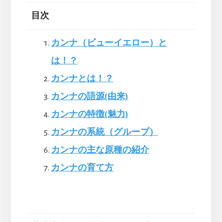
目次
カンナ（ビューイエロー）と
は！？
カンナとは！？
カンナの語源(由来)
カンナの特徴(魅力)
カンナの系統（グループ）
カンナの主な原種の紹介
カンナの育て方