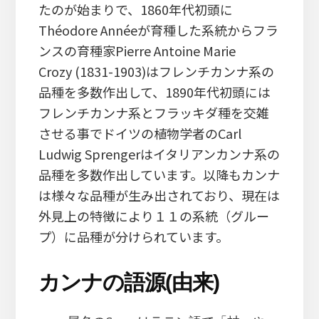
たのが始まりで、1860年代初頭に
Théodore Annéeが育種した系統からフラ
ンスの育種家Pierre Antoine Marie
Crozy (1831-1903)はフレンチカンナ系の
品種を多数作出して、1890年代初頭には
フレンチカンナ系とフラッキダ種を交雑
させる事でドイツの植物学者のCarl
Ludwig Sprengerはイタリアンカンナ系の
品種を多数作出しています。以降もカンナ
は様々な品種が生み出されており、現在は
外見上の特徴により１１の系統（グルー
プ）に品種が分けられています。
カンナの語源(由来)