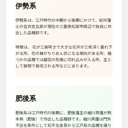
伊勢系
伊勢系は、江戸時代の中期から後期にかけて、紀州藩
士の吉井定五郎が現在の三重県松坂市周辺で独自に作
出した品種群です。
特徴は、 花が三英咲きで大きな花弁が三枚深く垂れ下
がる所、花の縁がちりめん状になる傾向がある所、幾
つかの品種では雌蕊の先端に切れ込みが入る所、主と
して鉢物で栽培される所などにあります。
肥後系
肥後系は江戸時代の後期に、肥後藩主の細川斉護が熊
本県（肥後）で作出した品種群です。細川斉護は門外
不出を条件にして松平左金吾から江戸系の品種を譲り