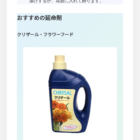
揚げするか、花器に入れて飾ります。
おすすめの延命剤
クリザール・フラワーフード