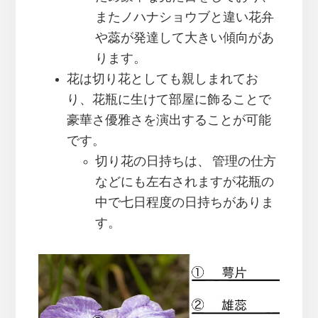
またノハナショウブと違い花弁
や蕊が発達して大きい傾向があ
ります。
花は切り花としても親しまれてお
り、花瓶に生けて部屋に飾ることで
豪華さ優雅さを演出することが可能
です。
切り花の日持ちは、 管理の仕方
などにも左右されますが花瓶の
中で七日程度の日持ちがありま
す。