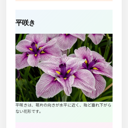
平咲き
平咲きは、萼片の向きが水平に近く、殆ど垂れ下がら
ない花形です。