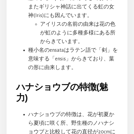
またギリシャ神話に出てくる虹の女
神(Iris)にも因んでいます。
アイリスの名前の由来は花の色
が虹のように多種多様にある所
からきています。
種小名のensataはラテン語で「剣」を
意味する「ensis」からきており、葉
の形に由来します。
ハナショウブの特徴(魅
力)
ハナショウブの特徴は、花が初夏か
ら夏頃に咲く所、野生種のノハナシ
ョウブと比較して花の直径が20cmに