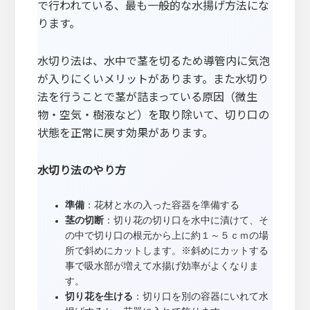
で行われている、最も一般的な水揚げ方法にな
ります。
水切り法は、水中で茎を切るため導管内に気泡
が入りにくいメリットがあります。また水切り
法を行うことで茎が詰まっている原因（微生
物・空気・樹液など）を取り除いて、切り口の
状態を正常に戻す効果があります。
水切り法のやり方
準備
：花材と水の入った容器を準備する
茎の切断
：切り花の切り口を水中に漬けて、そ
の中で切り口の根元から上に約１～５ｃｍの場
所で斜めにカットします。※斜めにカットする
事で吸水部が増えて水揚げ効率がよくなりま
す。
切り花を生ける
：切り口を別の容器にいれて水