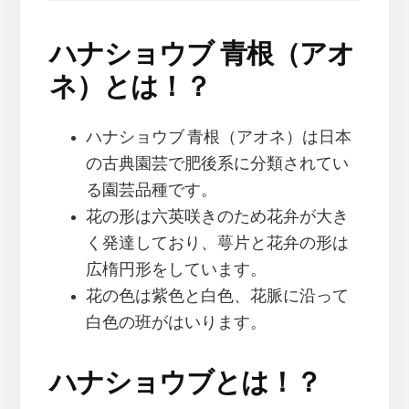
ハナショウブ 青根（アオ
ネ）とは！？
ハナショウブ 青根（アオネ）は日本
の古典園芸で肥後系に分類されてい
る園芸品種です。
花の形は六英咲きのため花弁が大き
く発達しており、萼片と花弁の形は
広楕円形をしています。
花の色は紫色と白色、花脈に沿って
白色の班がはいります。
ハナショウブとは！？