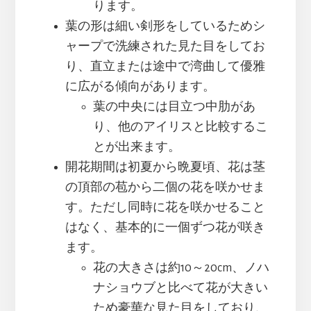
ります。
葉の形は細い剣形をしているためシ
ャープで洗練された見た目をしてお
り、直立または途中で湾曲して優雅
に広がる傾向があります。
葉の中央には目立つ中肋があ
り、他のアイリスと比較するこ
とが出来ます。
開花期間は初夏から晩夏頃、花は茎
の頂部の苞から二個の花を咲かせま
す。ただし同時に花を咲かせること
はなく、基本的に一個ずつ花が咲き
ます。
花の大きさは約10～20cm、ノハ
ナショウブと比べて花が大きい
ため豪華な見た目をしており、