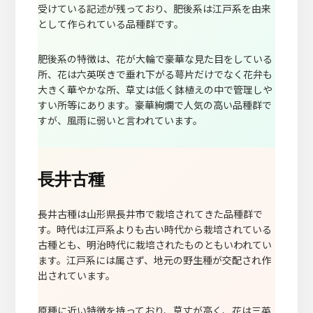
受けている記述が残っており、肥後系は江戸系を由来
として作られている品種群です。
肥後系の特徴は、花が大輪で豪華な見た目をしている
所、花は六英咲きで垂れ下がる萼片だけでなく花弁も
大きく華やかな所、草丈は低く鉢植えの中で管理しや
すい所等にあります。豪華絢爛で人気の高い品種群で
すが、風雨に弱いと言われています。
長井古種
長井古種は山形県長井市で栽培されてきた品種群で
す。時代は江戸系よりも古い時代から栽培されている
古種とも、明治時代に栽培されたものともいわれてい
ます。江戸系には属さず、地元の野生種が交配され作
出されています。
原種に近い特徴を持っており、草丈が高く、花は三英