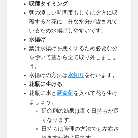
収穫タイミング
朝の涼しい時間帯もしくは夕方に収
穫すると花に十分な水分が含まれて
いるため水揚げしやすいです。
水揚げ
葉は水揚げを悪くするため必要な分
を除いて茎から全て取り外しましょ
う。
水揚げの方法は
水切り
を行います。
花瓶に生ける
花瓶に水と
延命剤
を入れて花を生け
ましょう。
延命剤の効果は高く日持ちが長
くなります。
日持ちは管理の方法でも左右さ