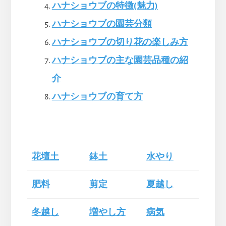
ハナショウブの特徴(魅力)
ハナショウブの園芸分類
ハナショウブの切り花の楽しみ方
ハナショウブの主な園芸品種の紹
介
ハナショウブの育て方
花壇土
鉢土
水やり
肥料
剪定
夏越し
冬越し
増やし方
病気