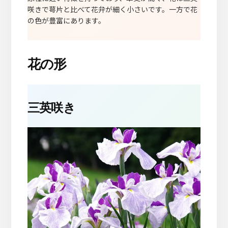
咲きで萼片と比べて花弁が細く小さいです。一方で花
の色が豊富にあります。
花の形
三英咲き