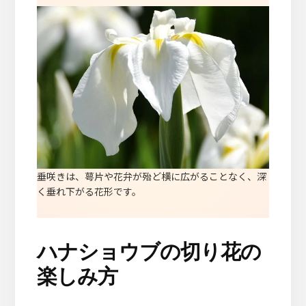
垂咲きは、萼片や花弁が殆ど横に広がることなく、深
く垂れ下がる花形です。
ハナショウブの切り花の
楽しみ方