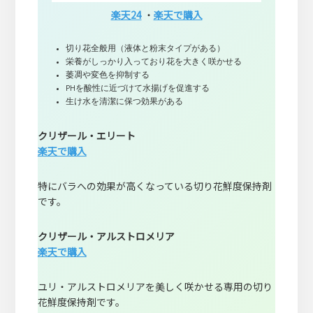
楽天24
・
楽天で購入
切り花全般用（液体と粉末タイプがある）
栄養がしっかり入っており花を大きく咲かせる
萎凋や変色を抑制する
PHを酸性に近づけて水揚げを促進する
生け水を清潔に保つ効果がある
クリザール・エリート
楽天で購入
特にバラへの効果が高くなっている切り花鮮度保持剤
です。
クリザール・アルストロメリア
楽天で購入
ユリ・アルストロメリアを美しく咲かせる専用の切り
花鮮度保持剤です。