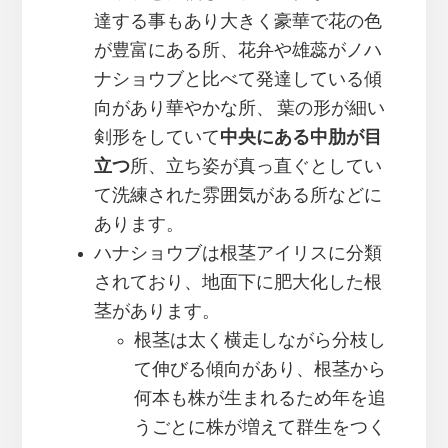
達する事もあり大きく豪華で花の色
が豊富にある所、花弁や雄蕊がノハ
ナショウブと比べて発達している傾
向があり華やかな所、 葉の形が細い
剣形をしていて
中央にある中肋が目
立つ
所、立ち姿が真っ直ぐとしてい
て洗練された雰囲気がある所などに
あります。
ハナショウブは根茎アイリスに分類
されており、地面下に肥大化した根
茎があります。
根茎は太く横走しながら分枝し
て伸びる傾向があり、根茎から
何本も株が生まれるため年を追
うごとに株が増えて群生をつく