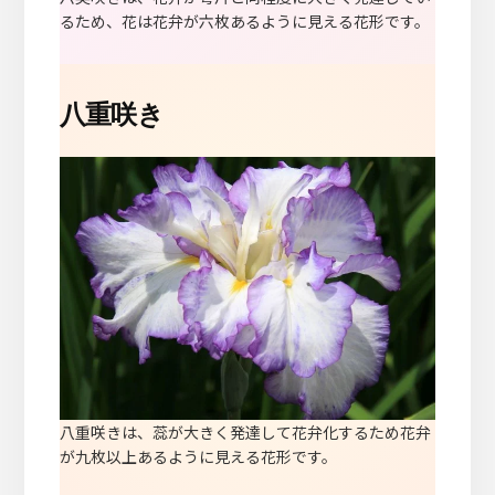
るため、花は花弁が六枚あるように見える花形です。
八重咲き
八重咲きは、蕊が大きく発達して花弁化するため花弁
が九枚以上あるように見える花形です。