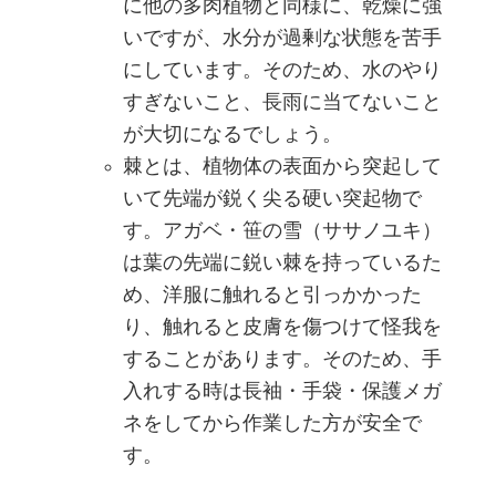
に他の多肉植物と同様に、乾燥に強
いですが、水分が過剰な状態を苦手
にしています。そのため、水のやり
すぎないこと、長雨に当てないこと
が大切になるでしょう。
棘とは、植物体の表面から突起して
いて先端が鋭く尖る硬い突起物で
す。アガベ・笹の雪（ササノユキ）
は葉の先端に鋭い棘を持っているた
め、洋服に触れると引っかかった
り、触れると皮膚を傷つけて怪我を
することがあります。そのため、手
入れする時は長袖・手袋・保護メガ
ネをしてから作業した方が安全で
す。