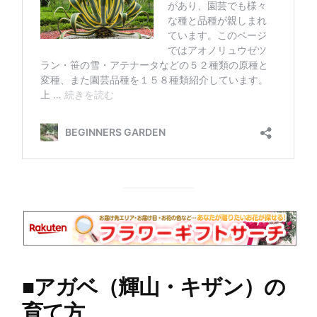
■
アガベ（輝山・キザン）の
育て方