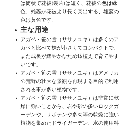
は筒状で花被(裂片)は短く、花被の色は緑
色、雄蕊が花被より長く突出する、雄蕊の
色は黄色です。
主な用途
アガベ・笹の雪（ササノユキ）は多くのア
ガベと比べて株が小さくてコンパクトで、
また成長が緩やかなため鉢植えで育てやす
いです。
アガベ・笹の雪（ササノユキ）はアメリカ
の荒野の壮大な景観を再現する目的で利用
される事が多い植物です。
アガベ・笹の雪（ササノユキ）は非常に乾
燥に強いことから、岩や砂の多いロックガ
ーデンや、サボテンや多肉等の乾燥に強い
植物を集めたドライガーデン、水の使用料