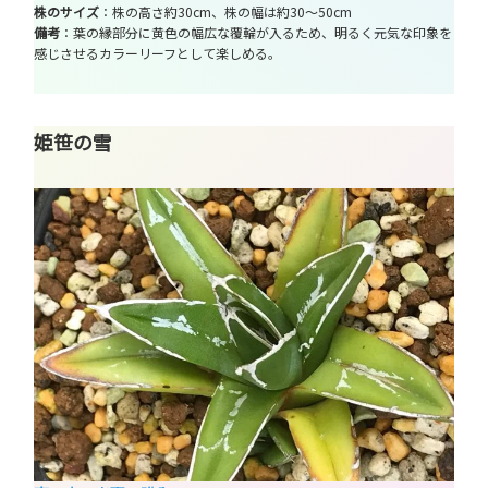
株のサイズ
：株の高さ約30cm、株の幅は約30～50cm
備考
：葉の縁部分に黄色の幅広な覆輪が入るため、明るく元気な印象を
感じさせるカラーリーフとして楽しめる。
姫笹の雪