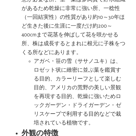
があるため乾燥に非常に強い所、一稔性
（一回結実性）の性質があり約10～30年ほ
ど生きた後に生涯に一度だけ約200～
400cmまで花茎を伸ばして花を咲かせる
所、株は成長するとまれに根元に子株をつ
くる所などにあります。
アガベ・笹の雪（ササノユキ）は、
ロゼット状に緻密に並ぶ葉を鑑賞す
る目的、カラーリーフとして楽しむ
目的、アメリカの荒野の美しい景観
を再現する目的、乾燥に強いためロ
ックガーデン・ドライガーデン・ゼ
リスケープで利用する目的などで栽
培されている植物です。
外観の特徴