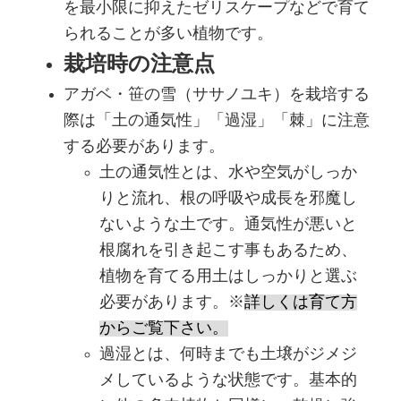
を最小限に抑えたゼリスケープなどで育て
られることが多い植物です。
栽培時の注意点
アガベ・笹の雪（ササノユキ）を栽培する
際は「土の通気性」「過湿」「棘」に注意
する必要があります。
土の通気性とは、水や空気がしっか
りと流れ、根の呼吸や成長を邪魔し
ないような土です。通気性が悪いと
根腐れを引き起こす事もあるため、
植物を育てる用土はしっかりと選ぶ
必要があります。※
詳しくは育て方
からご覧下さい。
過湿とは、何時までも土壌がジメジ
メしているような状態です。基本的