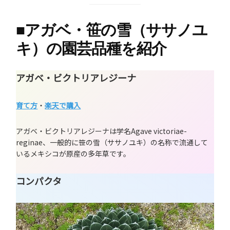
■
アガベ・笹の雪（ササノユ
キ）の園芸品種を紹介
アガベ・ビクトリアレジーナ
育て方
・
楽天で購入
アガベ・ビクトリアレジーナは学名Agave victoriae-
reginae、一般的に笹の雪（ササノユキ）の名称で流通して
いるメキシコが原産の多年草です。
コンパクタ