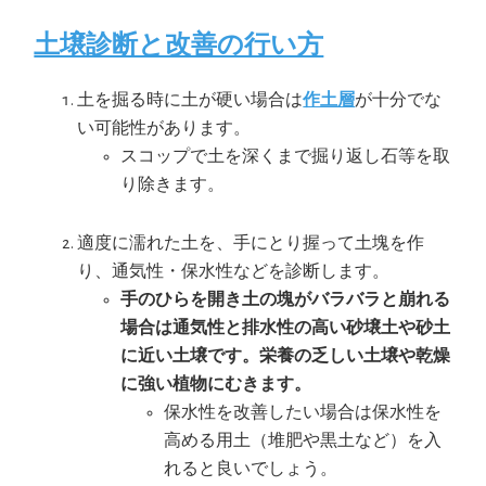
土壌診断と改善の行い方
土を掘る時に土が硬い場合は
作土層
が十分でな
い可能性があります。
スコップで土を深くまで掘り返し石等を取
り除きます。
適度に濡れた土を、手にとり握って土塊を作
り、通気性・保水性などを診断します。
手のひらを開き土の塊がバラバラと崩れる
場合は通気性と排水性の高い砂壌土や砂土
に近い土壌です。栄養の乏しい土壌や乾燥
に強い植物にむきます。
保水性を改善したい場合は保水性を
高める用土（堆肥や黒土など）を入
れると良いでしょう。