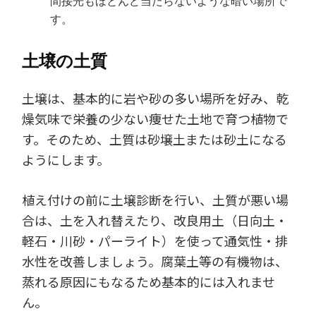
間接光もほとんど当たらないような暗い場所で
す。
土壌の土質
土壌は、基本的に岩や砂の多い場所を好み、乾
燥気味で栄養の少ない痩せた土地で育つ植物で
す。そのため、土質は砂壌土または砂土になる
ようにします。
植え付けの前に土壌診断を行い、土質が悪い場
合は、土を入れ替えたり、改良用土（日向土・
軽石・川砂・パーライト）を使って通気性・排
水性を改善しましょう。腐葉土等の有機物は、
蒸れる原因にもなるため基本的には入れませ
ん。