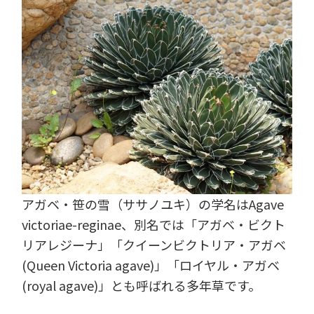
アガベ・笹の雪（ササノユキ）の学名はAgave
victoriae-reginae、別名では「アガベ・ビクト
リアレジーナ」「クイーンビクトリア・アガベ
(Queen Victoria agave)」「ロイヤル・アガベ
(royal agave)」とも呼ばれる多年草です。