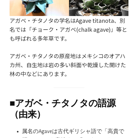
アガベ・チタノタの学名はAgave titanota、別
名では「チョーク・アガベ(chalk agave)」等と
も呼ばれる多年草です。
アガベ・チタノタの原産地はメキシコのオアハ
カ州、自生地は岩の多い斜面や乾燥した開けた
林の中などにあります。
■
アガベ・チタノタの語源
（由来）
属名のAgaveは古代ギリシャ語で「高貴で