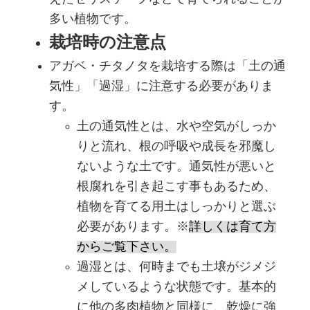
多い植物です。
栽培時の注意点
アガベ・チタノタを栽培する際は「土の通
気性」「過湿」に注意する必要がありま
す。
土の通気性とは、水や空気がしっか
りと流れ、根の呼吸や成長を邪魔し
ないような土です。通気性が悪いと
根腐れを引き起こす事もあるため、
植物を育てる用土はしっかりと選ぶ
必要があります。※
詳しくは育て方
からご覧下さい。
過湿とは、何時までも土壌がジメジ
メしているような状態です。基本的
に他の多肉植物と同様に、乾燥に強