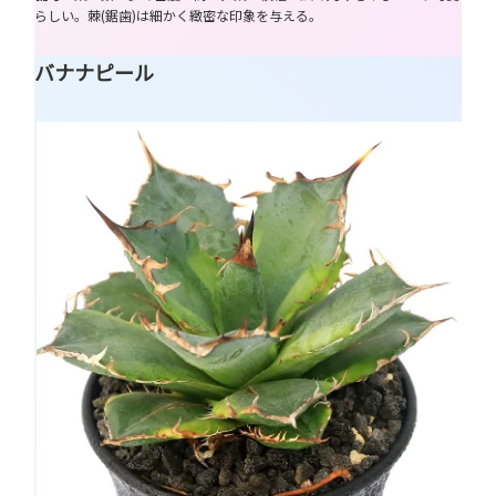
らしい。棘(鋸歯)は細かく緻密な印象を与える。
バナナピール