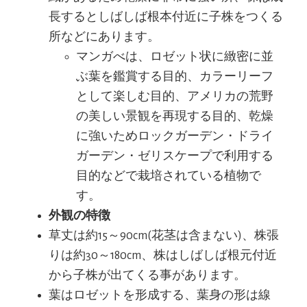
長するとしばしば根本付近に子株をつくる
所などにあります。
マンガべは、ロゼット状に緻密に並
ぶ葉を鑑賞する目的、カラーリーフ
として楽しむ目的、アメリカの荒野
の美しい景観を再現する目的、乾燥
に強いためロックガーデン・ドライ
ガーデン・ゼリスケープで利用する
目的などで栽培されている植物で
す。
外観の特徴
草丈は約15～90cm(花茎は含まない)、株張
りは約30～180cm、株はしばしば根元付近
から子株が出てくる事があります。
葉はロゼットを形成する、葉身の形は線