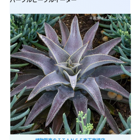
植物販売のＩＴＡＮＳＥ楽天市場店