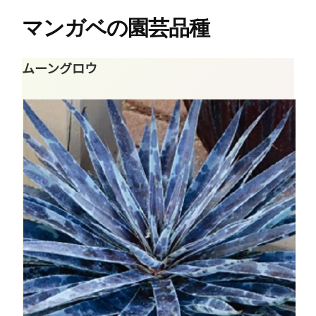
マンガベの園芸品種
ムーングロウ