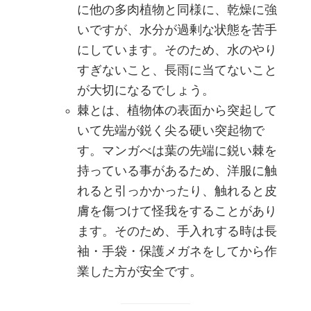
に他の多肉植物と同様に、乾燥に強
いですが、水分が過剰な状態を苦手
にしています。そのため、水のやり
すぎないこと、長雨に当てないこと
が大切になるでしょう。
棘とは、植物体の表面から突起して
いて先端が鋭く尖る硬い突起物で
す。マンガべは葉の先端に鋭い棘を
持っている事があるため、洋服に触
れると引っかかったり、触れると皮
膚を傷つけて怪我をすることがあり
ます。そのため、手入れする時は長
袖・手袋・保護メガネをしてから作
業した方が安全です。