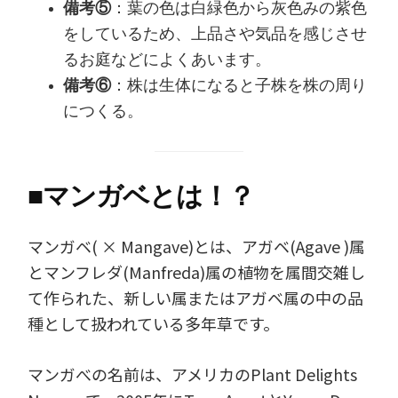
備考⑤
：葉の色は白緑色から灰色みの紫色
をしているため、上品さや気品を感じさせ
るお庭などによくあいます。
備考⑥
：株は生体になると子株を株の周り
につくる。
■
マンガベとは！？
マンガベ( × Mangave)とは、アガベ(Agave )属
とマンフレダ(Manfreda)属の植物を属間交雑し
て作られた、新しい属またはアガベ属の中の品
種として扱われている多年草です。
マンガべの名前は、アメリカのPlant Delights