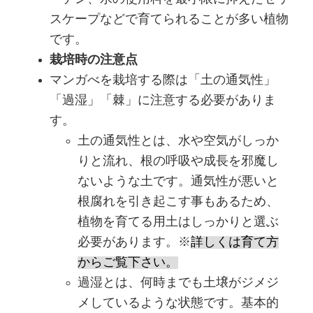
スケープなどで育てられることが多い植物
です。
栽培時の注意点
マンガべを栽培する際は「土の通気性」
「過湿」「棘」に注意する必要がありま
す。
土の通気性とは、水や空気がしっか
りと流れ、根の呼吸や成長を邪魔し
ないような土です。通気性が悪いと
根腐れを引き起こす事もあるため、
植物を育てる用土はしっかりと選ぶ
必要があります。※
詳しくは育て方
からご覧下さい。
過湿とは、何時までも土壌がジメジ
メしているような状態です。基本的