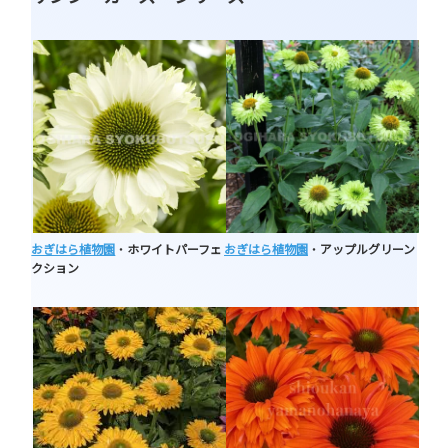
おぎはら植物園
・
ホワイトパーフェ
おぎはら植物園
・
アップルグリーン
クション