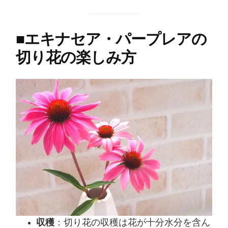
■
エキナセア・パープレアの
切り花の楽しみ方
収穫
：切り花の収穫は花が十分水分を含ん