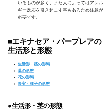
いるものが多く、また人によってはアレル
ギー反応を引き起こす事もあるため注意が
必要です。
■
エキナセア・パープレアの
生活形と形態
生活形・茎の形態
葉の形態
花の形態
果実・種子の形態
●
生活形・茎の形態