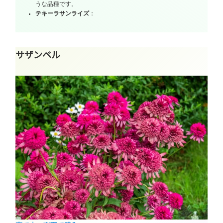
うな品種です。
テキーラサンライズ
：
サザンベル