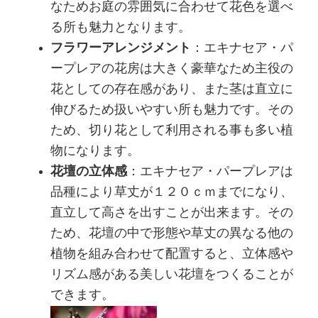
なためお庭の雰囲気に合わせて花色を選べ
る所も魅力となります。
フラワーアレンジメント
：エキナセア・パ
ープレアの花房は大きく豪華なため主役の
花としての存在感があり、また茎は直立に
伸びるため扱いやすい所も魅力です。その
ため、切り花として利用される事も多い植
物になります。
花壇の立体感
：エキナセア・パープレアは
品種により草丈が１２０ｃｍまでになり、
直立して高さを出すことが出来ます。その
ため、花壇の中で形態や草丈の異なる他の
植物を組み合わせて配置すると、立体感や
リズム感がある美しい花壇をつくることが
できます。