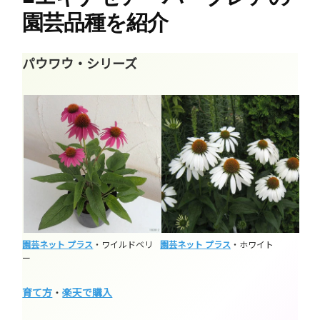
園芸品種を紹介
パウワウ・シリーズ
園芸ネット プラス
・ワイルドベリ
園芸ネット プラス
・ホワイト
ー
育て方
・
楽天で購入