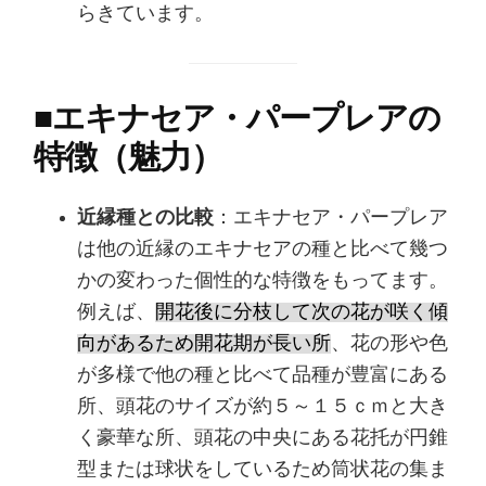
らきています。
■
エキナセア・パープレアの
特徴（魅力）
近縁種との比較
：エキナセア・パープレア
は他の近縁のエキナセアの種と比べて幾つ
かの変わった個性的な特徴をもってます。
例えば、
開花後に分枝して次の花が咲く傾
向があるため開花期が長い所
、花の形や色
が多様で他の種と比べて品種が豊富にある
所、頭花のサイズが約５～１５ｃｍと大き
く豪華な所、頭花の中央にある花托が円錐
型または球状をしているため筒状花の集ま