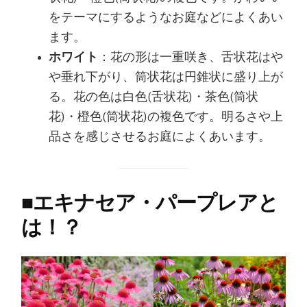
をテーマにするようなお庭などによくあい
ます。
ホワイト
：花の形は一重咲き、舌状花はや
や垂れ下がり、筒状花は円錐状に盛り上が
る。花の色は白色(舌状花)・茶色(筒状
花)・橙色(筒状花)の複色です。明るさや上
品さを感じさせるお庭によくあいます。
■
エキナセア・パープレアと
は！？