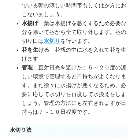
でいる朝の涼しい時間帯もしくは夕方にお
こないましょう。
水揚げ
：葉は水揚げを悪くするため必要な
分を除いて茎から全て取り外します。茎の
切り口は
水切り
を行います。
花を生ける
：花瓶の中に水を入れて花を生
けます。
管理
：直射日光を避けた１５～２０度の涼
しい環境で管理すると日持ちがよくなりま
す。また徐々に水揚げが悪くなるため、必
要に応じて水切りを再度して水換えをしま
しょう。管理の方法にも左右されますが日
持ちは７～１０日程度です。
水切り法