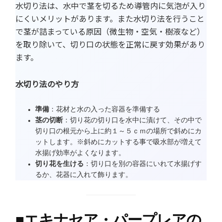
水切り法は、水中で茎を切るため導管内に気泡が入り
にくいメリットがあります。また水切り法を行うこと
で茎が詰まっている原因（微生物・空気・樹液など）
を取り除いて、切り口の状態を正常に戻す効果があり
ます。
水切り法のやり方
準備
：花材と水の入った容器を準備する
茎の切断
：切り花の切り口を水中に漬けて、その中で
切り口の根元から上に約１～５ｃｍの場所で斜めにカ
ットします。※斜めにカットする事で吸水部が増えて
水揚げ効率がよくなります。
切り花を生ける
：切り口を別の容器にいれて水揚げす
るか、花器に入れて飾ります。
■
エキナセア・パープレアの