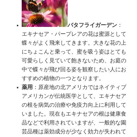
バタフライガーデン
：
エキナセア・パープレアの花は蜜源として
蝶々がよく飛来してきます。大きな花の上
にちょこんと乗って、蜜を吸う姿はとても
可愛らしく見ていて飽きないため、お庭の
中で蝶々が飛び回る姿を観察したい人にお
すすめの植物の一つとなります。
薬用
：原産地の北アメリカではネイティブ
アメリカンが伝統医学として、エキナセア
の根を病気の治療や免疫力向上に利用して
いました。現在もエキナセアの根は健康食
品などで利用されていますが、一般的な園
芸品種は薬効成分が少なく効力が失われて