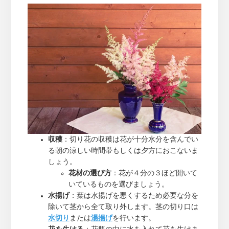
収穫
：切り花の収穫は花が十分水分を含んでい
る朝の涼しい時間帯もしくは夕方におこないま
しょう。
花材の選び方
：花が４分の３ほど開いて
いているものを選びましょう。
水揚げ
：葉は水揚げを悪くするため必要な分を
除いて茎から全て取り外します。茎の切り口は
水切り
または
湯揚げ
を行います。