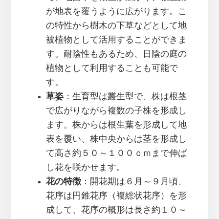
が地表を覆うように広がります。こ
の特性から樹木の下草などとして地
被植物として活用することができま
す。耐陰性もあるため、日陰の庭の
植物として利用することも可能で
す。
草姿
：生育型は叢生型で、株は根茎
で広がりながら複数の子株を形成し
ます。株からは根生葉を形成して地
表を覆い、株中央からは茎を形成し
て高さ約５０～１００ｃｍまで伸ば
し花を咲かせます。
花の特徴
：開花期は６月～９月頃、
花序は円錐花序（複総状花序）を形
成して、花序の概形は長さ約１０～