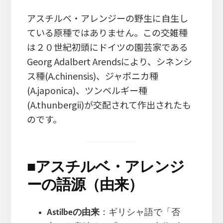
アスチルベ・アレンジーの野生に自生し
ている原種ではありません。この交雑種
は２０世紀初頭にドイツの園芸家である
Georg Adalbert Arendsにより、シネンシ
ス種(A.chinensis)、ジャポニカ種
(A.japonica)、ツンベルギー種
(A.thunbergii)が交配されて作出されたも
のです。
■
アスチルベ・アレンジ
ーの語源（由来）
Astilbeの由来
：ギリシャ語で「否