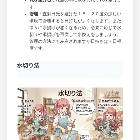
花を生ける
：花瓶の中に水を入れて花を生けま
す。
管理
：直射日光を避けた１５～２０度の涼しい
環境で管理すると日持ちがよくなります。また
徐々に水揚げが悪くなるため、必要に応じて水
切りや湯揚げを再度して水換えをしましょう。
管理の方法にも左右されますが日持ちは７日程
度です。
水切り法