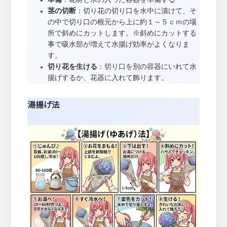
茎の切断
：切り花の切り口を水中に漬けて、そ
の中で切り口の根元から上に約１～５ｃｍの場
所で斜めにカットします。※斜めにカットする
事で吸水部が増えて水揚げ効率がよくなりま
す。
切り花を生ける
：切り口を別の容器にいれて水
揚げするか、花器に入れて飾ります。
湯揚げ法