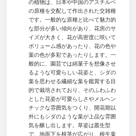
の植物は、日本や中国のアスチルベ
の原種を交配して作出された交雑種
です。一般的な原種と比べて魅力的
な部分が多い傾向があり、花房のサ
イズが大きく、花が高密度に咲いて
ボリューム感があったり、花の色や
葉の色が多彩であったりします。一
般的に、園芸では綿菓子を想像させ
るような可愛らしい花姿と、シダの
葉を思わせる繊細な葉を鑑賞する目
的で栽培されており、そのふわふわ
とした花姿が可愛らしさやメルヘン
チックな雰囲気をつくり、開花期以
外にもシダのような葉が上品な雰囲
気を醸し出します。草姿は叢生型
で、地面下を根茎が広がり、根生葉