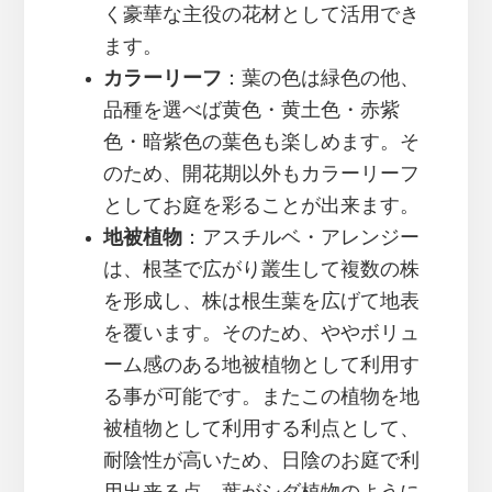
く豪華な主役の花材として活用でき
ます。
カラーリーフ
：葉の色は緑色の他、
品種を選べば黄色・黄土色・赤紫
色・暗紫色の葉色も楽しめます。そ
のため、開花期以外もカラーリーフ
としてお庭を彩ることが出来ます。
地被植物
：アスチルベ・アレンジー
は、根茎で広がり叢生して複数の株
を形成し、株は根生葉を広げて地表
を覆います。そのため、ややボリュ
ーム感のある地被植物として利用す
る事が可能です。またこの植物を地
被植物として利用する利点として、
耐陰性が高いため、日陰のお庭で利