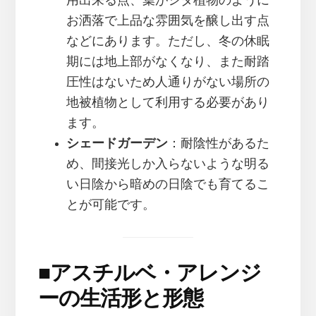
用出来る点、葉がシダ植物のように
お洒落で上品な雰囲気を醸し出す点
などにあります。ただし、冬の休眠
期には地上部がなくなり、また耐踏
圧性はないため人通りがない場所の
地被植物として利用する必要があり
ます。
シェードガーデン
：耐陰性があるた
め、間接光しか入らないような明る
い日陰から暗めの日陰でも育てるこ
とが可能です。
■
アスチルベ・アレンジ
ーの生活形と形態