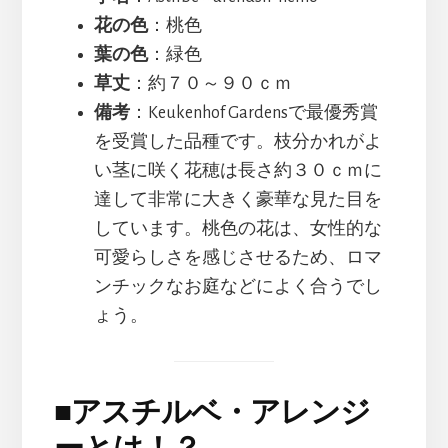
花の色
：桃色
葉の色
：緑色
草丈
：約７０～９０ｃｍ
備考
：Keukenhof Gardensで最優秀賞
を受賞した品種です。枝分かれがよ
い茎に咲く花穂は長さ約３０ｃｍに
達して非常に大きく豪華な見た目を
しています。桃色の花は、女性的な
可愛らしさを感じさせるため、ロマ
ンチックなお庭などによく合うでし
ょう。
■
アスチルベ・アレンジ
ーとは！？