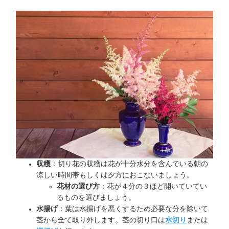
収穫
：切り花の収穫は花が十分水分を含んでいる朝の
涼しい時間帯もしくは夕方におこないましょう。
花材の選び方
：花が４分の３ほど開いていてい
るものを選びましょう。
水揚げ
：葉は水揚げを悪くするため必要な分を除いて
茎から全て取り外します。茎の切り口は
水切り
または