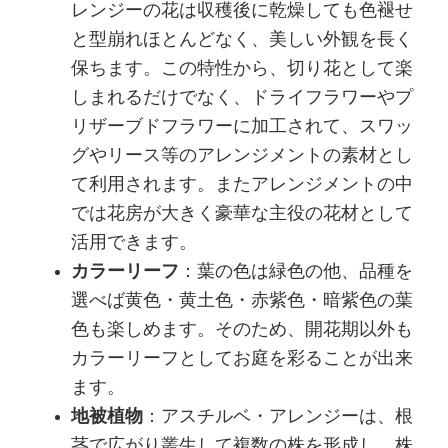
レンジーの花は収穫後に乾燥しても色褪せ
と型崩れほとんどなく、美しい外観を長く
保ちます。この特性から、切り花として楽
しまれるだけでなく、ドライフラワーやプ
リザーブドフラワーに加工されて、スワッ
グやリース等のアレンジメントの素材とし
て利用されます。またアレンジメントの中
では花房が大きく豪華な主役の花材として
活用できます。
カラーリーフ
：葉の色は緑色の他、品種を
選べば黄色・黄土色・赤紫色・暗紫色の葉
色も楽しめます。そのため、開花期以外も
カラーリーフとしてお庭を彩ることが出来
ます。
地被植物
：アスチルベ・アレンジーは、根
茎で広がり叢生して複数の株を形成し、株