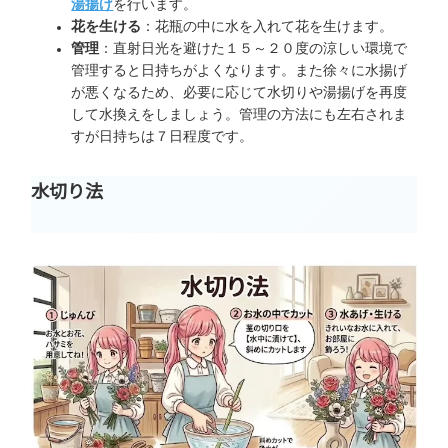
湯揚げ
を行います。
花を生ける
：花瓶の中に水を入れて花を生けます。
管理
：直射日光を避けた１５～２０度の涼しい環境で
管理すると日持ちがよくなります。また徐々に水揚げ
が悪くなるため、必要に応じて水切りや湯揚げを再度
して水換えをしましょう。管理の方法にも左右されま
すが日持ちは７日程度です。
水切り法