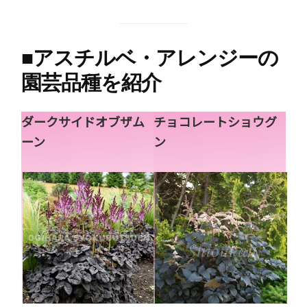
■
アスチルベ・アレンジーの
園芸品種を紹介
ダークサイドオブザム
チョコレートショウグ
ーン
ン