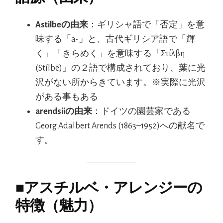
Astilbeの由来
：ギリシャ語で「否定」を意
味する「a-」と、古代ギリシア語で「輝
く」「きらめく」を意味する「Στίλβη
(Stílbē)」の２語で構成されており、葉に光
沢がない所からきています。※実際に光沢
がある事もある
arendsiiの由来
：ドイツの園芸家である
Georg Adalbert Arends (1863–1952)への献名で
す。
■
アスチルベ・アレンジーの
特徴（魅力）