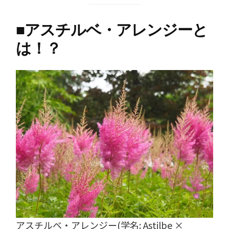
■
アスチルベ・アレンジーと
は！？
アスチルベ・アレンジー(学名: Astilbe ×