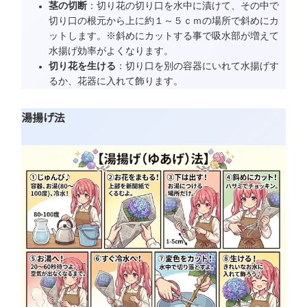
茎の切断
：切り花の切り口を水中に漬けて、その中で
切り口の根元から上に約１～５ｃｍの場所で斜めにカ
ットします。※斜めにカットする事で吸水部が増えて
水揚げ効率がよくなります。
切り花を生ける
：切り口を別の容器にいれて水揚げす
るか、花器に入れて飾ります。
湯揚げ法