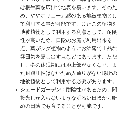
は根生葉を広げて地表を覆います。そのた
め、ややボリューム感のある地被植物とし
て利用する事が可能です。またこの植物を
地被植物として利用する利点として、耐陰
性が高いため、日陰のお庭で利用出来る
点、葉がシダ植物のようにお洒落で上品な
雰囲気を醸し出す点などにあります。ただ
し、冬の休眠期には地上部がなくなり、ま
た耐踏圧性はないため人通りがない場所の
地被植物として利用する必要があります。
シェードガーデン
：耐陰性があるため、間
接光しか入らないような明るい日陰から暗
めの日陰でも育てることが可能です。