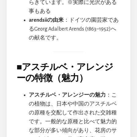
らきています。※実際に光沢がある
事もある
arendsiiの由来
：ドイツの園芸家であ
るGeorg Adalbert Arends (1863–1952)へ
の献名です。
■
アスチルベ・アレンジ
ーの特徴（魅力）
アスチルベ・アレンジーの魅力
：こ
の植物は、日本や中国のアスチルベ
の原種を交配して作出された交雑種
です。一般的な原種と比べて魅力的
な部分が多い傾向があり、花房のサ