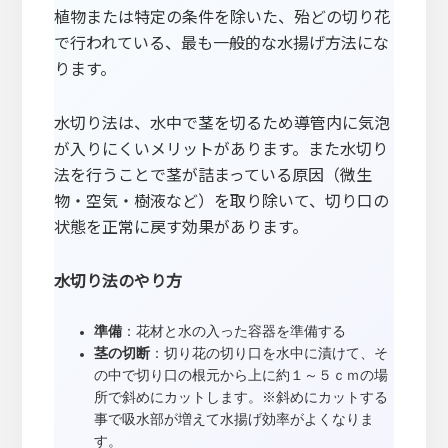
植物または特定の条件を除いた、殆どの切り花
で行われている、最も一般的な水揚げ方法にな
ります。
水切り法は、水中で茎を切るため導管内に気泡
が入りにくいメリットがあります。また水切り
法を行うことで茎が詰まっている原因（微生
物・空気・樹液など）を取り除いて、切り口の
状態を正常に戻す効果があります。
水切り法のやり方
準備
：花材と水の入った容器を準備する
茎の切断
：切り花の切り口を水中に漬けて、そ
の中で切り口の根元から上に約１～５ｃｍの場
所で斜めにカットします。※斜めにカットする
事で吸水部が増えて水揚げ効率がよくなりま
す。