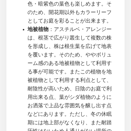
色・暗紫色の葉色も楽しめます。そ
のため、開花期以外もカラーリーフ
としてお庭を彩ることが出来ます。
地被植物
：アスチルベ・アレンジー
は、根茎で広がり叢生して複数の株
を形成し、株は根生葉を広げて地表
を覆います。そのため、ややボリュ
ーム感のある地被植物として利用す
る事が可能です。またこの植物を地
被植物として利用する利点として、
耐陰性が高いため、日陰のお庭で利
用出来る点、葉がシダ植物のように
お洒落で上品な雰囲気を醸し出す点
などにあります。ただし、冬の休眠
期には地上部がなくなり、また耐踏