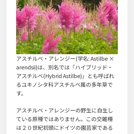
アスチルベ・アレンジー(学名: Astilbe ×
arendsii)は、別名では「ハイブリッド・
アスチルベ(Hybrid Astilbe)」とも呼ばれ
るユキノシタ科アスチルベ属の多年草で
す。
アスチルベ・アレンジーの野生に自生し
ている原種ではありません。この交雑種
は２０世紀初頭にドイツの園芸家である