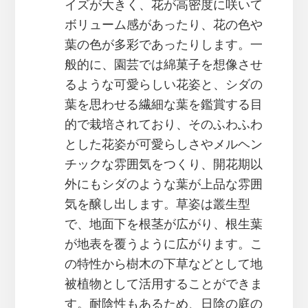
イズが大きく、花が高密度に咲いて
ボリューム感があったり、花の色や
葉の色が多彩であったりします。一
般的に、園芸では綿菓子を想像させ
るような可愛らしい花姿と、シダの
葉を思わせる繊細な葉を鑑賞する目
的で栽培されており、そのふわふわ
とした花姿が可愛らしさやメルヘン
チックな雰囲気をつくり、開花期以
外にもシダのような葉が上品な雰囲
気を醸し出します。草姿は叢生型
で、地面下を根茎が広がり、根生葉
が地表を覆うように広がります。こ
の特性から樹木の下草などとして地
被植物として活用することができま
す。耐陰性もあるため、日陰の庭の