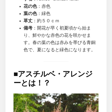
花の色
：赤色
葉の色
：緑色
草丈
：約５０ｃｍ
備考
：開花が早く初夏頃から始ま
り、鮮やかな赤色の花を咲かせま
す。春の葉の色は赤みを帯びる青銅
色で、夏になると緑色になります。
■
アスチルベ・アレンジ
ーとは！？