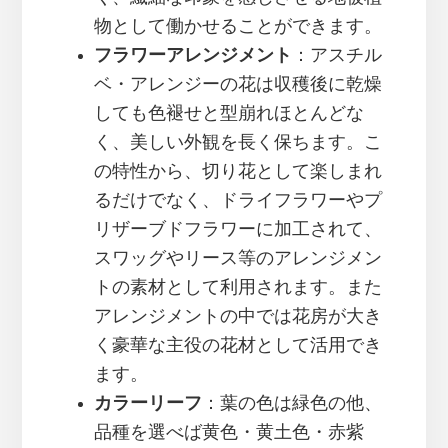
物として働かせることができます。
フラワーアレンジメント
：アスチル
ベ・アレンジーの花は収穫後に乾燥
しても色褪せと型崩れほとんどな
く、美しい外観を長く保ちます。こ
の特性から、切り花として楽しまれ
るだけでなく、ドライフラワーやプ
リザーブドフラワーに加工されて、
スワッグやリース等のアレンジメン
トの素材として利用されます。また
アレンジメントの中では花房が大き
く豪華な主役の花材として活用でき
ます。
カラーリーフ
：葉の色は緑色の他、
品種を選べば黄色・黄土色・赤紫