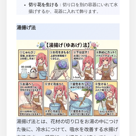
切り花を生ける
：切り口を別の容器にいれて水
揚げするか、花器に入れて飾ります。
湯揚げ法
湯揚げ法とは、花材の切り口をお湯の中につけ
た後に、冷水につけて、吸水を改善する水揚げ