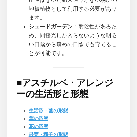
圧性はないため人通りがない場所の
地被植物として利用する必要があり
ます。
シェードガーデン
：耐陰性があるた
め、間接光しか入らないような明る
い日陰から暗めの日陰でも育てるこ
とが可能です。
■
アスチルベ・アレンジ
ーの生活形と形態
生活形・茎の形態
葉の形態
花の形態
果実・種子の形態