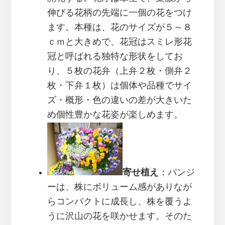
伸びる花柄の先端に一個の花をつけ
ます。本種は、花のサイズが５～８
ｃｍと大きめで、花冠はスミレ形花
冠と呼ばれる独特な形状をしてお
り、５枚の花弁（上弁２枚・側弁２
枚・下弁１枚）は個体や品種でサイ
ズ・概形・色の違いの差が大きいた
め個性豊かな花姿が楽しめます。
寄せ植え
：パンジ
ーは、株にボリューム感がありなが
らコンパクトに成長し、株を覆うよ
うに沢山の花を咲かせます。そのた