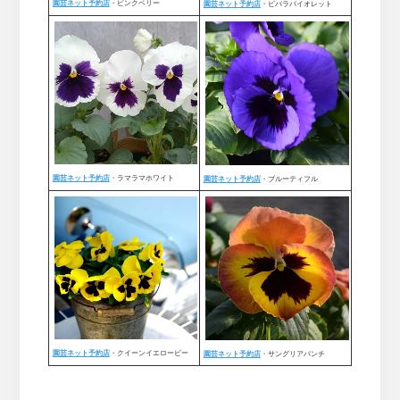
園芸ネット予約店
・ピンクベリー
園芸ネット予約店
・ビバラバイオレット
園芸ネット予約店
・ラマラマホワイト
園芸ネット予約店
・ブルーティフル
園芸ネット予約店
・クイーンイエロービー
園芸ネット予約店
・サングリアパンチ