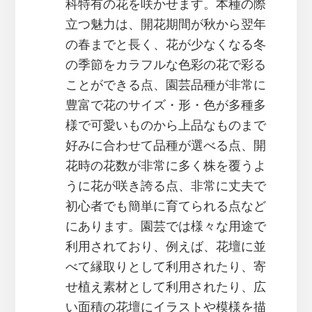
科特有の花を咲かせます。本種の際
立つ魅力は、開花期間が秋から翌年
の春までと長く、花が少なくなる冬
の季節をカラフルな色彩の花で彩る
ことができる点、園芸品種が非常に
豊富で花のサイズ・形・色が多種多
様で可愛いものから上品なものまで
好みに合わせて品種が選べる点、開
花時の花数が非常に多く株を覆うよ
うに花が咲き誇る点、非常に丈夫で
初心者でも簡単に育てられる点など
にあります。園芸では様々な用途で
利用されており、例えば、花壇に並
べて縁取りとして利用されたり、寄
せ植え素材として利用されたり、広
い面積の花壇にイラストや模様を描