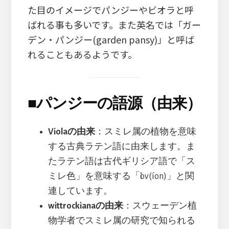
た目のイメージでパンジーやビオラと呼
ばれる事も多いです。また英名では「ガー
デン・パンジー(garden pansy)」と呼ば
れることもあるようです。
■
パンジーの語源（由来）
Violaの由来
：スミレ属の植物を意味
する古典ラテン語に由来します。ま
たラテン語は古代ギリシア語で「ス
ミレ色」を意味する「ἴον(íon)」と関
連しています。
wittrockianaの由来
：スウェーデン植
物学者でスミレ属の研究で知られる