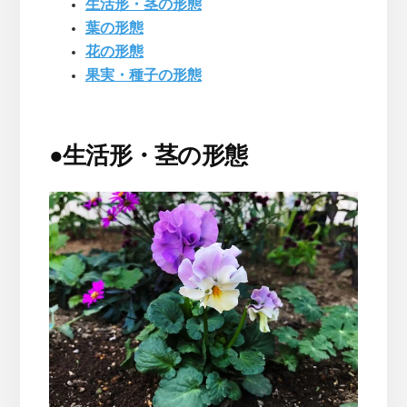
生活形・茎の形態
葉の形態
花の形態
果実・種子の形態
●
生活形・茎の形態