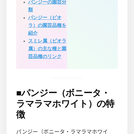
パンジーの園芸分
類
パンジー（ビオ
ラ）の園芸品種を
紹介
スミレ属（ビオラ
属）の主な種と園
芸品種のリンク
■
パンジー（ボニータ・
ラマラマホワイト）の特
徴
パンジー（ボニータ・ラマラマホワイ