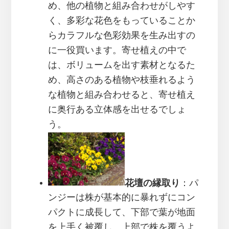
め、他の植物と組み合わせがしやす
く、多彩な花色をもっていることか
らカラフルな色彩効果を生み出すの
に一役買います。寄せ植えの中で
は、ボリュームを出す素材となるた
め、高さのある植物や枝垂れるよう
な植物と組み合わせると、寄せ植え
に奥行ある立体感を出せるでしょ
う。
花壇の縁取り
：パ
ンジーは株が基本的に暴れずにコン
パクトに成長して、下部で葉が地面
を上手く被覆し、上部で株を覆うよ