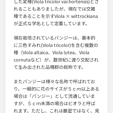
した変種(Viola tricolor var.hortensis)とさ
れることもありましたが、現在では交雑
種であることを示すViola × wittrockiana
が正式な学名として定着しています。
現在栽培されているパンジーは、基本的
に三色すみれ(Viola tricolor)を含む複数の
種（Viola altaica、Viola lutea、Viola
cornutaなど）が、数世紀に渡り交配され
て生み出された品種群の総称です。
またパンジーは様々な名称で呼ばれてお
り、一般的に花のサイズが５ｃｍ以上ある
場合は「パンジー」として流通していま
すが、５ｃｍ未満の場合はビオラと呼ば
れます。ただし、これは厳密ではなく、見