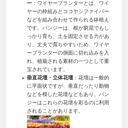
ー
：ワイヤープランターとは、ワイ
ヤーの枠組みとココヤシファイバー
などを組み合わせて作られる鉢植え
です。パンジーは、根が窮屈でもし
っかり育ち、土を固定させる力があ
り、丈夫で育ちやすいため、ワイヤ
ープランターの側面に切れ込みを入
れ、植栽される素材の一つとして重
宝されています。
垂直花壇・立体花壇
：花壇は一般的
に平面状ですが、垂直だったり動物
などを模した花壇などもあり、パン
ジーはこれらの花壇を彩るのに利用
されることがあります。