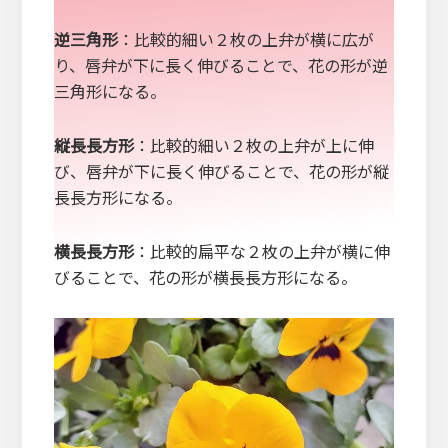
逆三角形
：比較的細い２枚の上弁が横に広が
り、唇弁が下に長く伸びることで、花の形が逆
三角形になる。
縦長長方形
：比較的細い２枚の上弁が上に伸
び、唇弁が下に長く伸びることで、花の形が縦
長長方形になる。
横長長方形
：比較的扁平な２枚の上弁が横に伸
びることで、花の形が横長長方形になる。