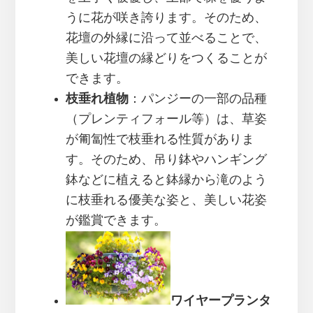
うに花が咲き誇ります。そのため、
花壇の外縁に沿って並べることで、
美しい花壇の縁どりをつくることが
できます。
枝垂れ植物
：パンジーの一部の品種
（プレンティフォール等）は、草姿
が匍匐性で枝垂れる性質がありま
す。そのため、吊り鉢やハンギング
鉢などに植えると鉢縁から滝のよう
に枝垂れる優美な姿と、美しい花姿
が鑑賞できます。
ワイヤープランタ