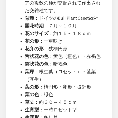
アの複数の種が交配されて作出され
た交雑種です。
育種
：ドイツのBull Plant Genetics社
開花時期
：７月～１０月
花のサイズ
：約１５～１８ｃｍ
花の形
：一重咲き
花弁の形
：狭楕円形
舌状花の色
：黄色（橙色）・赤褐色
筒状花の色
：暗褐色
葉序
：根生葉（ロゼット）・茎葉
（互生）
葉の形
：楕円形・卵形・披針形
葉の色
：緑色
草丈
：約３０～４５ｃｍ
生育型
：一時ロゼット型
生活形
：多年草