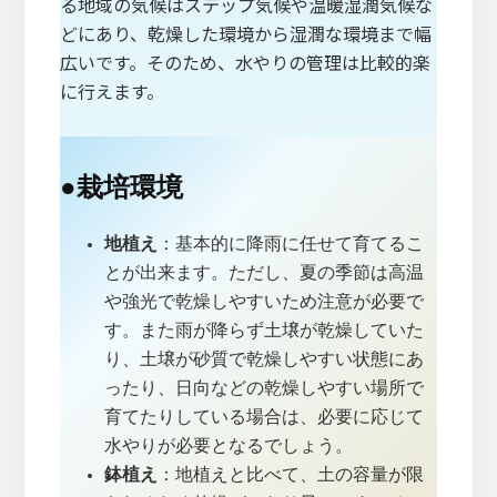
る地域の気候はステップ気候や温暖湿潤気候な
どにあり、乾燥した環境から湿潤な環境まで幅
広いです。そのため、水やりの管理は比較的楽
に行えます。
●
栽培環境
地植え
：基本的に降雨に任せて育てるこ
とが出来ます。ただし、夏の季節は高温
や強光で乾燥しやすいため注意が必要で
す。また雨が降らず土壌が乾燥していた
り、土壌が砂質で乾燥しやすい状態にあ
ったり、日向などの乾燥しやすい場所で
育てたりしている場合は、必要に応じて
水やりが必要となるでしょう。
鉢植え
：地植えと比べて、土の容量が限