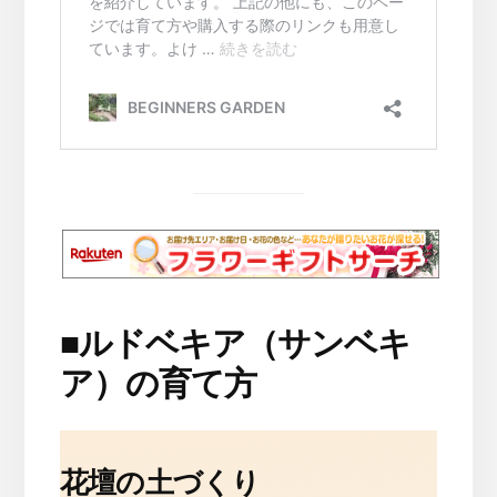
■
ルドベキア（サンベキ
ア）の育て方
花壇の土づくり