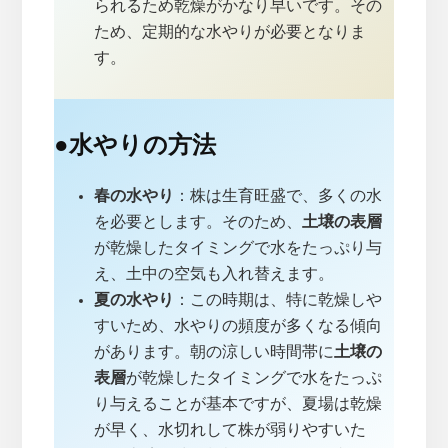
られるため乾燥がかなり早いです。その
ため、定期的な水やりが必要となりま
す。
●
水やりの方法
春の水やり
：株は生育旺盛で、多くの水
を必要とします。そのため、
土壌の表層
が乾燥したタイミングで水をたっぷり与
え、土中の空気も入れ替えます。
夏の水やり
：この時期は、特に乾燥しや
すいため、水やりの頻度が多くなる傾向
があります。朝の涼しい時間帯に
土壌の
表層
が乾燥したタイミングで水をたっぷ
り与えることが基本ですが、夏場は乾燥
が早く、水切れして株が弱りやすいた