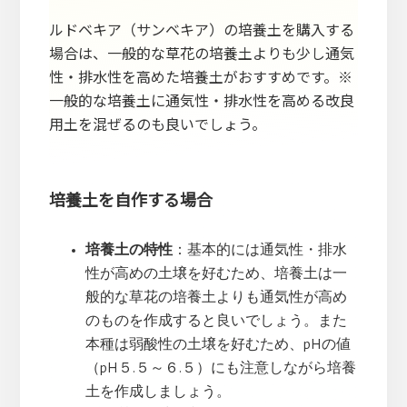
ルドベキア（サンベキア）の培養土を購入する
場合は、一般的な草花の培養土よりも少し通気
性・排水性を高めた培養土がおすすめです。※
一般的な培養土に通気性・排水性を高める改良
用土を混ぜるのも良いでしょう。
培養土を自作する場合
培養土の特性
：基本的には通気性・排水
性が高めの土壌を好むため、培養土は一
般的な草花の培養土よりも通気性が高め
のものを作成すると良いでしょう。また
本種は弱酸性の土壌を好むため、pHの値
（pH５.５～６.５）にも注意しながら培養
土を作成しましょう。