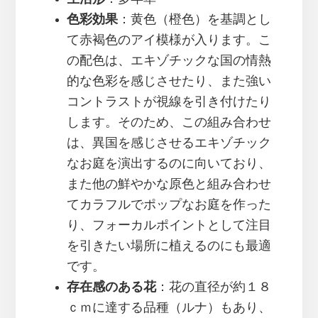
色彩効果
：黄色（橙色）を基調とし
て赤褐色のアイ模様が入ります。こ
の配色は、エキゾチックな国の情熱
的な色彩を感じさせたり、また強い
コントラストが視線を引き付けたり
します。そのため、この組み合わせ
は、異国を感じさせるエキゾチック
なお庭を演出するのに向いており、
また他の鮮やかな原色と組み合わせ
てカラフルでポップなお庭を作った
り、フォーカルポイントとして注目
を引きたい場所に植えるのにも最適
です。
存在感のある花
：花の直径が約１８
ｃｍに達する品種（ルナ）もあり、