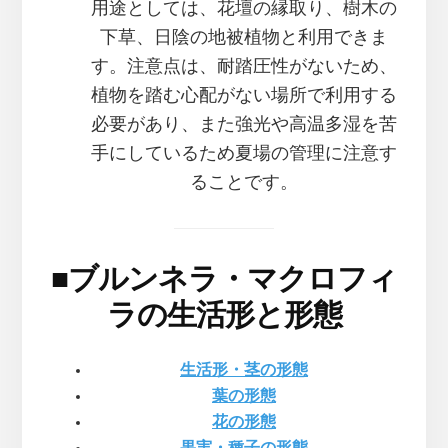
用途としては、花壇の縁取り、樹木の
下草、日陰の地被植物と利用できま
す。注意点は、耐踏圧性がないため、
植物を踏む心配がない場所で利用する
必要があり、また強光や高温多湿を苦
手にしているため夏場の管理に注意す
ることです。
■
ブルンネラ・マクロフィ
ラの生活形と形態
生活形・茎の形態
葉の形態
花の形態
果実・種子の形態