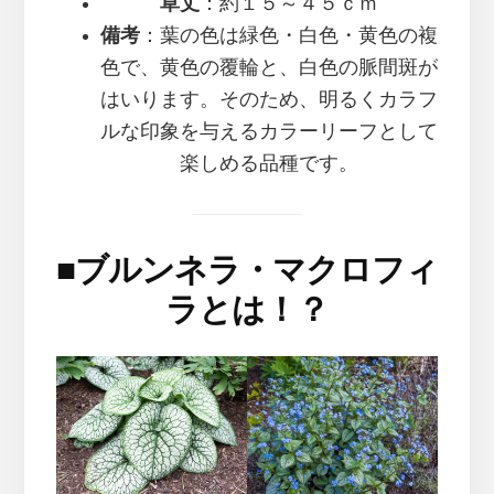
草丈
：約１５～４５ｃｍ
備考
：葉の色は緑色・白色・黄色の複
色で、黄色の覆輪と、白色の脈間斑が
はいります。そのため、明るくカラフ
ルな印象を与えるカラーリーフとして
楽しめる品種です。
■
ブルンネラ・マクロフィ
ラとは！？