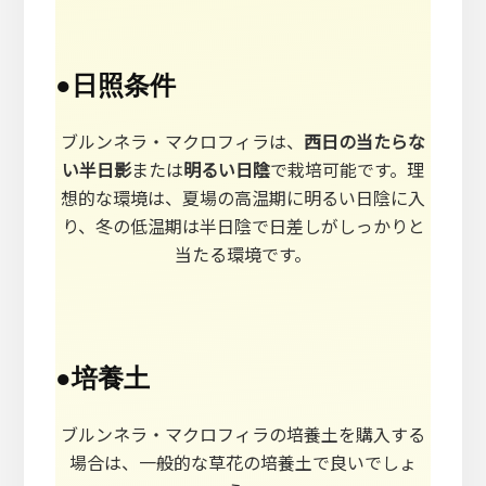
●
日照条件
ブルンネラ・マクロフィラは、
西日の当たらな
い半日影
または
明るい日陰
で栽培可能です。理
想的な環境は、夏場の高温期に明るい日陰に入
り、冬の低温期は半日陰で日差しがしっかりと
当たる環境です。
●
培養土
ブルンネラ・マクロフィラの培養土を購入する
場合は、一般的な草花の培養土で良いでしょ