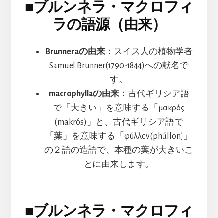
■
ブルンネラ・マクロフィ
ラの語源（由来）
Brunneraの由来
：スイス人の植物学者
Samuel Brunner(1790-1844)への献名で
す。
macrophyllaの由来
：古代ギリシア語
で「大きい」を意味する「μακρός
(makrós)」と、古代ギリシア語で
「葉」を意味する「φύλλον(phúllon)」
の２語の造語で、本種の葉が大きいこ
とに由来します。
■
ブルンネラ・マクロフィ