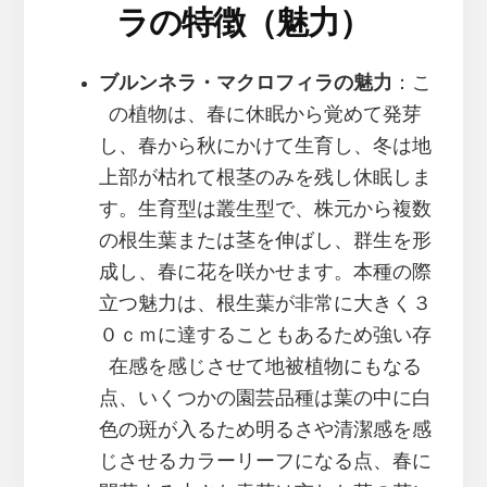
ラの特徴（魅力）
ブルンネラ・マクロフィラの魅力
：こ
の植物は、春に休眠から覚めて発芽
し、春から秋にかけて生育し、冬は地
上部が枯れて根茎のみを残し休眠しま
す。生育型は叢生型で、株元から複数
の根生葉または茎を伸ばし、群生を形
成し、春に花を咲かせます。本種の際
立つ魅力は、根生葉が非常に大きく３
０ｃｍに達することもあるため強い存
在感を感じさせて地被植物にもなる
点、いくつかの園芸品種は葉の中に白
色の斑が入るため明るさや清潔感を感
じさせるカラーリーフになる点、春に