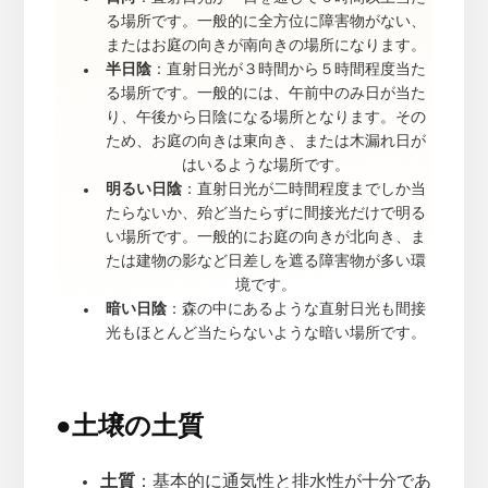
る場所です。一般的に全方位に障害物がない、
またはお庭の向きが南向きの場所になります。
半日陰
：直射日光が３時間から５時間程度当た
る場所です。一般的には、午前中のみ日が当た
り、午後から日陰になる場所となります。その
ため、お庭の向きは東向き、または木漏れ日が
はいるような場所です。
明るい日陰
：直射日光が二時間程度までしか当
たらないか、殆ど当たらずに間接光だけで明る
い場所です。一般的にお庭の向きが北向き、ま
たは建物の影など日差しを遮る障害物が多い環
境です。
暗い日陰
：森の中にあるような直射日光も間接
光もほとんど当たらないような暗い場所です。
●
土壌の土質
土質
：基本的に通気性と排水性が十分であ