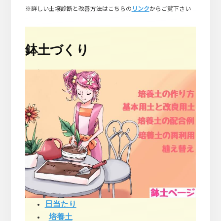
※詳しい土壌診断と改善方法はこちらの
リンク
からご覧下さい
鉢土づくり
日当たり
培養土