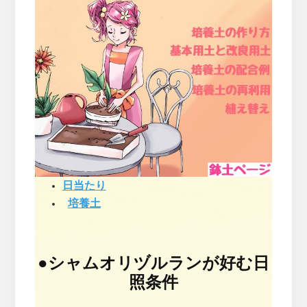
日当たり
培養土
●
シャムオリヅルランが好む日
照条件