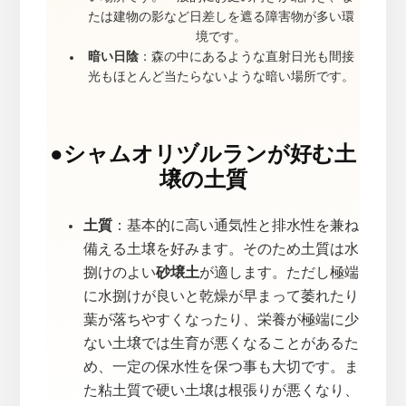
たは建物の影など日差しを遮る障害物が多い環
境です。
暗い日陰
：森の中にあるような直射日光も間接
光もほとんど当たらないような暗い場所です。
●
シャムオリヅルランが好む土
壌の土質
土質
：基本的に高い通気性と排水性を兼ね
備える土壌を好みます。そのため土質は水
捌けのよい
砂壌土
が適します。ただし極端
に水捌けが良いと乾燥が早まって萎れたり
葉が落ちやすくなったり、栄養が極端に少
ない土壌では生育が悪くなることがあるた
め、一定の保水性を保つ事も大切です。ま
た粘土質で硬い土壌は根張りが悪くなり、