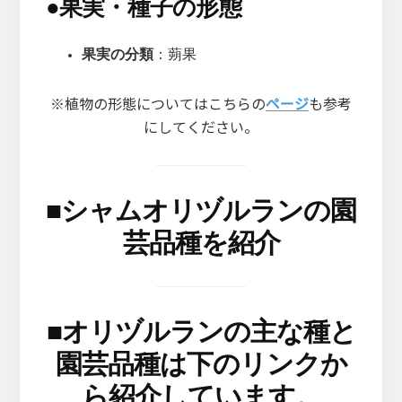
●
果実・種子の形態
果実の分類
：蒴果
※植物の形態についてはこちらの
ページ
も参考
にしてください。
■
シャムオリヅルランの園
芸品種を紹介
■
オリヅルランの主な種と
園芸品種は下のリンクか
ら紹介しています。