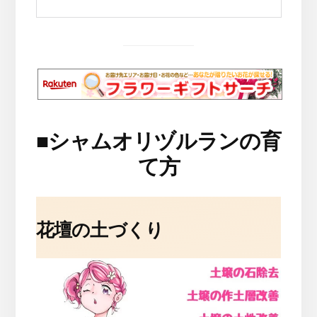
■
シャムオリヅルランの育
て方
花壇の土づくり