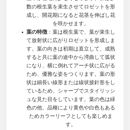
数の根生葉を束生させてロゼットを形
成し、開花期になると花茎を伸ばし花
を咲かせます。
葉の特徴
：葉は根生葉で、葉が束生し
て放射状に広がりロゼットを形成しま
す。葉の向きは初期は直立して、成熟
すると共に葉の途中から湾曲して弧状
になり、横に倒れてアーチ状に広がる
ため、優雅な姿をつくります。葉の形
状は細長い線形または線状披針形をし
ているため、シャープでスタイリッシ
ュな見た目をしています。葉の色は緑
色の他、品種により黄色や白色もある
ためカラーリーフとしても楽しめま
す。