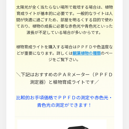
太陽光が全く当たらない場所で栽培する場合は、植物
育成ライトが基本的に必要です。一般的なライトは人
間が快適に過ごすため、部屋を明るくする目的で使わ
ており、植物の成長に必要な赤色光や青色光といった
波長が不足している場合が多いからです。
植物育成ライトを購入する場合はＰＰＦＤや色温度な
どが重要になります。詳しくは
観葉植物の種類
のペー
ジをご覧下さい。
＼下記はおすすめのＰＡＲメーター（ＰＰＦＤ
測定器）と植物育成ライトです／
比較的お手頃価格でＰＰＦＤの測定や赤色光・
青色光の測定ができます！