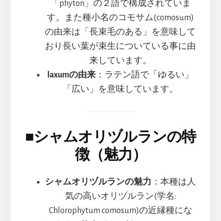
「phyton」の２語で構成されていま
す。また種小名のコモサム(comosum)
の由来は「長束毛のある」を意味して
おり長い葉が束生についている事に由
来しています。
laxumの由来
：ラテン語で「ゆるい」
「広い」を意味しています。
■
シャムオリヅルランの特
徴（魅力）
シャムオリヅルランの魅力
：本種は人
気の高いオリヅルラン(学名:
Chlorophytum comosum)の近縁種にな