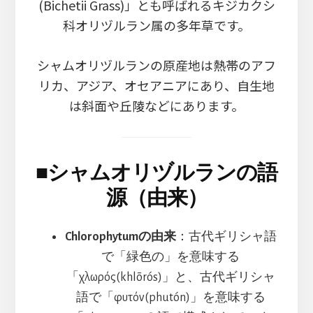
(Bichetii Grass)」とも呼ばれるキジカクシ
科オリヅルラン属の多年草です。
シャムオリヅルランの原産地は熱帯のアフ
リカ、アジア、オセアニアにあり、自生地
は斜面や丘陵などにあります。
■
シャムオリヅルランの語
源（由来）
Chlorophytumの由来
：古代ギリシャ語
で「緑色の」を意味する
「χλωρός(khlōrós)」と、古代ギリシャ
語で「φυτόν(phutón)」を意味する