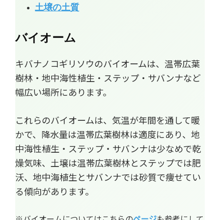
土壌の土質
バイオーム
キバナノコギリソウのバイオームは、温帯広葉
樹林・地中海性植生・ステップ・サバンナなど
幅広い場所にあります。
これらのバイオームは、気温が年間を通して暖
かで、降水量は温帯広葉樹林は適度にあり、地
中海性植生・ステップ・サバンナは少なめで乾
燥気味、土壌は温帯広葉樹林とステップでは肥
沃、地中海植生とサバンナでは砂質で痩せてい
る傾向があります。
※バイオームについてはこちらの
ページ
も参考にして