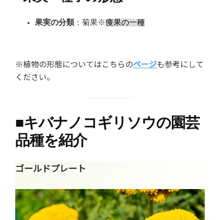
果実の分類
：菊果※
痩果の一種
※植物の形態についてはこちらの
ページ
も参考にして
ください。
■
キバナノコギリソウの園芸
品種を紹介
ゴールドプレート