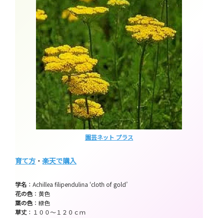
園芸ネット プラス
育て方
・
楽天で購入
学名
：Achillea filipendulina ‘cloth of gold’
花の色
：黄色
葉の色
：緑色
草丈
：１００～１２０ｃｍ