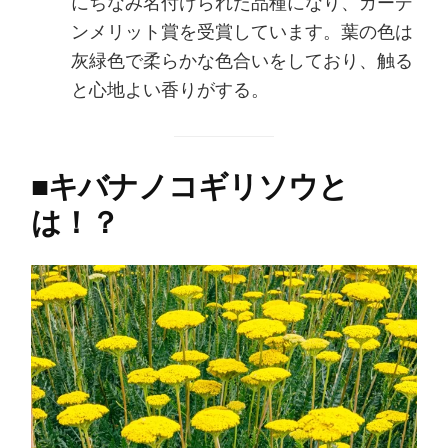
にちなみ名付けられた品種になり、ガーデ
ンメリット賞を受賞しています。葉の色は
灰緑色で柔らかな色合いをしており、触る
と心地よい香りがする。
■
キバナノコギリソウと
は！？