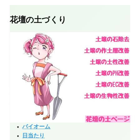
花壇の土づくり
バイオーム
日当たり