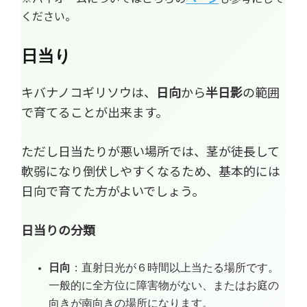
ください。
日当り
キバナノコギリソウは、
日向
から
半日影
の範囲
で育てることが出来ます。
ただし日当たりが悪い場所では、茎が徒長して
軟弱になり倒伏しやすくなるため、基本的には
日向で育てた方がよいでしょう。
日当りの分類
日向
：直射日光が６時間以上当たる場所です。
一般的に全方位に障害物がない、またはお庭の
向きが南向きの場所になります。