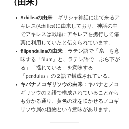
（由来）
Achilleaの由来
：ギリシャ神話に出て来るア
キレス(Achilles)に由来しており、神話の中
でアキレスは戦場にアキレアを携行して傷
薬に利用していたと伝えられています。
filipendulinaの由来
：ラテン語で「糸」を意
味する「filum」と、ラテン語で「ぶら下が
る」「揺れている」を意味する
「pendulus」の２語で構成されている。
キバナノコギリソウの由来
：キバナとノコ
ギリソウの２語で構成されていることから
も分かる通り、黄色の花を咲かせるノコギ
リソウ属の植物という意味があります。