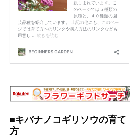
■
キバナノコギリソウの育て
方