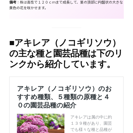
備考
：株は高性で１２０ｃｍまで成長して、茎の頂部に円盤状の大きな
黄色の花を咲かせます。
■
アキレア（ノコギリソウ）
の主な種と園芸品種は下のリ
ンクから紹介しています。