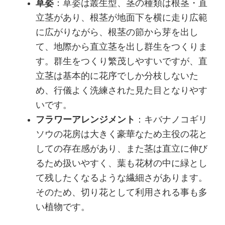
草姿
：草姿は叢生型、茎の種類は根茎・直
立茎があり、根茎が地面下を横に走り広範
に広がりながら、根茎の節から芽を出し
て、地際から直立茎を出し群生をつくりま
す。群生をつくり繁茂しやすいですが、直
立茎は基本的に花序でしか分枝しないた
め、行儀よく洗練された見た目となりやす
いです。
フラワーアレンジメント
：キバナノコギリ
ソウの花房は大きく豪華なため主役の花と
しての存在感があり、また茎は直立に伸び
るため扱いやすく、葉も花材の中に緑とし
て残したくなるような繊細さがあります。
そのため、切り花として利用される事も多
い植物です。