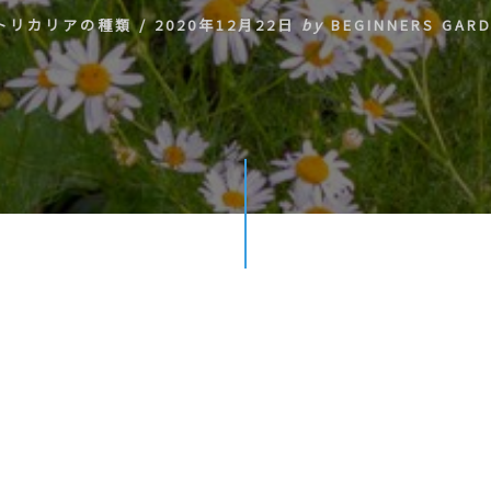
トリカリアの種類
/
2020年12月22日
by
BEGINNERS GAR