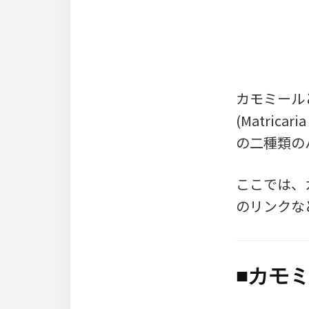
カモミール
(Matrica
の二種類の
ここでは、
のリンクな
■
カモミ