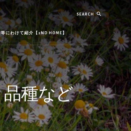
Search
にわけて紹介【2ND HOME】
、品種など