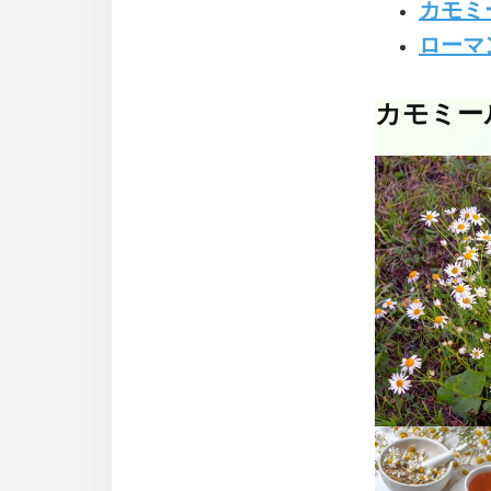
カモミ
ローマ
カモミー