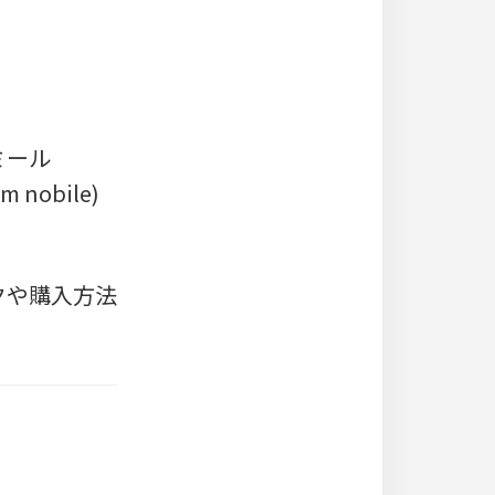
ミール
 nobile)
クや購入方法