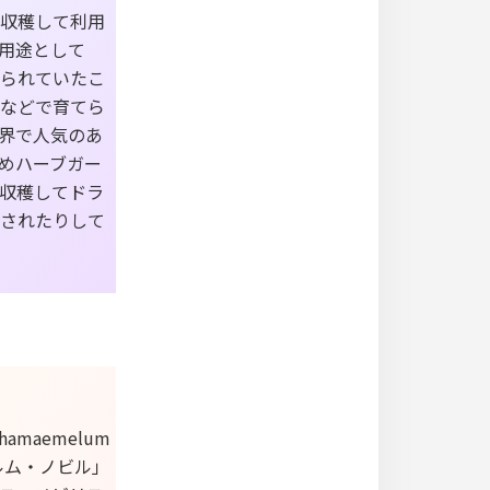
収穫して利用
用途として
られていたこ
などで育てら
界で人気のあ
めハーブガー
収穫してドラ
されたりして
maemelum
メルム・ノビル」