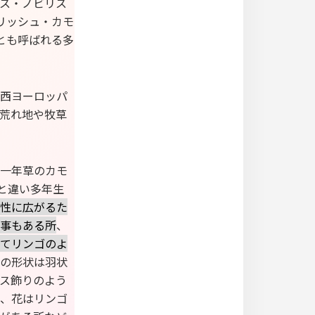
ス・ノビリス
イングリッシュ・カモ
e)」とも呼ばれる多
西ヨーロッパ
荒れ地や牧草
一年草のカモ
)と違い多年生
性に広がるた
事もある所
、
てリンゴのよ
の形状は羽状
ス飾りのよう
、花はリンゴ