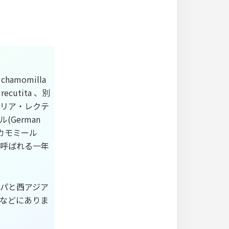
hamomilla
ecutita 、別
リア・レクテ
German
ンカモミール
」とも呼ばれる一年
パと西アジア
などにありま