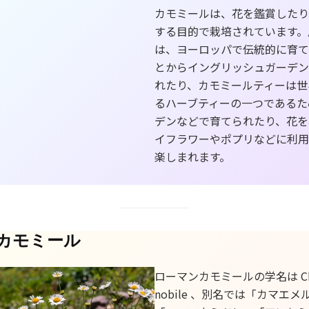
カモミールは、花を鑑賞したり
する目的で栽培されています。
は、ヨーロッパで伝統的に育て
とからイングリッシュガーデン
れたり、カモミールティーは世
るハーブティーの一つであるた
デンなどで育てられたり、花を
イフラワーやポプリなどに利用
楽しまれます。
カモミール
ローマンカモミールの学名は Cha
nobile 、別名では「カマエ