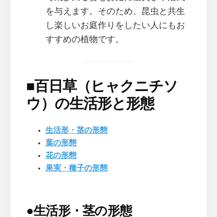
を与えます。そのため、昆虫と共生
し楽しいお庭作りをしたい人にもお
すすめの植物です。
■
百日草（ヒャクニチソ
ウ）の生活形と形態
生活形・茎の形態
葉の形態
花の形態
果実・種子の形態
●
生活形・茎の形態