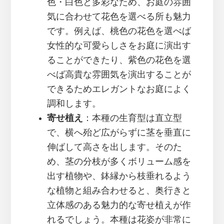
色・白色と多彩なため、お庭の雰囲
気に合わせて花色を選べる所も魅力
です。例えば、桃色の花色を選べば
女性的な可愛らしさをお庭に演出す
ることができたり、紫色の花色を選
べば高貴な雰囲気を演出することが
できるためエレガントなお庭によく
調和します。
寄せ植え
：本種の生育型は直立型
で、横へ殆ど広がらずに茎を垂直に
伸ばして高さを出します。そのた
め、茎の分枝が多くボリューム感を
出す植物や、鉢縁から枝垂れるよう
な植物と組み合わせると、奥行きと
立体感のある魅力的な寄せ植えが作
れるでしょう。本種は花姿が非常に