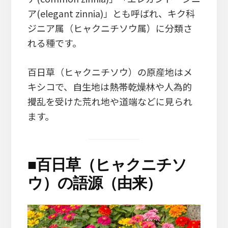
ア(elegant zinnia)」とも呼ばれ、キク科
ジニア属（ヒャクニチソウ属）に分類さ
れる種です。
百日草（ヒャクニチソウ）の原産地はメ
キシコで、自生地は熱帯乾燥林や人為的
攪乱を受けた荒れ地や道端などに見られ
ます。
■
百日草（ヒャクニチソ
ウ）の語源（由来）