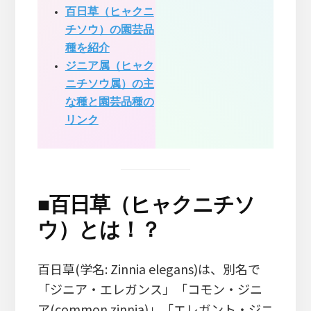
百日草（ヒャクニ
チソウ）の園芸品
種を紹介
ジニア属（ヒャク
ニチソウ属）の主
な種と園芸品種の
リンク
■
百日草（ヒャクニチソ
ウ）とは！？
百日草(学名: Zinnia elegans)は、別名で
「ジニア・エレガンス」「コモン・ジニ
ア(common zinnia)」「エレガント・ジニ