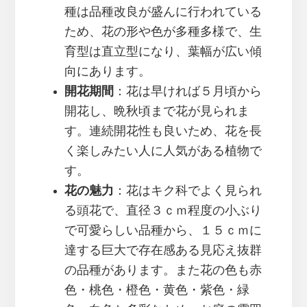
種は品種改良が盛んに行われている
ため、花の形や色が多種多様で、生
育型は直立型になり、葉幅が広い傾
向にあります。
開花期間
：花は早ければ５月頃から
開花し、晩秋頃まで花が見られま
す。連続開花性も良いため、花を長
く楽しみたい人に人気がある植物で
す。
花の魅力
：花はキク科でよく見られ
る頭花で、直径３ｃｍ程度の小ぶり
で可愛らしい品種から、１５ｃｍに
達する巨大で存在感ある見応え抜群
の品種があります。また花の色も赤
色・桃色・橙色・黄色・紫色・緑