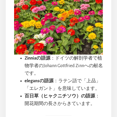
Zinniaの語源
：ドイツの解剖学者で植
物学者のJohann Gottfried Zinnへの献名
です。
elegansの語源
：ラテン語で「上品」
「エレガント」を意味しています。
百日草（ヒャクニチソウ）の語源
：
開花期間の長さからきています。