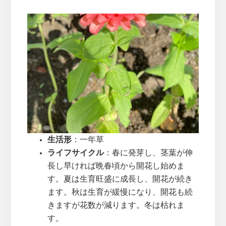
生活形
：一年草
ライフサイクル
：春に発芽し、茎葉が伸
長し早ければ晩春頃から開花し始めま
す。夏は生育旺盛に成長し、開花が続き
ます。秋は生育が緩慢になり、開花も続
きますが花数が減ります。冬は枯れま
す。