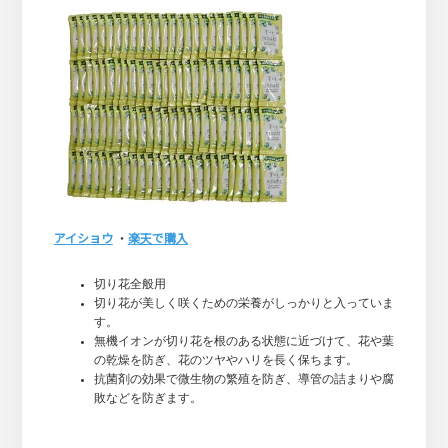
アイショウ
・
楽天で購入
切り花全般用
切り花が美しく咲くための栄養がしっかりと入っていま
す。
無機イオンが切り花を根のある状態に近づけて、花や葉
の乾燥を防ぎ、花のツヤやハリを長く保ちます。
抗菌剤の効果で微生物の繁殖を防ぎ、導管の詰まりや腐
敗などを防ぎます。