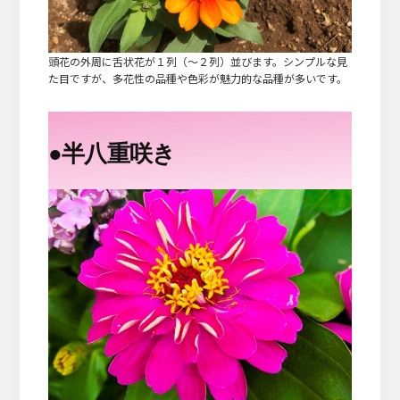
頭花の外周に舌状花が１列（～２列）並びます。シンプルな見
た目ですが、多花性の品種や色彩が魅力的な品種が多いです。
●
半八重咲き