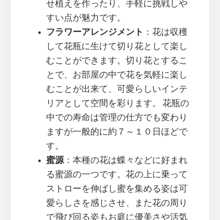
せ植えを作ったり、手軽に挑戦しや
すい点が魅力です。
フラワーアレンジメント
：花は収穫
して花瓶に生けて切り花として楽し
むことができます。切り花とするこ
とで、お部屋の中で花を気軽に楽し
むことが出来て、可愛らしいインテ
リアとして空間を彩ります。 花瓶の
中での寿命は管理の仕方でも変わり
ますが一般的に約７～１０日ほどで
す。
蜜源
：本種の花は蝶々などに好まれ
る蜜源の一つです。花の上に乗って
ストローを伸ばし蜜を集める姿は可
愛らしさを感じさせ、また花の周り
で飛び回る姿もお庭に優美さや活気