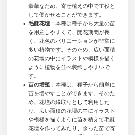
豪華なため、寄せ植えの中で主役と
して働かせることができます。
毛氈花壇
：本種は種子から大量の苗
を用意しやすくて、開花期間が長
く、花色のバリエーションが非常に
多い植物です。そのため、広い面積
の花壇の中にイラストや模様を描く
ように植物を並べ装飾しやすいで
す。
苗の増殖
：本種は、種子から簡単に
苗を増やすことができます。そのた
め、花壇の縁取りとして利用した
り、広い面積の花壇の中にイラスト
や模様を描くように苗を植えて毛氈
花壇を作ってみたり、余った苗で寄