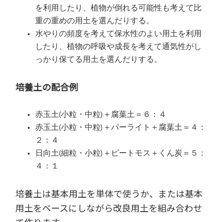
を利用したり、植物が倒れる可能性も考えて比
重の重めの用土を選んだりする。
水やりの頻度を考えて保水性のよい用土を利用
したり、植物の呼吸や成長を考えて通気性がし
っかり保てる用土を選んだりする。
培養土の配合例
赤玉土(小粒・中粒)＋腐葉土＝６：４
赤玉土(小粒・中粒)＋パーライト＋腐葉土＝４：
２：４
日向土(細粒・小粒)＋ピートモス＋くん炭＝５：
４：１
培養土は基本用土を単体で使うか、または基本
用土をベースにしながら改良用土を組み合わせ