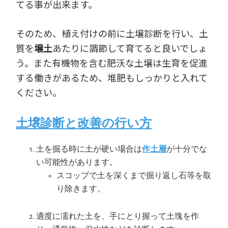
てる事が出来ます。
そのため、植え付けの前に土壌診断を行い、土
質を
壌土
あたりに調節して育てると良いでしょ
う。また有機物を含む肥沃な土壌は生育を促進
する働きがあるため、堆肥もしっかりと入れて
ください。
土壌診断と改善の行い方
土を掘る時に土が硬い場合は
作土層
が十分でな
い可能性があります。
スコップで土を深くまで掘り返し石等を取
り除きます。
適度に濡れた土を、手にとり握って土塊を作