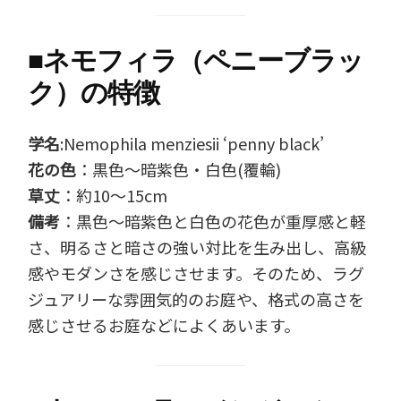
■
ネモフィラ（ペニーブラッ
ク）の特徴
学名
:Nemophila menziesii ‘penny black’
花の色
：黒色～暗紫色・白色(覆輪)
草丈
：約10～15cm
備考
：黒色～暗紫色と白色の花色が重厚感と軽
さ、明るさと暗さの強い対比を生み出し、高級
感やモダンさを感じさせます。そのため、ラグ
ジュアリーな雰囲気的のお庭や、格式の高さを
感じさせるお庭などによくあいます。