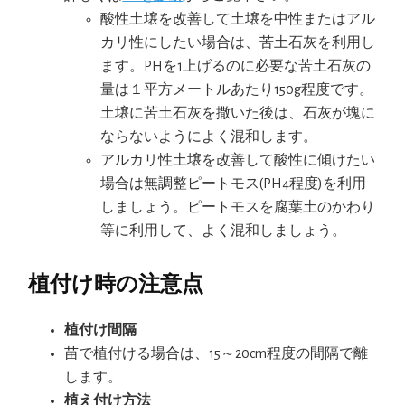
酸性土壌を改善して土壌を中性またはアル
カリ性にしたい場合は、苦土石灰を利用し
ます。PHを1上げるのに必要な苦土石灰の
量は１平方メートルあたり150g程度です。
土壌に苦土石灰を撒いた後は、石灰が塊に
ならないようによく混和します。
アルカリ性土壌を改善して酸性に傾けたい
場合は無調整ピートモス(PH4程度)を利用
しましょう。ピートモスを腐葉土のかわり
等に利用して、よく混和しましょう。
植付け時の注意点
植付け間隔
苗で植付ける場合は、15～20cm程度の間隔で離
します。
植え付け方法