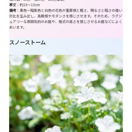
草丈
：約10～15cm
備考
：黒色～暗紫色と白色の花色が重厚感と軽さ、明るさと暗さの強い
対比を生み出し、高級感やモダンさを感じさせます。そのため、ラグジ
ュアリーな雰囲気的のお庭や、格式の高さを感じさせるお庭などによく
あいます。
スノーストーム