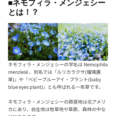
■
ネモフィラ・メンジェシー
とは！？
ネモフィラ・メンジェシーの学名は Nemophila
menziesii 、別名では「ルリカラクサ(瑠璃唐
草)」や「ベビーブルーアイ・プラント(baby
blue eyes plant)」とも呼ばれる一年草です。
ネモフィラ・メンジェシーの原産地は北アメリ
カにあり、自生地は牧草地や草原、森林の中な