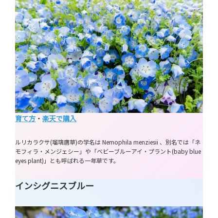
育て方
・
楽天で購入
ルリカラクサ(瑠璃唐草)の学名は Nemophila menziesii 、別名では「ネ
モフィラ・メンジェシー」や「ベビーブルーアイ・プラント(baby blue
eyes plant)」とも呼ばれる一年草です。
インシグニスブルー