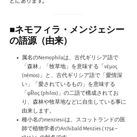
どにあります。
■
ネモフィラ・メンジェシー
の語源（由来）
属名のNemophilaは、古代ギリシア語で
「森林」「牧草地」を意味する「νέμος
(némos)」と、古代ギリシア語で「愛情深
い」「愛されているもの」を意味する
「φῐ́λος (philos)」の二語で構成されてお
り、森林や牧草地などに自生している事に
由来します。
種小名のmenziesiiは、スコットランドの医
師で植物学者のArchibald Menzies ( 1754 –