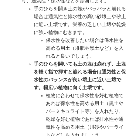
り、通気性・保水性などを診断します。
手のひらを開き土の塊がバラバラと崩れる
場合は通気性と排水性の高い砂壌土や砂土
に近い土壌です。栄養の乏しい土壌や乾燥
に強い植物にむきます。
保水性を改善したい場合は保水性を
高める用土（堆肥や黒土など）を入
れると良いでしょう。
手のひらを開いても土の塊は崩れず、土塊
を軽く指で押すと崩れる場合は通気性と保
水性のバランスが良い壌土に近い土壌で
す。幅広い植物に向く土壌です。
植物に合わせて保水性を好む植物で
あれば保水性を高める用土（黒土や
バーミキュライト等）を入れたり、
乾燥を好む植物であれば排水性や通
気性を高める用土（川砂やパーライ
トなど）を入れましょう。