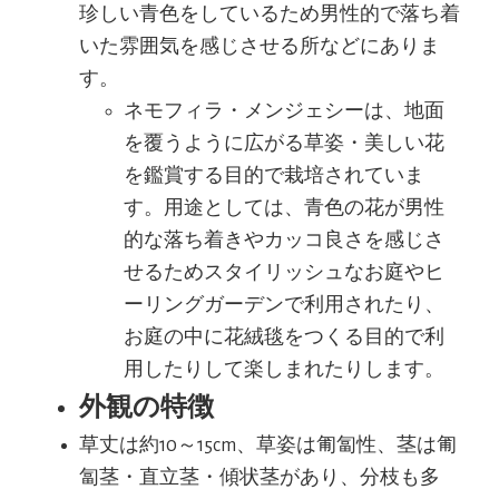
珍しい青色をしているため男性的で落ち着
いた雰囲気を感じさせる所などにありま
す。
ネモフィラ・メンジェシーは、地面
を覆うように広がる草姿・美しい花
を鑑賞する目的で栽培されていま
す。用途としては、青色の花が男性
的な落ち着きやカッコ良さを感じさ
せるためスタイリッシュなお庭やヒ
ーリングガーデンで利用されたり、
お庭の中に花絨毯をつくる目的で利
用したりして楽しまれたりします。
外観の特徴
草丈は約10～15cm、草姿は匍匐性、茎は匍
匐茎・直立茎・傾状茎があり、分枝も多