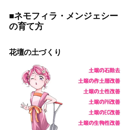
■
ネモフィラ・メンジェシー
の育て方
花壇の土づくり