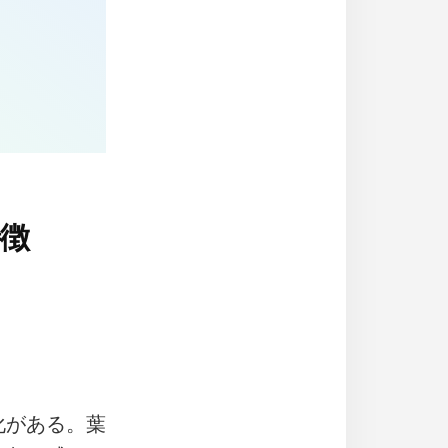
徴
化がある。葉