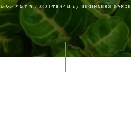
イレシネの育て方
/
2021年6月4日
by
BEGINNERS GARD