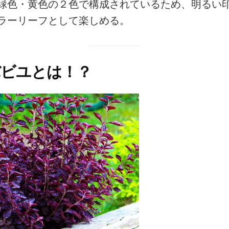
緑色・黄色の２色で構成されているため、明るい
ラーリーフとして楽しめる。
バビユとは！？