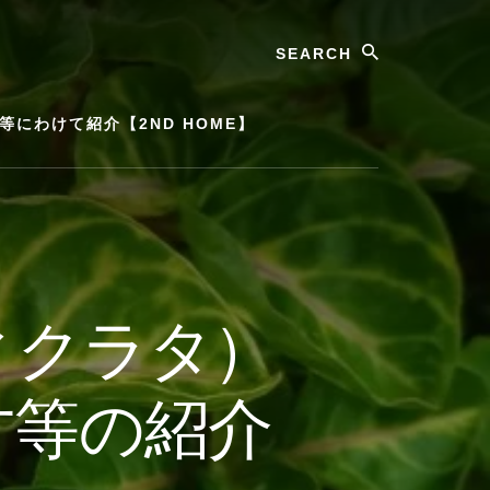
Search
にわけて紹介【2ND HOME】
ィクラタ）
方等の紹介