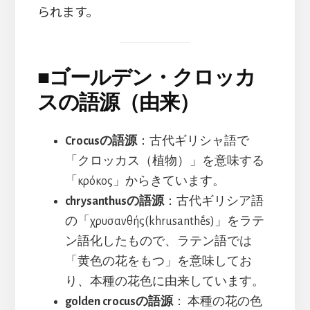
られます。
■
ゴールデン・クロッカ
スの語源（由来）
Crocusの語源
：古代ギリシャ語で
「クロッカス（植物）」を意味する
「κρόκος」からきています。
chrysanthusの語源
：古代ギリシア語
の「χρυσανθής(khrusanthḗs)」をラテ
ン語化したもので、ラテン語では
「黄色の花をもつ」を意味してお
り、本種の花色に由来しています。
golden crocusの語源
： 本種の花の色