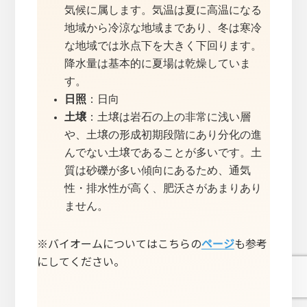
気候に属します。気温は夏に高温になる
地域から冷涼な地域まであり、冬は寒冷
な地域では氷点下を大きく下回ります。
降水量は基本的に夏場は乾燥していま
す。
日照
：日向
土壌
：土壌は岩石の上の非常に浅い層
や、土壌の形成初期段階にあり分化の進
んでない土壌であることが多いです。土
質は砂礫が多い傾向にあるため、通気
性・排水性が高く、肥沃さがあまりあり
ません。
※バイオームについてはこちらの
ページ
も参考
にしてください。