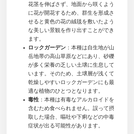
花茎を伸ばさず、地面から咲くよう
に花が開花するため、群生を形成さ
せると黄色の花の絨毯を敷いたよう
な美しい景観を作り出すことができ
ます。
ロックガーデン
：本種は自生地が山
岳地帯の高山草原などにあり、砂礫
が多く栄養の乏しい土壌に生息して
います。そのため、土壌層が浅くて
乾燥しやすいロックガーデンにも最
適な植物のひとつとなります。
毒性
：本種は有毒なアルカロイドを
含むため食べられません。誤って摂
取した場合、嘔吐や下痢などの中毒
症状が出る可能性があります。