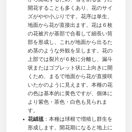
開花することも多くあり、花のサイ
ズがやや小ぶりです。花序は単生、
地面から花が直接出ます。花は６枚
の花被片が基部で合着して細長い筒
部を形成し、これが地面から出るた
め茎のような外観を呈します。花の
上部では裂片が６枚に分離し、漏斗
状またはゴブレット状に上向きに開
くため、まるで地面から花が直接咲
いたかのように見えます。本種の花
の色は基本的に黄色ですが、個体に
より紫色・茶色・白色も見られま
す。
花絨毯
：本種は球根で増殖し群生を
形成します。開花期になると地上に