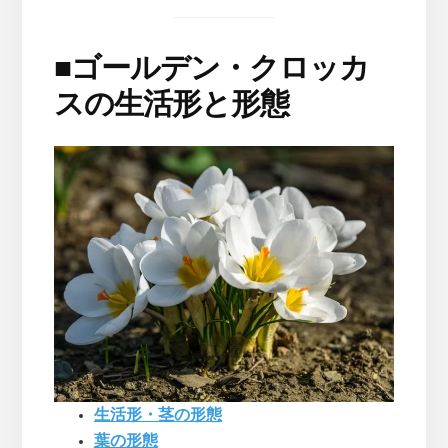
■
ゴールデン・クロッカ
スの生活形と形態
生活形・茎の形態
葉の形態