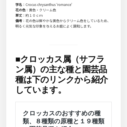
学名
：Crocus chrysanthus ‘romance’
花の色
：黄色・クリーム色
草丈
：約１０ｃｍ
備考
：花の色は鮮やかな黄色からクリーム色をしているため、
明るく元気な印象を与えるお庭によく調和します。
■
クロッカス属（サフラ
ン属）の主な種と園芸品
種は下のリンクから紹介
しています。