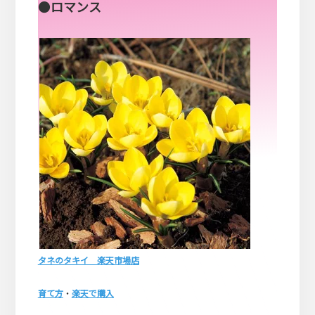
●
ロマンス
タネのタキイ 楽天市場店
育て方
・
楽天で購入