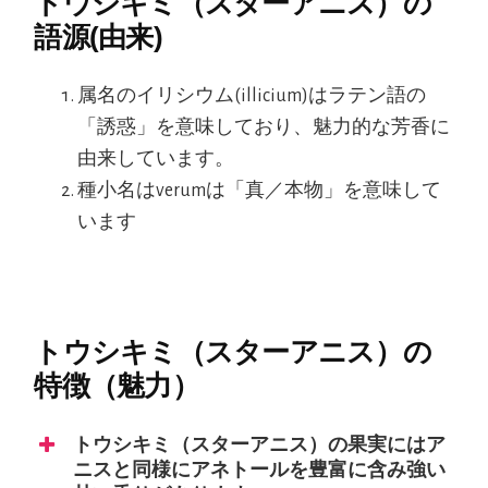
トウシキミ（スターアニス）の
語源(由来)
属名のイリシウム(illicium)はラテン語の
「誘惑」を意味しており、魅力的な芳香に
由来しています。
種小名はverumは「真／本物」を意味して
います
トウシキミ（スターアニス）の
特徴（魅力）
トウシキミ（スターアニス）の果実にはア
ニスと同様にアネトールを豊富に含み強い