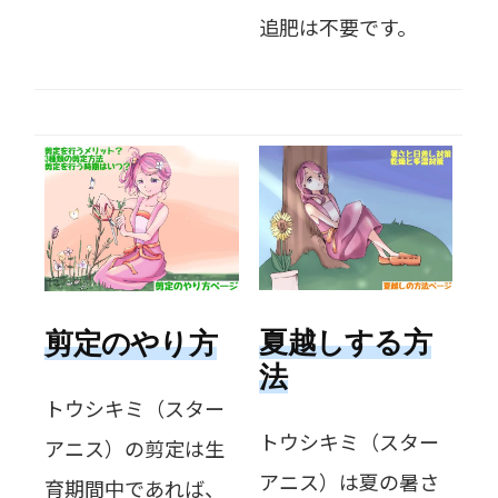
追肥は不要です。
夏越しする方
剪定のやり方
法
トウシキミ（スター
トウシキミ（スター
アニス）の剪定は生
アニス）は夏の暑さ
育期間中であれば、