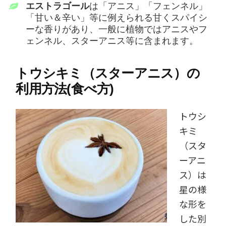
エストラゴール
は「アニス」「フェンネル」
「甘い＆辛い」等に例えられる甘くスパイシ
ーな香りがあり、一般に植物ではアニスやフ
ェンネル、スターアニス等に含まれます。
トウシキミ（スターアニス）の
利用方法(食べ方)
トウシ
キミ
（スタ
ーアニ
ス）は
星の様
な形を
した別