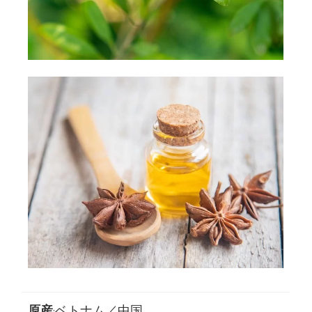
原産
:ベトナム／中国