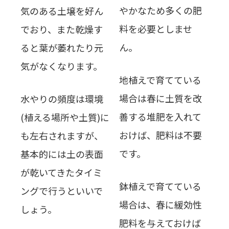
やかなため多くの肥
気のある土壌を好ん
料を必要としませ
でおり、また乾燥す
ん。
ると葉が萎れたり元
気がなくなります。
地植えで育てている
場合は春に土質を改
水やりの頻度は環境
善する堆肥を入れて
(植える場所や土質)に
おけば、肥料は不要
も左右されますが、
です。
基本的には土の表面
が乾いてきたタイミ
鉢植えで育てている
ングで行うといいで
場合は、春に緩効性
しょう。
肥料を与えておけば