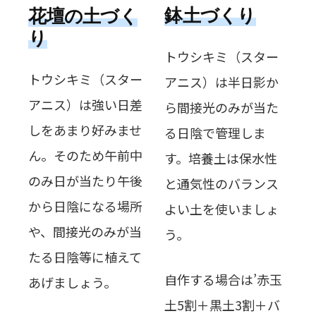
鉢土づくり
花壇の土づく
り
トウシキミ（スター
トウシキミ（スター
アニス）は半日影か
アニス）は強い日差
ら間接光のみが当た
しをあまり好みませ
る日陰で管理しま
ん。そのため午前中
す。培養土は保水性
のみ日が当たり午後
と通気性のバランス
から日陰になる場所
よい土を使いましょ
や、間接光のみが当
う。
たる日陰等に植えて
自作する場合は’赤玉
あげましょう。
土5割＋黒土3割＋バ