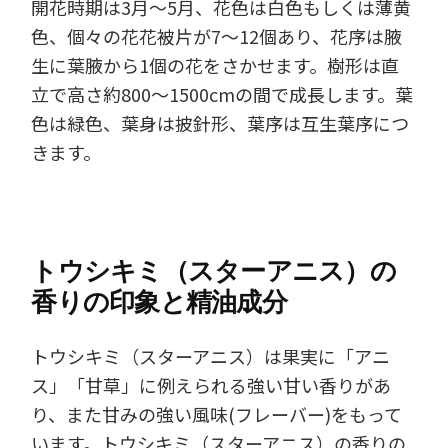
開花時期は3月～5月、花色は白色もしくは薄黄
色、個々の花花被片が7～12個あり、花序は腋
生に葉腋から1個の花をさかせます。樹形は直
立で高さ約800～1500cmの間で成長します。葉
色は緑色、葉身は披針形、葉序は互生葉序につ
きます。
トウシキミ（スターアニス）の
香りの印象と精油成分
トウシキミ（スターアニス）は果実に「アニ
ス」「甘草」に例えられる強い甘い香りがあ
り、また甘みの強い風味(フレーバー)をもって
います。トウシキミ（スターアニス）の香りの