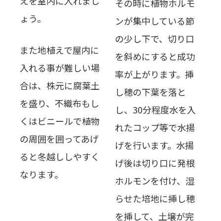
えを室内に入れまし
その時に植物ホルモ
ょう。
ンが集中している節
の少し下で、切り口
また地植えで屋内に
を斜めにすると成功
入れる事が難しい場
率が上がります。挿
合は、株元に腐葉土
し穂の下葉を落と
を盛り、不織布もし
し、30分程度水を入
くはビニールで植物
れたコップ等で水揚
の周囲を囲ってあげ
げを行います。水揚
ると冬越ししやすく
げ後は切り口に発根
なります。
ホルモンを付け、湿
らせた培地に挿し穂
を挿して、土壌が完