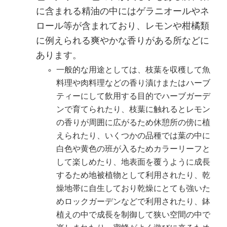
に含まれる精油の中にはゲラニオールやネ
ロール等が含まれており、レモンや柑橘類
に例えられる爽やかな香りがある所などに
あります。
一般的な用途としては、枝葉を収穫して魚
料理や肉料理などの香り漬けまたはハーブ
ティーにして飲用する目的でハーブガーデ
ンで育てられたり、枝葉に触れるとレモン
の香りが周囲に広がるため休憩所の傍に植
えられたり、いくつかの品種では葉の中に
白色や黄色の班が入るためカラーリーフと
して楽しめたり、地表面を覆うように成長
するため地被植物として利用されたり、乾
燥地帯に自生しており乾燥にとても強いた
めロックガーデンなどで利用されたり、鉢
植えの中で成長を制御して狭い空間の中で