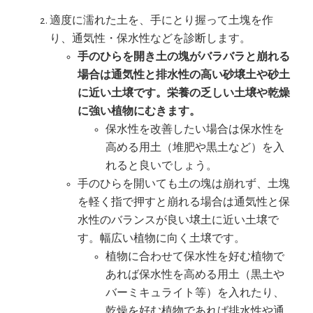
適度に濡れた土を、手にとり握って土塊を作
り、通気性・保水性などを診断します。
手のひらを開き土の塊がバラバラと崩れる
場合は通気性と排水性の高い砂壌土や砂土
に近い土壌です。栄養の乏しい土壌や乾燥
に強い植物にむきます。
保水性を改善したい場合は保水性を
高める用土（堆肥や黒土など）を入
れると良いでしょう。
手のひらを開いても土の塊は崩れず、土塊
を軽く指で押すと崩れる場合は通気性と保
水性のバランスが良い壌土に近い土壌で
す。幅広い植物に向く土壌です。
植物に合わせて保水性を好む植物で
あれば保水性を高める用土（黒土や
バーミキュライト等）を入れたり、
乾燥を好む植物であれば排水性や通