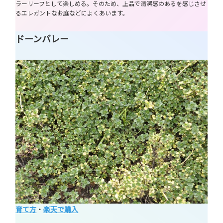
ラーリーフとして楽しめる。そのため、上品で清潔感のあるを感じさせ
るエレガントなお庭などによくあいます。
ドーンバレー
育て方
・
楽天で購入