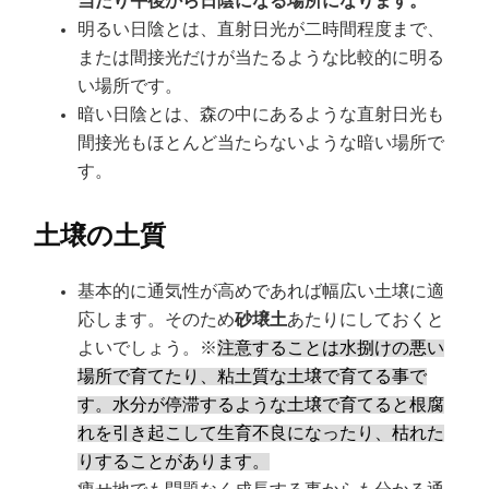
当たり午後から日陰になる場所になります。
明るい日陰とは、直射日光が二時間程度まで、
または間接光だけが当たるような比較的に明る
い場所です。
暗い日陰とは、森の中にあるような直射日光も
間接光もほとんど当たらないような暗い場所で
す。
土壌の土質
基本的に通気性が高めであれば幅広い土壌に適
応します。そのため
砂壌土
あたりにしておくと
よいでしょう。※
注意することは水捌けの悪い
場所で育てたり、粘土質な土壌で育てる事で
す。水分が停滞するような土壌で育てると根腐
れを引き起こして生育不良になったり、枯れた
りすることがあります。