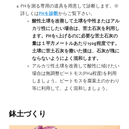
PHを測る専用の道具を用意して診断します。※
詳しくは
PHを診断
からご覧下さい。
酸性土壌を改善して土壌を中性またはアル
カリ性にしたい場合は、苦土石灰を利用し
ます。PHを1上げるのに必要な苦土石灰の
量は１平方メートルあたり150g程度です。
土壌に苦土石灰を撒いた後は、石灰が塊に
ならないようによく混和します。
アルカリ性土壌を改善して酸性に傾けたい
場合は無調整ピートモス(PH4程度)を利用
しましょう。ピートモスを腐葉土のかわり
等に利用して、よく混和しましょう。
鉢土づくり