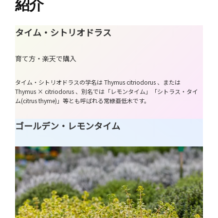
紹介
タイム・シトリオドラス
育て方・楽天で購入
タイム・シトリオドラスの学名は Thymus citriodorus 、または
Thymus × citriodorus 、別名では「レモンタイム」「シトラス・タイ
ム(citrus thyme)」等とも呼ばれる常緑亜低木です。
ゴールデン・レモンタイム