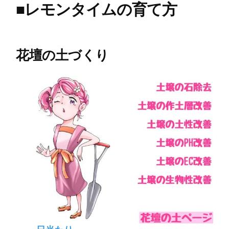
■
レモンタイムの育て方
花壇の土づくり