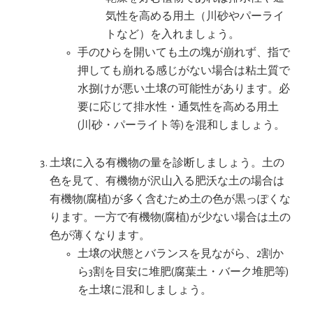
気性を高める用土（川砂やパーライ
トなど）を入れましょう。
手のひらを開いても土の塊が崩れず、指で
押しても崩れる感じがない場合は粘土質で
水捌けが悪い土壌の可能性があります。必
要に応じて排水性・通気性を高める用土
(川砂・パーライト等)を混和しましょう。
土壌に入る有機物の量を診断しましょう。土の
色を見て、有機物が沢山入る肥沃な土の場合は
有機物(腐植)が多く含むため土の色が黒っぽくな
ります。一方で有機物(腐植)が少ない場合は土の
色が薄くなります。
土壌の状態とバランスを見ながら、2割か
ら3割を目安に堆肥(腐葉土・バーク堆肥等)
を土壌に混和しましょう。