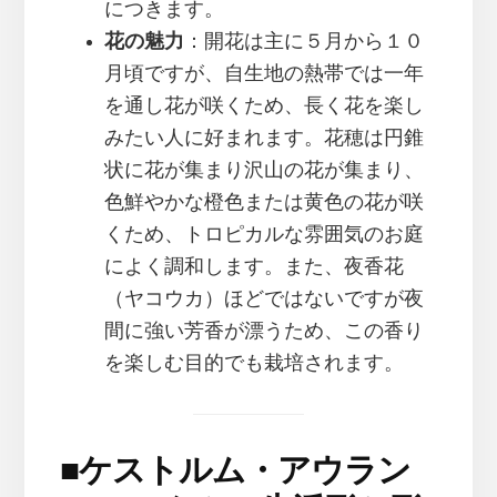
につきます。
花の魅力
：開花は主に５月から１０
月頃ですが、自生地の熱帯では一年
を通し花が咲くため、長く花を楽し
みたい人に好まれます。花穂は円錐
状に花が集まり沢山の花が集まり、
色鮮やかな橙色または黄色の花が咲
くため、トロピカルな雰囲気のお庭
によく調和します。また、夜香花
（ヤコウカ）ほどではないですが夜
間に強い芳香が漂うため、この香り
を楽しむ目的でも栽培されます。
■
ケストルム・アウラン