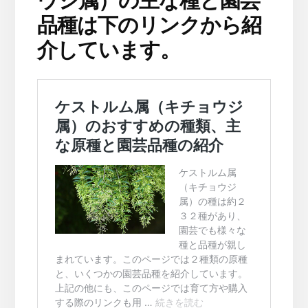
ウジ属）の主な種と園芸
品種は下のリンクから紹
介しています。