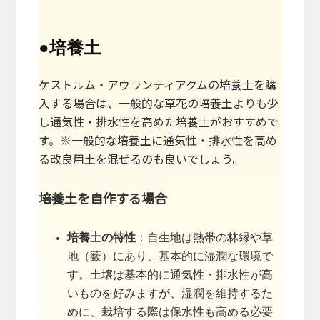
●
培養土
ケストルム・アウランティアクムの培養土を購
入する場合は、一般的な草花の培養土よりも少
し通気性・排水性を高めた培養土がおすすめで
す。※一般的な培養土に通気性・排水性を高め
る改良用土を混ぜるのも良いでしょう。
培養土を自作する場合
培養土の特性
：自生地は熱帯の林縁や草
地（薮）にあり、基本的に湿潤な環境で
す。土壌は基本的に通気性・排水性が高
いものを好みますが、湿潤を維持するた
めに、栽培する際は保水性も高める必要