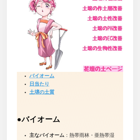
バイオーム
日当たり
土壌の土質
●
バイオーム
主なバイオーム
：熱帯雨林・亜熱帯湿