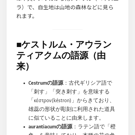
ラ）で、自生地は山地の森林などに見ら
れます。
■
ケストルム・アウラン
ティアクムの語源（由
来）
Cestrumの語源
：古代ギリシア語で
「刺す」「突き刺す」を意味する
「κέστρον(késtron)」からきており、
雄蕊の形状が彫刻に利用された道具
に似ていることに由来します。
aurantiacumの語源
：ラテン語で「橙