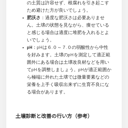
の土質は許容せず、根腐れを引き起こす
ため避けた方が良いでしょう。
肥沃さ
：過度な肥沃さは必要ありませ
ん。土壌の状態を見ながら、痩せている
と感じる場合は適度に堆肥を入れるとよ
いでしょう。
pH
：pHは６.０～７.０の弱酸性から中性
を好みます。土壌のpHを測定して適正範
囲外にある場合は土壌改良材などを用い
てpHを調整しましょう。pHが適正範囲か
ら極端に外れた土壌では微量要素などの
栄養を上手く吸収出来ずに生育不良にな
る場合があります。
土壌診断と改善の行い方（参考）