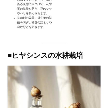
ある状態に近づけて、花や
葉の乾燥を防ぎ、花のツヤ
やハリを長く保ちます。
抗菌剤の効果で微生物の繁
殖を防ぎ、導管の詰まりや
腐敗などを防ぎます。
■
ヒヤシンスの水耕栽培