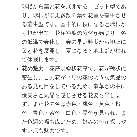
球根から葉と花を展開するロゼット型であ
り、球根が増え多数の葉や花茎を叢生させ
る叢生型です。基本的に秋になると球根か
ら根が出て、花芽や葉の分化が始まり、冬
の低温で春化し、春の早い時期から地上に
葉と花を展開し、夏になると地上部が枯れ
て休眠します。
花の魅力
：花序は総状花序で、花が穂状に
密生し、この花がユリの花のような気品の
ある見た目をしているため、豪華さの中に
優美さと気品を感じさせる花姿を呈しま
す。また花の色は赤色・桃色・黄色・橙
色・青色・紫色・白色・黒色が見られ、ま
た色調の幅も広いため、好みの色が探しや
すい点も魅力です。