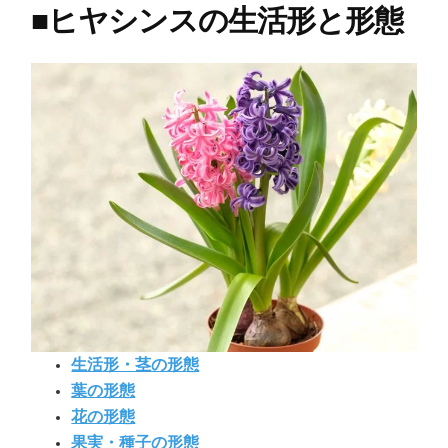
■
ヒヤシンスの生活形と形態
生活形・茎の形態
葉の形態
花の形態
果実・種子の形態