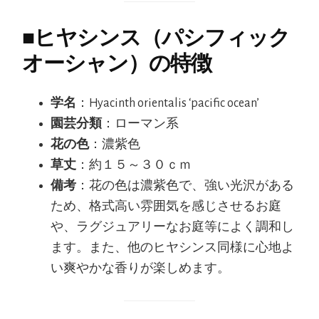
■
ヒヤシンス（パシフィック
オーシャン）の特徴
学名
：Hyacinth orientalis ‘pacific ocean’
園芸分類
：ローマン系
花の色
：濃紫色
草丈
：約１５～３０ｃｍ
備考
：花の色は濃紫色で、強い光沢がある
ため、格式高い雰囲気を感じさせるお庭
や、ラグジュアリーなお庭等によく調和し
ます。また、他のヒヤシンス同様に心地よ
い爽やかな香りが楽しめます。