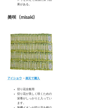
果がある。
美咲（misaki）
アイショウ
・
楽天で購入
切り花全般用
切り花が美しく咲くための
栄養がしっかりと入ってい
ます。
無機イオンが切り花を根の