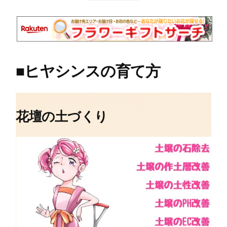
■
ヒヤシンスの育て方
花壇の土づくり