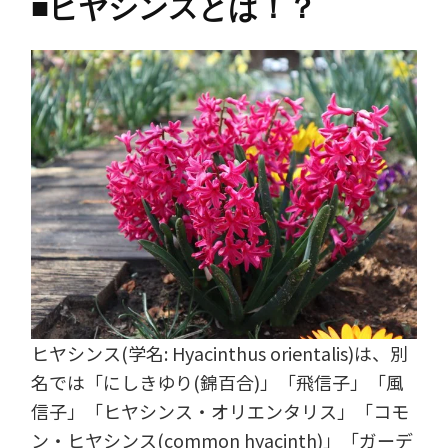
■
ヒヤシンスとは！？
ヒヤシンス(学名: Hyacinthus orientalis)は、別
名では「にしきゆり(錦百合)」「飛信子」「風
信子」「ヒヤシンス・オリエンタリス」「コモ
ン・ヒヤシンス(common hyacinth)」「ガーデ