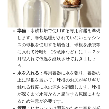
準備
：水耕栽培で使用する専用容器を準備
します。春化処理がされていないヒヤシン
スの球根を使用する場合は、球根を紙袋等
に入れて冷暗所（冷蔵庫など）に１～２ヶ
月程入れて低温を経験させておきましょ
う。
水を入れる
：専用容器に水を張り、容器の
上に球根を置いて、球根のお尻がギリギリ
触れる程度に水の深さを調節します。球根
が深くまで水浸かると腐敗する原因にもな
るため注意が必要です。
管理
：ヒヤシンスは開花のために春化が必