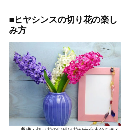
■
ヒヤシンスの切り花の楽し
み方