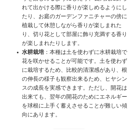
れて出かける際に香りが楽しめるようにし
たり、お庭のガーデンファニチャーの傍に
植栽して休憩しながら香りが楽しまれた
り、切り花として部屋に飾り充満する香り
が楽しまれたりします。
水耕栽培
：本種は土を使わずに水耕栽培で
花を咲かせることが可能です。土を使わず
に栽培するため、比較的清潔感があり、根
の伸長の様子も観察出来るため、ヒヤシン
スの成長を実感できます。ただし、開花は
出来ても、翌年の開花のためにエネルギー
を球根に上手く蓄えさせることが難しい傾
向にあります。