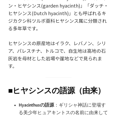
ン・ヒヤシンス(garden hyacinth)」「ダッチ・
ヒヤシンス(Dutch hyacinth)」とも呼ばれるキ
ジカクシ科ツルボ亜科ヒヤシンス属に分類され
る多年草です。
ヒヤシンスの原産地はイラク、レバノン、シリ
ア、パレスチナ、トルコで、自生地は高地の石
灰岩を母材とした岩場や崖地などで見られま
す。
■
ヒヤシンスの語源（由来）
Hyacinthusの語源
：ギリシャ神話に登場す
る美少年ヒュアキントスの名前に由来して