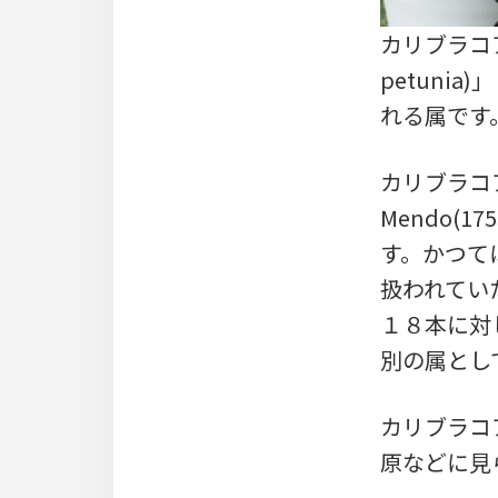
カリブラコア(
petunia
れる属です
カリブラコア
Mendo(
す。かつて
扱われてい
１８本に対
別の属とし
カリブラコ
原などに見