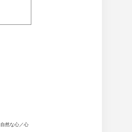
／自然な心／心