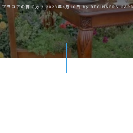
リブラコアの育て方
/
2023年4月10日
by
BEGINNERS GAR