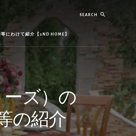
Search
にわけて紹介【2ND HOME】
リーズ）の
等の紹介