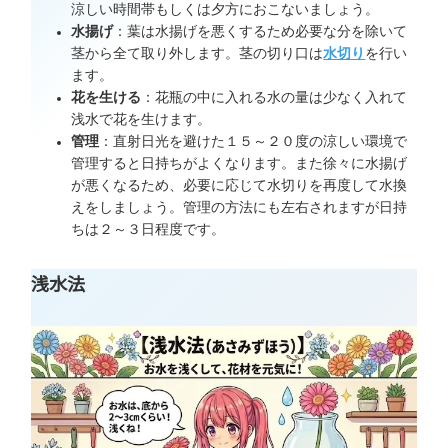
涼しい時間帯もしくは夕方におこないましょう。
水揚げ
：葉は水揚げを悪くするため必要な分を除いて
茎から全て取り外します。茎の切り口は
水切り
を行い
ます。
花を生ける
：花瓶の中に入れる水の量は少なく入れて
浅水で花を生けます。
管理
：直射日光を避けた１５～２０度の涼しい環境で
管理すると日持ちがよくなります。また徐々に水揚げ
が悪くなるため、必要に応じて水切りを再度して水換
えをしましょう。管理の方法にも左右されますが日持
ちは２～３日程度です。
浅水法