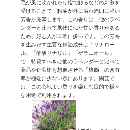
毛が風に吹かれたり指で触るなどの刺激を
受けることで、精油が外に溢れ周囲に強い
芳香が充満します。この香りは、他のラベ
ンダーと比べて果物に似た甘い香りがある
ため、好む人が非常に多いです。この芳香
を生みだす主要な精油成分は「リナロー
ル」「酢酸リナリル」「ゲラニオール」
で、特質すべきは他のラベンダーと比べて
薬品や針葉樹を想像させる「樟脳」の含有
率が極端に少ない点にあります。園芸で
は、この心地よい香りを楽しむ目的で様々
な用途で利用されます。