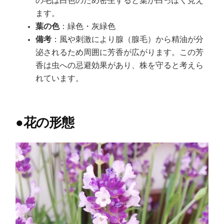
の毛は白色のため密生すると葉が白っぽく見え
ます。
葉の色
：緑色・灰緑色
備考
：風や刺激により腺（腺毛）から精油が分
泌されるため周囲に芳香が広がります。この芳
香は虫への忌避効果があり、株を守ると考えら
れています。
●
花の形態