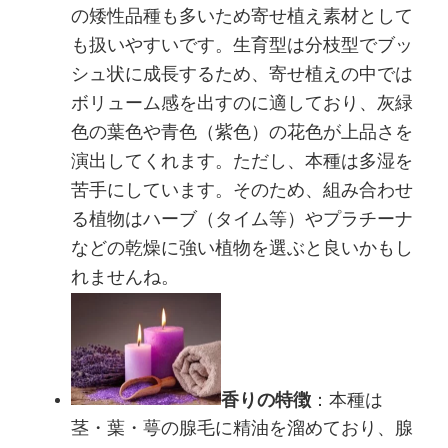
の矮性品種も多いため寄せ植え素材として
も扱いやすいです。生育型は分枝型でブッ
シュ状に成長するため、寄せ植えの中では
ボリューム感を出すのに適しており、灰緑
色の葉色や青色（紫色）の花色が上品さを
演出してくれます。ただし、本種は多湿を
苦手にしています。そのため、組み合わせ
る植物はハーブ（タイム等）やプラチーナ
などの乾燥に強い植物を選ぶと良いかもし
れませんね。
香りの特徴
：本種は
茎・葉・萼の腺毛に精油を溜めており、腺