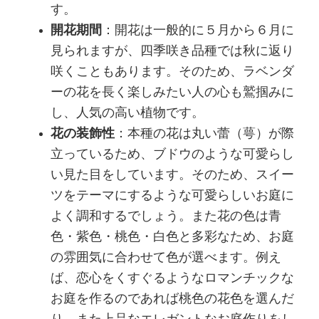
す。
開花期間
：開花は一般的に５月から６月に
見られますが、四季咲き品種では秋に返り
咲くこともあります。そのため、ラベンダ
ーの花を長く楽しみたい人の心も鷲掴みに
し、人気の高い植物です。
花の装飾性
：本種の花は丸い蕾（萼）が際
立っているため、ブドウのような可愛らし
い見た目をしています。そのため、スイー
ツをテーマにするような可愛らしいお庭に
よく調和するでしょう。また花の色は青
色・紫色・桃色・白色と多彩なため、お庭
の雰囲気に合わせて色が選べます。例え
ば、恋心をくすぐるようなロマンチックな
お庭を作るのであれば桃色の花色を選んだ