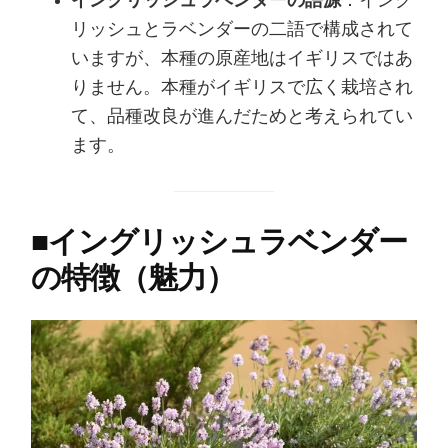
イングリッシュラベンダーの語源
：イング
リッシュとラベンダーの二語で構成されて
いますが、本種の原産地はイギリスではあ
りません。本種がイギリスで広く栽培され
て、品種改良が進んだためと考えられてい
ます。
■
イングリッシュラベンダー
の特徴（魅力）