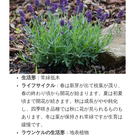
生活形
：常緑低木
ライフサイクル
：春は新芽が出て枝葉が茂り、
春の終わり頃から開花が始まります。夏は初夏
頃まで開花が続きます。秋は成長がやや鈍化
し、四季咲き品種では秋に花が見られるものも
あります。冬は葉が保持され常緑ですが生育は
緩慢です。
ラウンケルの生活形
：地表植物