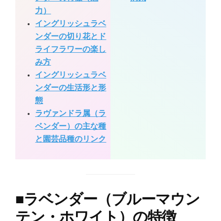
力）
イングリッシュラベ
ンダーの切り花とド
ライフラワーの楽し
み方
イングリッシュラベ
ンダーの生活形と形
態
ラヴァンドラ属（ラ
ベンダー）の主な種
と園芸品種のリンク
■
ラベンダー（ブルーマウン
テン・ホワイト）の特徴