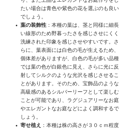
り、また上品なエレガントなお庭作りをし
たい場合は青色や紫色の花を選ぶのも良い
でしょう。
葉の装飾性
：本種の葉は、茎と同様に細長
い線形のため野暮ったさを感じさせにくく
洗練された印象を感じさせやすいです。さ
らに、葉表面には白色の毛が生えるため、
個体差がありますが、白色の毛が多い品種
では葉の色が白銀色に見え、さらに光に反
射してシルクのような光沢を感じさせるこ
とがあります。そのため、宝飾品のような
高級感のあるシルバーリーフとして楽しむ
ことが可能であり、ラグジュアリーなお庭
やエレガントなお庭などによく調和するで
しょう。
寄せ植え
：本種は株の高さが３０ｃｍ程度