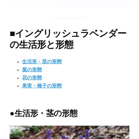
■
イングリッシュラベンダー
の生活形と形態
生活形・茎の形態
葉の形態
花の形態
果実・種子の形態
●
生活形・茎の形態