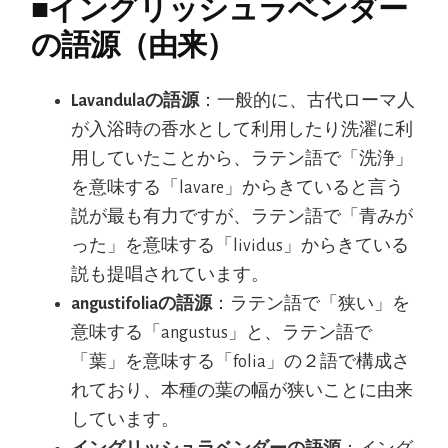
■
イングリッシュラベンダー
の語源（由来）
Lavandulaの語源
：一般的に、古代ローマ人
が入浴時の香水として利用したり洗濯に利
用していたことから、ラテン語で「洗浄」
を意味する「lavare」からきていると言う
説が最も有力ですが、ラテン語で「青みが
った」を意味する「lividus」からきている
説も提唱されています。
angustifoliaの語源
：ラテン語で「狭い」を
意味する「angustus」と、ラテン語で
「葉」を意味する「folia」の２語で構成さ
れており、本種の葉の幅が狭いことに由来
しています。