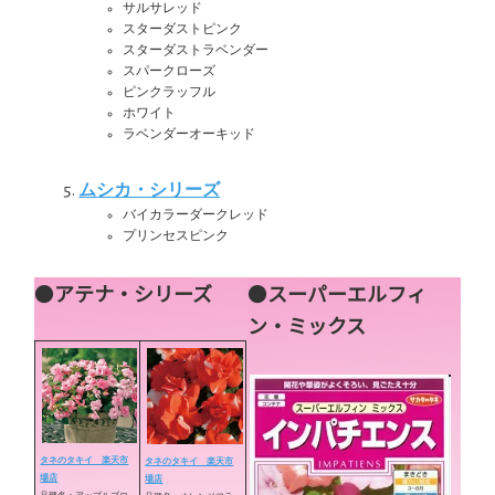
サルサレッド
スターダストピンク
スターダストラベンダー
スパークローズ
ピンクラッフル
ホワイト
ラベンダーオーキッド
ムシカ・シリーズ
バイカラーダークレッド
プリンセスピンク
●
アテナ・シリーズ
●
スーパーエルフィ
ン・ミックス
タネのタキイ 楽天市
タネのタキイ 楽天市
場店
場店