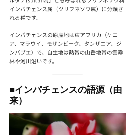
ルタナ(sultana)」とも呼ばれるツリフネソウ科
インパチェンス属（ツリフネソウ属）に分類さ
れる種です。
インパチェンスの原産地は東アフリカ（ケニ
ア、マラウイ、モザンビーク、タンザニア、ジ
ンバブエ）で、自生地は熱帯の山岳地帯の雲霧
林や河川沿いです。
■
インパチェンスの語源（由
来）