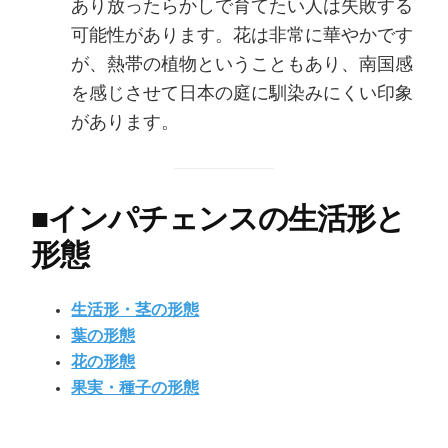
あり放ったらかしで育てたい人は失敗する
可能性があります。花は非常に華やかです
が、熱帯の植物ということもあり、南国感
を感じさせて日本の庭に馴染みにくい印象
があります。
■
インパチェンスの生活形と
形態
生活形・茎の形態
葉の形態
花の形態
果実・種子の形態