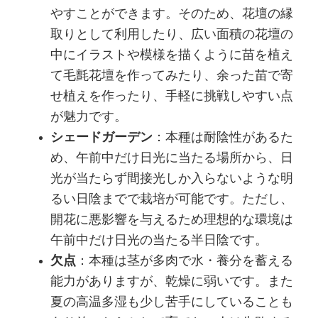
やすことができます。そのため、花壇の縁
取りとして利用したり、広い面積の花壇の
中にイラストや模様を描くように苗を植え
て毛氈花壇を作ってみたり、余った苗で寄
せ植えを作ったり、手軽に挑戦しやすい点
が魅力です。
シェードガーデン
：本種は耐陰性があるた
め、午前中だけ日光に当たる場所から、日
光が当たらず間接光しか入らないような明
るい日陰までで栽培が可能です。ただし、
開花に悪影響を与えるため理想的な環境は
午前中だけ日光の当たる半日陰です。
欠点
：本種は茎が多肉で水・養分を蓄える
能力がありますが、乾燥に弱いです。また
夏の高温多湿も少し苦手にしていることも