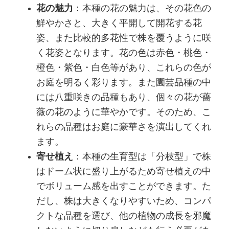
花の魅力
：本種の花の魅力は、その花色の
鮮やかさと、大きく平開して開花する花
姿、また比較的多花性で株を覆うように咲
く花姿となります。花の色は赤色・桃色・
橙色・紫色・白色等があり、これらの色が
お庭を明るく彩ります。また園芸品種の中
には八重咲きの品種もあり、個々の花が薔
薇の花のように華やかです。そのため、こ
れらの品種はお庭に豪華さを演出してくれ
ます。
寄せ植え
：本種の生育型は「分枝型」で株
はドーム状に盛り上がるため寄せ植えの中
でボリューム感を出すことができます。た
だし、株は大きくなりやすいため、コンパ
クトな品種を選び、他の植物の成長を邪魔