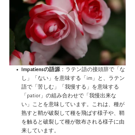
Impatiensの語源
：ラテン語の接頭辞で「な
し」「ない」を意味する「im」と、ラテン
語で「苦しむ」「我慢する」を意味する
「patior」の組み合わせで「我慢出来な
い」ことを意味しています。これは、種が
熟すと鞘が破裂して種を飛ばす様子や、鞘
を触ると破裂して種が散布される様子に由
来しています。