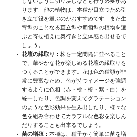
しないように切り戻しなども行う必要があ
ります。他の植物は、本種が目立つため引
き立て役を選ぶのがおすすめです。また生
育型のことなる直立型や匍匐型の植物を選
ぶと寄せ植えに奥行きと立体感も出せるで
しょう。
花壇の縁取り
：株を一定間隔に並べること
で、華やかな花が楽しめる花壇の縁取りを
つくることができます。花は色の種類が非
常に豊富なため、色が持つイメージを強調
するように色相（赤・桃・橙・紫・白）を
統一したり、色調を変えてグラデーション
のような色彩効果を生み出したり、様々な
色を組み合わせてカラフルな色彩を楽しん
だりすることも出来るでしょう。
苗の増殖
：本種は、種子から簡単に苗を増