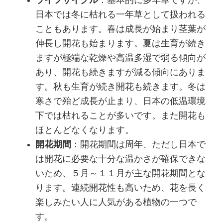
ライフサイクル
：基本的に多年草ですが、
日本では冬に枯れる一年草として扱われる
こともあります。春は成長が始まり茎葉が
伸長し開花も始まります。夏は生育が続き
ますが極端な乾燥や高温多湿で弱る傾向が
あり、開花も続きますが減る傾向にありま
す。秋も生育が続き開花も続きます。冬は
寒さで殆ど成長が止まり、日本の低温環境
下では枯れることが多いです。また開花も
ほとんどなくなります。
開花期間
：開花期間は周年、ただし日本で
は開花に必要な十分な温かさが確保できな
いため、５月～１１月が主な開花期間とな
ります。連続開花性も高いため、花を長く
楽しみたい人に人気がある植物の一つで
す。