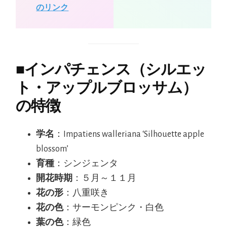
のリンク
■
インパチェンス（シルエッ
ト・アップルブロッサム）
の特徴
学名
：Impatiens walleriana ‘Silhouette apple
blossom’
育種
：シンジェンタ
開花時期
：５月～１１月
花の形
：八重咲き
花の色
：サーモンピンク・白色
葉の色
：緑色