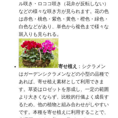
ル咲き・ロココ咲き（花弁が反転しない）
などの様々な咲き方が見られます。花の色
は赤色・桃色・紫色・黄色・橙色・緑色・
白色などがあり、単色から複色まで様々な
斑入りも見られる。
寄せ植え
：シクラメン
はガーデンシクラメンなどの小型の品種で
あれば、寄せ植え素材として利用できま
す。草姿はロゼットを形成し、一定の範囲
より大きくならず、比較的行儀よく成長す
るため、他の植物と組み合わせがしやすい
です。本種を寄せ植えに利用することで、