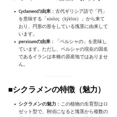
Cyclamenの由来
：古代ギリシア語で「円」
を意味する「κύκλος（kýklos）」から来て
おり、円形の形をしている塊茎に由来して
います。
persicumの由来
：「ペルシャの」を意味し
ています。ただし、ペルシャの現在の国名
であるイランは本種の原産地ではありませ
ん。
■
シクラメンの特徴（魅力）
シクラメンの魅力
：この植物の生育型はロ
ゼット型で、秋頃になると塊茎から複数の