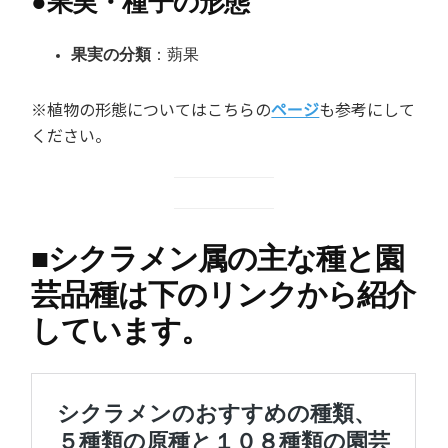
●
果実・種子の形態
果実の分類
：蒴果
※植物の形態についてはこちらの
ページ
も参考にして
ください。
■
シクラメン属の主な種と園
芸品種は下のリンクから紹介
しています。