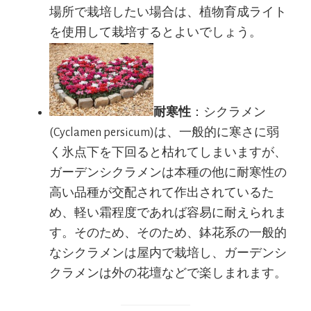
場所で栽培したい場合は、植物育成ライト
を使用して栽培するとよいでしょう。
耐寒性
：シクラメン
(Cyclamen persicum)は、一般的に寒さに弱
く氷点下を下回ると枯れてしまいますが、
ガーデンシクラメンは本種の他に耐寒性の
高い品種が交配されて作出されているた
め、軽い霜程度であれば容易に耐えられま
す。そのため、そのため、鉢花系の一般的
なシクラメンは屋内で栽培し、ガーデンシ
クラメンは外の花壇などで楽しまれます。