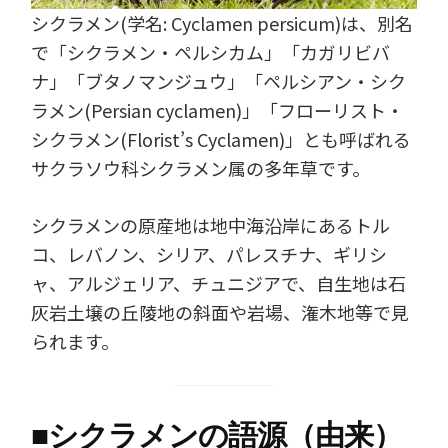
シクラメン(学名: Cyclamen persicum)は、別名
で「シクラメン・ペルシカム」「カガリビバ
ナ」「ブタノマンジュウ」「ペルシアン・シク
ラメン(Persian cyclamen)」「フローリスト・
シクラメン(Florist’s Cyclamen)」とも呼ばれる
サクラソウ科シクラメン属の多年草です。
シクラメンの原産地は地中海沿岸にあるトル
コ、レバノン、シリア、パレスチナ、ギリシ
ャ、アルジェリア、チュニジアで、自生地は石
灰岩土壌の丘陵地の斜面や岩場、潅木地等で見
られます。
■
シクラメンの語源（由来）