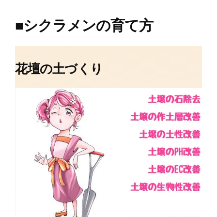
■
シクラメンの育て方
花壇の土づくり