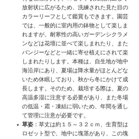
放射状に広がるため、洗練された見た目の
カラーリーフとして鑑賞もできます。園芸
では、一般的に室内用の鉢物として楽しま
れますが、耐寒性の高いガーデンシクラメ
ンなどは花壇に並べて楽しまれたり、また
パンジーなどと一緒に寄せ植えにされて楽
しまれたりします。本種は、自生地が地中
海沿岸にあり、夏場は降水量がほとんどな
いため休眠しており、秋から冬にかけて成
長します。そのため、栽培する際は、夏の
高温多湿に注意する必要があり、また冬場
の低温・霜・凍結に弱いため、年間を通し
て管理に注意が必要です。
草姿
：草丈は約１５～３２ｃｍ、生育型は
ロゼット型で、地中に塊茎があり、この塊