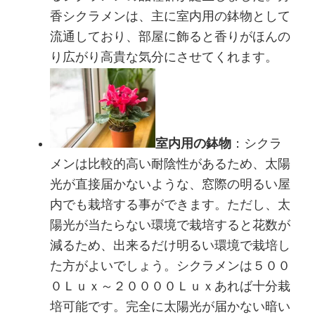
香シクラメンは、主に室内用の鉢物として
流通しており、部屋に飾ると香りがほんの
り広がり高貴な気分にさせてくれます。
室内用の鉢物
：シクラ
メンは比較的高い耐陰性があるため、太陽
光が直接届かないような、窓際の明るい屋
内でも栽培する事ができます。ただし、太
陽光が当たらない環境で栽培すると花数が
減るため、出来るだけ明るい環境で栽培し
た方がよいでしょう。シクラメンは５００
０Ｌｕｘ～２００００Ｌｕｘあれば十分栽
培可能です。完全に太陽光が届かない暗い