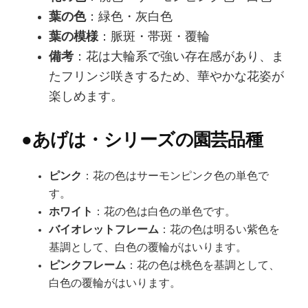
葉の色
：緑色・灰白色
葉の模様
：脈斑・帯斑・覆輪
備考
：花は大輪系で強い存在感があり、ま
たフリンジ咲きするため、華やかな花姿が
楽しめます。
●
あげは・シリーズの園芸品種
ピンク
：花の色はサーモンピンク色の単色で
す。
ホワイト
：花の色は白色の単色です。
バイオレットフレーム
：花の色は明るい紫色を
基調として、白色の覆輪がはいります。
ピンクフレーム
：花の色は桃色を基調として、
白色の覆輪がはいります。