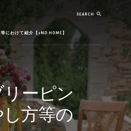
Search
にわけて紹介【2ND HOME】
ブリーピン
やし方等の