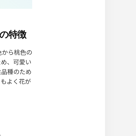
の特徴
色から桃色の
ため、可愛い
性品種のため
らもよく花が