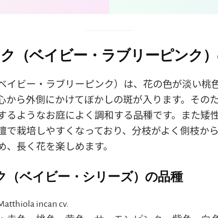
ク（ベイビー・ラブリーピンク）
ベイビー・ラブリーピンク）は、花の色が淡い桃
心から外側にかけてぼかしの斑が入ります。その
するようなお庭によく調和する品種です。また矮
壇で栽培しやすくなっており、分枝がよく側枝か
め、長く花を楽しめます。
ク（ベイビー・シリーズ）の品種
tthiola incan cv.