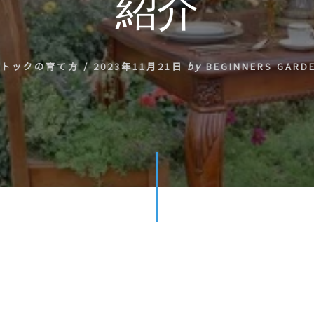
紹介
ストックの育て方
/
2023年11月21日
by
BEGINNERS GARD