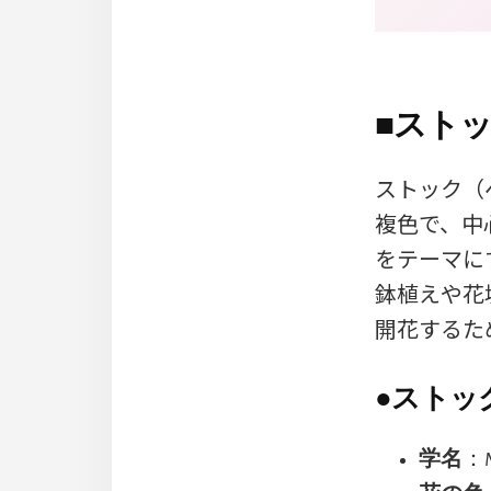
■
ストッ
ストック（
複色で、中
をテーマに
鉢植えや花
開花するた
●
ストッ
学名
：Ma