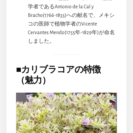
学者であるAntonio de la Cal y
Bracho(1766-1833)への献名で、メキシ
コの医師で植物学者のVicente
Cervantes Mendo(1755年-1829年)が命名
しました。
■
カリブラコアの特徴
（魅力）