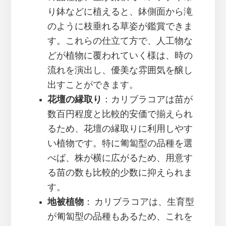
り鉢などに植えると、鉢側面から滝
のように枝垂れる草姿が鑑賞できま
す。これらの仕立て方で、人工物な
どが植物に覆われていく様は、時の
流れを演出し、優美な雰囲気を醸し
出すことができます。
花壇の縁取り
：カリブラコアは苗が
数百円程度と比較的安価で揃えられ
るため、花壇の縁取りに利用しやす
い植物です。特に匍匐型の品種を選
べば、株が横に広がるため、用意す
る苗の数も比較的少数に抑えられま
す。
地被植物
： カリブラコアは、生育型
が匍匐型の品種もあるため、これを