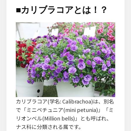
■
カリブラコアとは！？
カリブラコア(学名: Calibrachoa)は、別名
で「ミニペチュニア(mini petunia)」「ミ
リオンベル(Million bells)」とも呼ばれ、
ナス科に分類される属です。