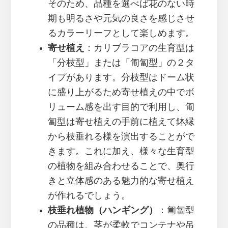
そのため、品種を選べば花のない時
期も明るさや元気の良さを感じさせ
るカラーリーフとして楽しめます。
寄せ植え
：カリブラコアの生育型は
「分枝型」または「匍匐型」の２タ
イプがあります。分枝型はドーム状
に盛り上がるため寄せ植えの中でボ
リューム感を出す目的で利用し、匍
匐型は寄せ植えの手前に植えて鉢縁
から枝垂れる様を演出することがで
きます。これに加え、様々な生育型
の植物を組み合わせることで、奥行
きと立体感のある魅力的な寄せ植え
が作れるでしょう。
枝垂れ植物（ハンギング）
：匍匐型
の品種は、茎が柔軟でコンテナや吊