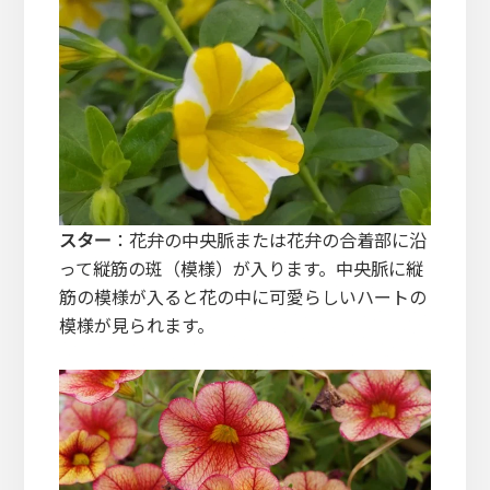
スター
：花弁の中央脈または花弁の合着部に沿
って縦筋の斑（模様）が入ります。中央脈に縦
筋の模様が入ると花の中に可愛らしいハートの
模様が見られます。