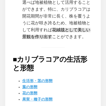
選べば地被植物として活用すること
ができます。特に、カリブラコアは
開花期間が非常に長く、株を覆うよ
うに花が咲き誇るため、地被植物と
して利用すれば
花絨毯として美しい
景観を作り出す
ことができます。
■
カリブラコアの生活形
と形態
生活形・茎の形態
葉の形態
花の形態
果実・種子の形態