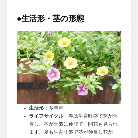
●
生活形・茎の形態
生活形
：多年草
ライフサイクル
：春は生育旺盛で芽が伸
長し、茎が旺盛に伸びて、開花も見られ
ます。夏も生育旺盛で茎が伸長し花が