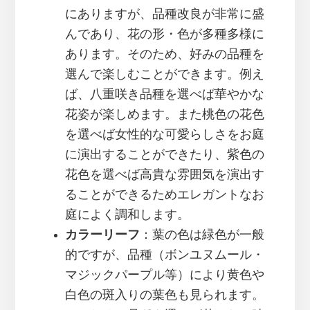
にありますが、品種改良が非常に盛
んであり、花の形・色が多種多様に
あります。そのため、好みの品種を
選んで楽しむことができます。例え
ば、八重咲き品種を選べば華やかな
花姿が楽しめます。また桃色の花色
を選べば女性的な可愛らしさをお庭
に演出することができたり、紫色の
花色を選べば高貴な雰囲気を演出す
ることができるためエレガントなお
庭によく調和します。
カラーリーフ
：葉の色は緑色が一般
的ですが、品種（ボンユヌムール・
マジックパープル等）により黄色や
白色の斑入りの葉色も見られます。