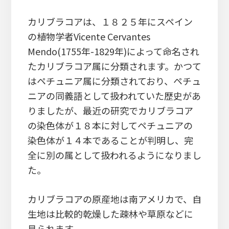
カリブラコアは、１８２５年にスペイン
の植物学者Vicente Cervantes
Mendo(1755年-1829年)によって命名され
たカリブラコア属に分類されます。かつて
はペチュニア属に分類されており、ペチュ
ニアの同義語として扱われていた歴史があ
りましたが、最近の研究でカリブラコア
の染色体が１８本に対してペチュニアの
染色体が１４本であることが判明し、完
全に別の属として扱われるようになりまし
た。
カリブラコアの原産地は南アメリカで、自
生地は比較的乾燥した疎林や草原などに
見られます。