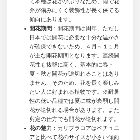
て本種は花が小ぶりなため、雨で花
弁が傷みにくく装飾性が長く保てる
傾向にあります。
開花期間
：開花期間は周年、ただし
日本では開花に必要な十分な温かさ
が確保できないため、４月～１１月
が主な開花期間となります。連続開
花性も抜群に高く、基本的に春・
夏・秋と開花が途切れることはあり
ません。そのため、花を長く楽しみ
たい人に好まれる植物です。※耐暑
性の低い品種では夏に株が衰弱し開
花が途切れる場合があります。また
剪定の仕方でも開花が途切れます。
花の魅力
：カリブラコアはペチュニ
アと比べて花のサイズが小さい傾向