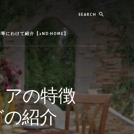
Search
にわけて紹介【2ND HOME】
リアの特徴
どの紹介