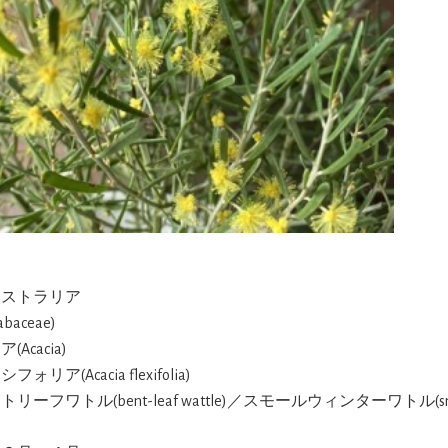
ーストラリア
baceae)
(Acacia)
フォリア(Acacia flexifolia)
トリーフワトル(bent-leaf wattle)／スモールウィンターワトル(small