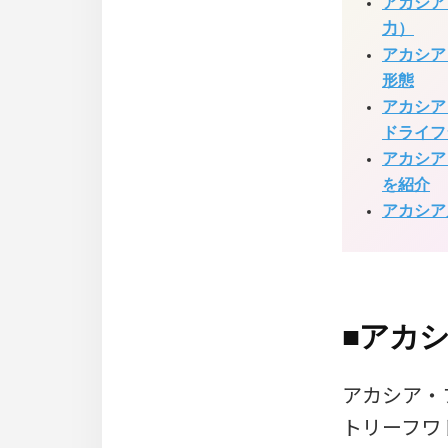
アカシア
力）
アカシア
形態
アカシア
ドライフ
アカシア
を紹介
アカシア
■
アカ
アカシア・フレ
トリーフワトル