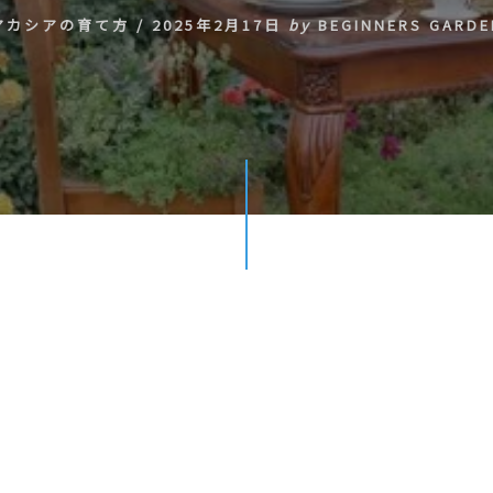
アカシアの育て方
/
2025年2月17日
by
BEGINNERS GARDE