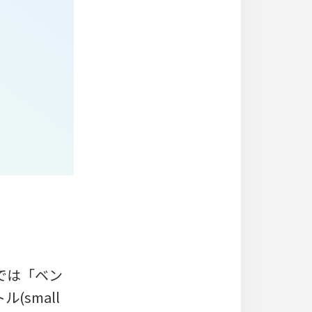
別名では「ベン
ル(small