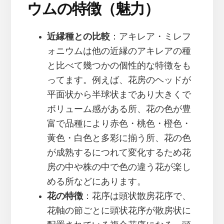
ウムの特徴（魅力）
近縁種との比較
：アキレア・ミレフ
ォニウムは他の近縁のアキレアの種
と比べて幾つかの個性的な特徴をも
ってます。例えば、花房のヘッドが
平面状から半球状まであり大きくで
ボリューム感がある所、花の色が豊
富で品種により赤色・桃色・橙色・
黄色・白色と多彩に揃う所、花の色
が成熟するにつれて変化するため花
房の中や株の中で色の違う花が楽し
める所などにあります。
花の特徴
：花序は頭状散房花序で、
花軸の節ごとに頭状花序が散房状に