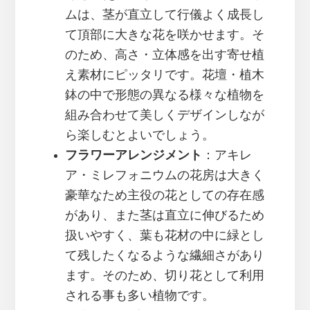
ムは、茎が直立して行儀よく成長し
て頂部に大きな花を咲かせます。そ
のため、高さ・立体感を出す寄せ植
え素材にピッタリです。花壇・植木
鉢の中で形態の異なる様々な植物を
組み合わせて美しくデザインしなが
ら楽しむとよいでしょう。
フラワーアレンジメント
：アキレ
ア・ミレフォニウムの花房は大きく
豪華なため主役の花としての存在感
があり、また茎は直立に伸びるため
扱いやすく、葉も花材の中に緑とし
て残したくなるような繊細さがあり
ます。そのため、切り花として利用
される事も多い植物です。