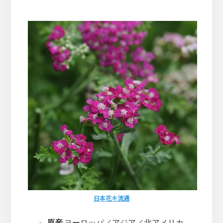
日本花キ流通
原産
:ヨーロッパ／アジア／北アメリカ