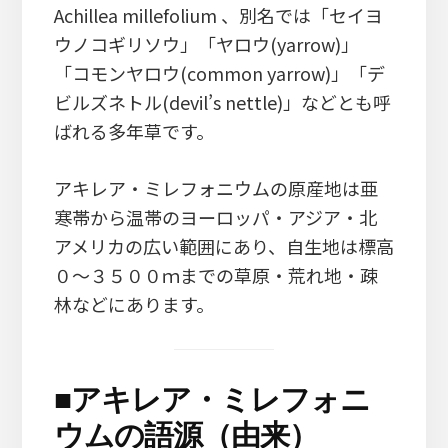
Achillea millefolium 、別名では「セイヨ
ウノコギリソウ」「ヤロウ(yarrow)」
「コモンヤロウ(common yarrow)」「デ
ビルズネトル(devil’s nettle)」などとも呼
ばれる多年草です。
アキレア・ミレフォニウムの原産地は亜
寒帯から温帯のヨーロッパ・アジア・北
アメリカの広い範囲にあり、自生地は標高
０～３５００ｍまでの草原・荒れ地・疎
林などにあります。
■
アキレア・ミレフォニ
ウムの語源（由来）