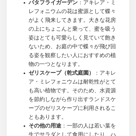
バタフライガーデン
：アキレア・ミ
レフォニウムの花は蜜源として蝶々
がよく飛来してきます。大きな花房
の上にちょこんと乗って、蜜を吸う
姿はとても可愛らしく見ていて飽き
ないため、お庭の中で蝶々が飛び回
る姿を観察したい人におすすめの植
物の一つとなります。
ゼリスケープ（乾式庭園）
：アキレ
ア・ミレフォニウムは耐乾性がとて
も高い植物です。そのため、水資源
を節約しながら作り出すランドスケ
ープのゼリスケープに利用されるこ
ともあります。
その他の用途
：一部の人は若い葉を
生でサラダとして食用にしたり、ハ