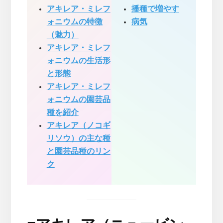
アキレア・ミレフ
播種で増やす
ォニウムの特徴
病気
（魅力）
アキレア・ミレフ
ォニウムの生活形
と形態
アキレア・ミレフ
ォニウムの園芸品
種を紹介
アキレア（ノコギ
リソウ）の主な種
と園芸品種のリン
ク