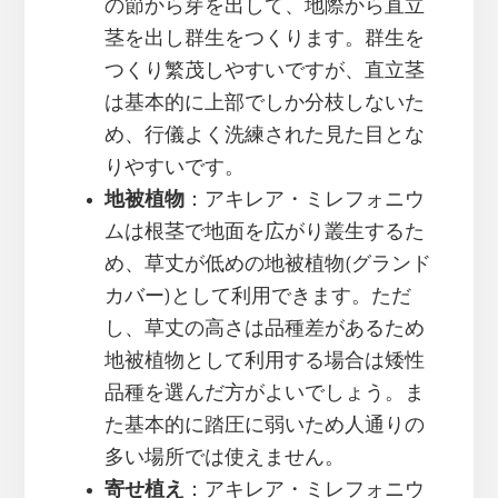
の節から芽を出して、地際から直立
茎を出し群生をつくります。群生を
つくり繁茂しやすいですが、直立茎
は基本的に上部でしか分枝しないた
め、行儀よく洗練された見た目とな
りやすいです。
地被植物
：アキレア・ミレフォニウ
ムは根茎で地面を広がり叢生するた
め、草丈が低めの地被植物(グランド
カバー)として利用できます。ただ
し、草丈の高さは品種差があるため
地被植物として利用する場合は矮性
品種を選んだ方がよいでしょう。ま
た基本的に踏圧に弱いため人通りの
多い場所では使えません。
寄せ植え
：アキレア・ミレフォニウ