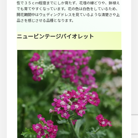
性で３５ｃｍ程度までにしか育たず、花壇の縁どりや、鉢植え
でも育てやすくなっています。花の色は白色をしているため、
開花期間中はウェディングドレスを見ているような清楚さや上
品さを感じさせる品種となります。
ニュービンテージバイオレット