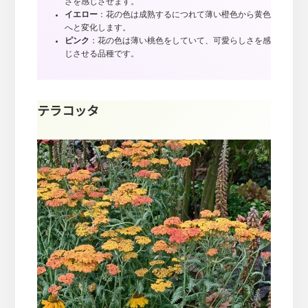
さを感じさせます。
イエロー
：花の色は成熟するにつれて薄い橙色から黄色
へと変化します。
ピンク
：花の色は薄い桃色をしていて、可愛らしさを感
じさせる品種です。
テラコッタ