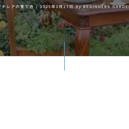
アキレアの育て方
/
2025年3月17日
by
BEGINNERS GARDE