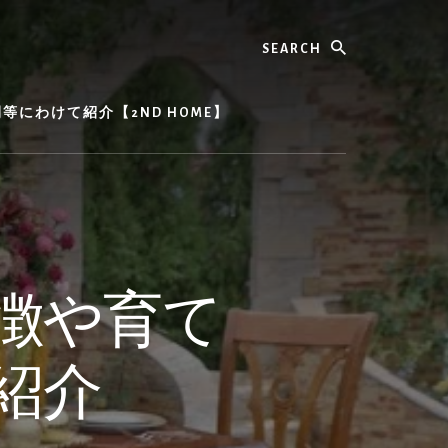
Search
にわけて紹介【2ND HOME】
徴や育て
紹介