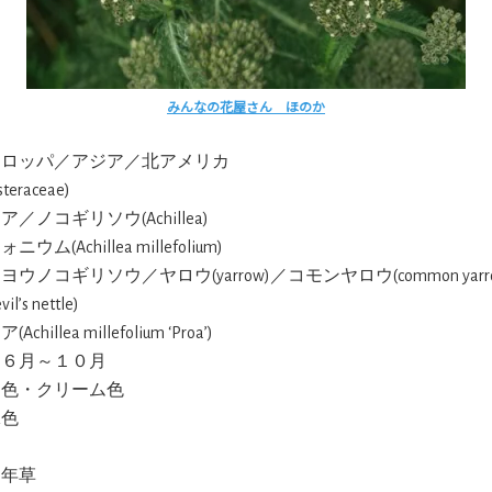
みんなの花屋さん ほのか
ーロッパ／アジア／北アメリカ
teraceae)
ア／ノコギリソウ(Achillea)
ニウム(Achillea millefolium)
イヨウノコギリソウ／ヤロウ(yarrow)／コモンヤロウ(common yar
’s nettle)
(Achillea millefolium ‘Proa’)
:６月～１０月
白色・クリーム色
緑色
多年草