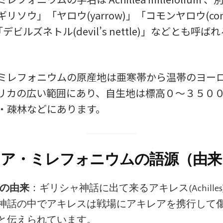
リソウ」「ヤロウ(yarrow)」「コモンヤロウ(co
」「デビルズネトル(devil’s nettle)」などとも呼
ミレフォニウムの原産地は亜寒帯から温帯のヨー
リカの広い範囲にあり、自生地は標高０～３５０
・疎林などにあります。
ア・ミレフォニウムの語源（由来
leaの由来
：ギリシャ神話に出て来るアキレス(Achille
神話の中でアキレスは戦場にアキレアを携行して
と伝えられています。