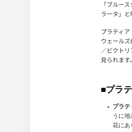
「ブルースター
ラータ」と
プラティア
ウェールズ
／ビクトリ
見られます
■
プラテ
プラテ
うに地
花にあ