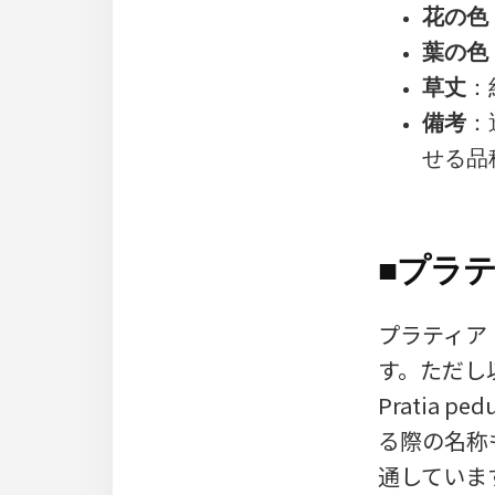
花の色
葉の色
草丈
：
備考
：
せる品
■
プラ
プラティア・
す。ただし
Pratia
る際の名称
通しています。