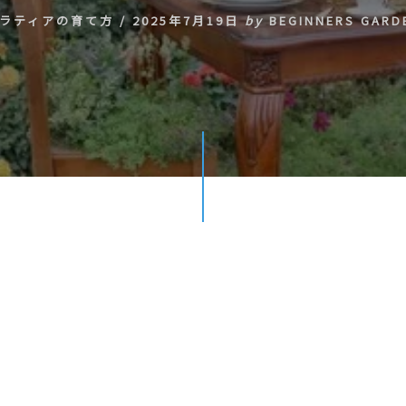
ラティアの育て方
/
2025年7月19日
by
BEGINNERS GARD