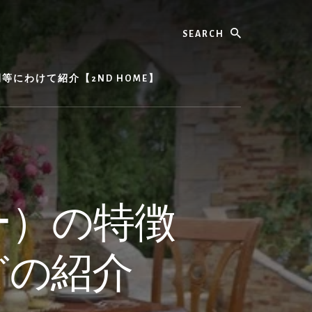
Search
にわけて紹介【2ND HOME】
ー）の特徴
どの紹介