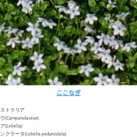
ここなぎ
ーストラリア
(Campanulaceae)
(Lobelia)
クラータ(Lobelia pedunculata)