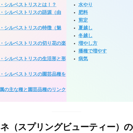
・シルベストリスとは！？
水やり
・シルベストリスの語源（由
肥料
剪定
・シルベストリスの特徴（魅
夏越し
冬越し
・シルベストリスの切り花の楽
増やし方
播種で増やす
・シルベストリスの生活形と形
病気
・シルベストリスの園芸品種を
属の主な種と園芸品種のリンク
モネ（スプリングビューティー）の