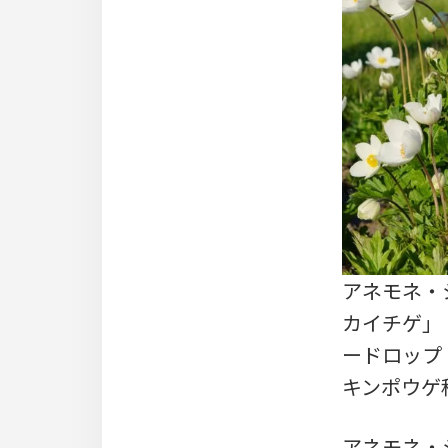
アネモネ・シル
カイチゲ」「
ードロップ・
キンポウゲ
アネモネ・