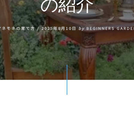
の紹介
アネモネの育て方
/
2025年8月10日
by
BEGINNERS GARDE