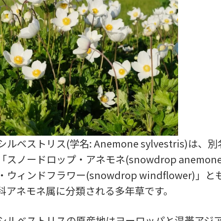
ベストリス(学名: Anemone sylvestris)は
スノードロップ・アネモネ(snowdrop anemon
ウィンドフラワー(snowdrop windflower)」
科アネモネ属に分類される多年草です。
シルベストリスの原産地はヨーロッパと温帯アジ