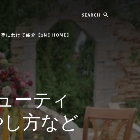
Search
にわけて紹介【2ND HOME】
ューティ
やし方など