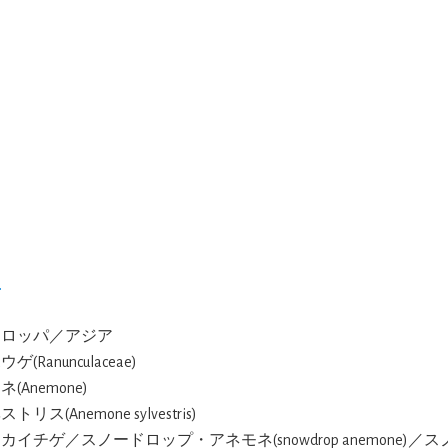
ー
ーロッパ／アジア
ゲ(Ranunculaceae)
(Anemone)
トリス(Anemone sylvestris)
イカイチゲ／スノードロップ・アネモネ(snowdrop anemone)