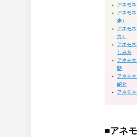
アネモネ
アネモネ
来）
アネモネ
力）
アネモネ
しみ方
アネモネ
態
アネモネ
紹介
アネモネ
■
アネ